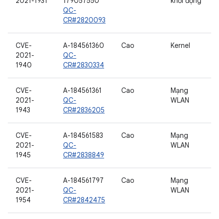
2021-1931
179057550
khởi động
QC-
CR#2820093
CVE-
A-184561360
Cao
Kernel
2021-
QC-
1940
CR#2830334
CVE-
A-184561361
Cao
Mạng
2021-
QC-
WLAN
1943
CR#2836205
CVE-
A-184561583
Cao
Mạng
2021-
QC-
WLAN
1945
CR#2838849
CVE-
A-184561797
Cao
Mạng
2021-
QC-
WLAN
1954
CR#2842475