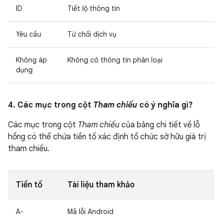
ID
Tiết lộ thông tin
Yêu cầu
Từ chối dịch vụ
Không áp
Không có thông tin phân loại
dụng
4. Các mục trong cột
Tham chiếu
có ý nghĩa gì?
Các mục trong cột
Tham chiếu
của bảng chi tiết về lỗ
hổng có thể chứa tiền tố xác định tổ chức sở hữu giá trị
tham chiếu.
Tiền tố
Tài liệu tham khảo
A-
Mã lỗi Android