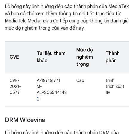
Lỗ hổng này ảnh hưởng đến các thành phần của MediaTek
và bạn có thể xem thêm thông tin chi tiết trực tiếp từ
MediaTek. MediaTek trực tiếp cung cấp thông tin đánh giá
mức độ nghiêm trọng của vấn đề này.
Mức độ
Tài liệu tham
Thành
CVE
nghiêm
khảo
phần
trọng
CVE-
A-187161771
Cao
trình
2021-
M-
trích xuất
0577
ALPS05544148
flv
*
DRM Widevine
Lỗ hổng này ảnh hưởng đến các thành phần DRM của