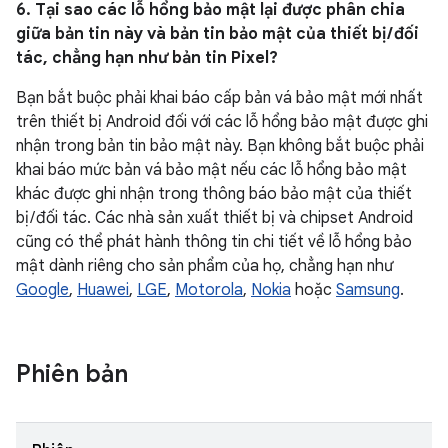
6. Tại sao các lỗ hổng bảo mật lại được phân chia
giữa bản tin này và bản tin bảo mật của thiết bị / đối
tác, chẳng hạn như bản tin Pixel?
Bạn bắt buộc phải khai báo cấp bản vá bảo mật mới nhất
trên thiết bị Android đối với các lỗ hổng bảo mật được ghi
nhận trong bản tin bảo mật này. Bạn không bắt buộc phải
khai báo mức bản vá bảo mật nếu các lỗ hổng bảo mật
khác được ghi nhận trong thông báo bảo mật của thiết
bị / đối tác. Các nhà sản xuất thiết bị và chipset Android
cũng có thể phát hành thông tin chi tiết về lỗ hổng bảo
mật dành riêng cho sản phẩm của họ, chẳng hạn như
Google
,
Huawei
,
LGE
,
Motorola
,
Nokia
hoặc
Samsung
.
Phiên bản