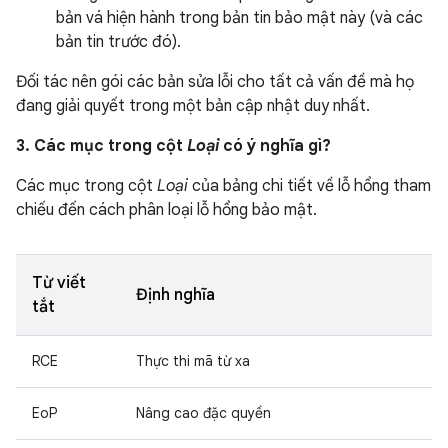
bản vá hiện hành trong bản tin bảo mật này (và các
bản tin trước đó).
Đối tác nên gói các bản sửa lỗi cho tất cả vấn đề mà họ
đang giải quyết trong một bản cập nhật duy nhất.
3. Các mục trong cột
Loại
có ý nghĩa gì?
Các mục trong cột
Loại
của bảng chi tiết về lỗ hổng tham
chiếu đến cách phân loại lỗ hổng bảo mật.
Từ viết
Định nghĩa
tắt
RCE
Thực thi mã từ xa
EoP
Nâng cao đặc quyền