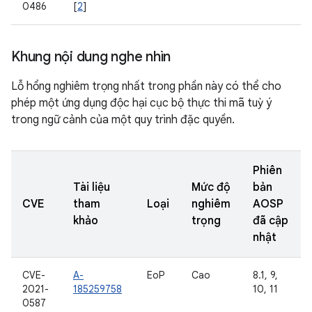
0486
[
2
]
Khung nội dung nghe nhìn
Lỗ hổng nghiêm trọng nhất trong phần này có thể cho
phép một ứng dụng độc hại cục bộ thực thi mã tuỳ ý
trong ngữ cảnh của một quy trình đặc quyền.
Phiên
Tài liệu
Mức độ
bản
CVE
tham
Loại
nghiêm
AOSP
khảo
trọng
đã cập
nhật
CVE-
A-
EoP
Cao
8.1, 9,
2021-
185259758
10, 11
0587