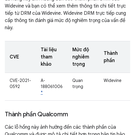
Widevine và bạn có thể xem thêm thông tin chi tiết trực
tiếp từ DRM của Widevine. Widevine DRM trực tiếp cung
cấp thông tin đánh giá mức độ nghiêm trọng của vấn đề
này.
Tài liệu
Mức độ
Thành
CVE
tham
nghiêm
phần
khảo
trọng
CVE-2021-
A-
Quan
Widevine
0592
188061006
trọng
*
Thành phần Qualcomm
Các lỗ hổng này ảnh hưởng đến các thành phần của
Qualcomm và được mô tả chi tiết hơn trong bản tin bảo