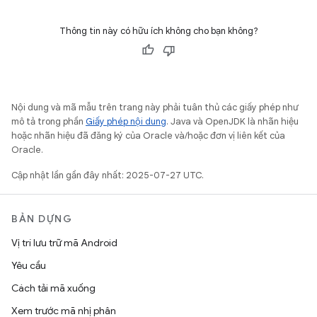
Thông tin này có hữu ích không cho bạn không?
Nội dung và mã mẫu trên trang này phải tuân thủ các giấy phép như
mô tả trong phần
Giấy phép nội dung
. Java và OpenJDK là nhãn hiệu
hoặc nhãn hiệu đã đăng ký của Oracle và/hoặc đơn vị liên kết của
Oracle.
Cập nhật lần gần đây nhất: 2025-07-27 UTC.
BẢN DỰNG
Vị trí lưu trữ mã Android
Yêu cầu
Cách tải mã xuống
Xem trước mã nhị phân