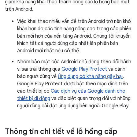
giảm khả năng khai thác thành công các lỗ hổng bảo mật
trên Android.
Việc khai thác nhiều vấn đề trên Android trở nên khó
khăn hơn do các tính năng nâng cao trong các phiên
bản mới hơn của nền tảng Android. Chúng tôi khuyến
khích tất cả người dùng cập nhật lên phiên bản
Android mới nhất nếu có thể.
Nhóm bảo mật của Android chủ động theo dõi hành
vi sai trái thông qua
Google Play Protect
và cảnh
báo người dùng về
Ứng dụng có khả năng gây hại
.
Google Play Protect được bật theo mặc định trên
các thiết bị có
Các dịch vụ của Google dành cho
thiết bị di động
và đặc biệt quan trọng đối với những
người dùng cài đặt ứng dụng bên ngoài Google Play.
Thông tin chi tiết về lỗ hổng cấp