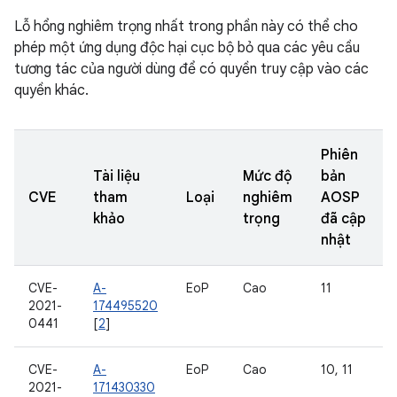
Lỗ hổng nghiêm trọng nhất trong phần này có thể cho
phép một ứng dụng độc hại cục bộ bỏ qua các yêu cầu
tương tác của người dùng để có quyền truy cập vào các
quyền khác.
Phiên
Tài liệu
Mức độ
bản
CVE
tham
Loại
nghiêm
AOSP
khảo
trọng
đã cập
nhật
CVE-
A-
EoP
Cao
11
2021-
174495520
0441
[
2
]
CVE-
A-
EoP
Cao
10, 11
2021-
171430330