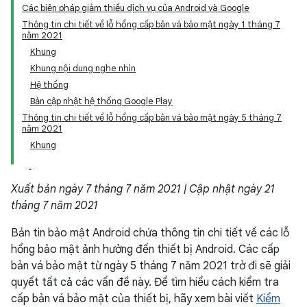
Các biện pháp giảm thiểu dịch vụ của Android và Google
Thông tin chi tiết về lỗ hổng cấp bản vá bảo mật ngày 1 tháng 7
năm 2021
Khung
Khung nội dung nghe nhìn
Hệ thống
Bản cập nhật hệ thống Google Play
Thông tin chi tiết về lỗ hổng cấp bản vá bảo mật ngày 5 tháng 7
năm 2021
Khung
Xuất bản ngày 7 tháng 7 năm 2021 | Cập nhật ngày 21
tháng 7 năm 2021
Bản tin bảo mật Android chứa thông tin chi tiết về các lỗ
hổng bảo mật ảnh hưởng đến thiết bị Android. Các cấp
bản vá bảo mật từ ngày 5 tháng 7 năm 2021 trở đi sẽ giải
quyết tất cả các vấn đề này. Để tìm hiểu cách kiểm tra
cấp bản vá bảo mật của thiết bị, hãy xem bài viết
Kiểm