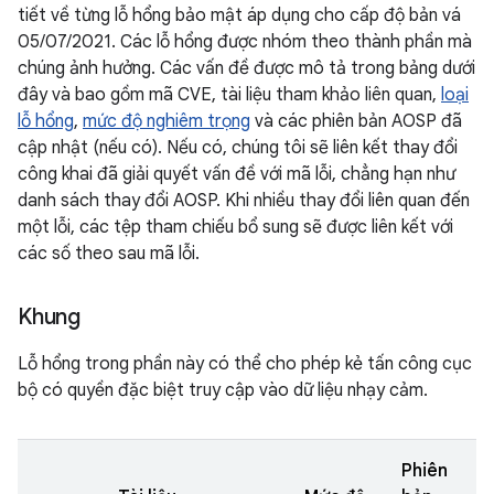
tiết về từng lỗ hổng bảo mật áp dụng cho cấp độ bản vá
05/07/2021. Các lỗ hổng được nhóm theo thành phần mà
chúng ảnh hưởng. Các vấn đề được mô tả trong bảng dưới
đây và bao gồm mã CVE, tài liệu tham khảo liên quan,
loại
lỗ hổng
,
mức độ nghiêm trọng
và các phiên bản AOSP đã
cập nhật (nếu có). Nếu có, chúng tôi sẽ liên kết thay đổi
công khai đã giải quyết vấn đề với mã lỗi, chẳng hạn như
danh sách thay đổi AOSP. Khi nhiều thay đổi liên quan đến
một lỗi, các tệp tham chiếu bổ sung sẽ được liên kết với
các số theo sau mã lỗi.
Khung
Lỗ hổng trong phần này có thể cho phép kẻ tấn công cục
bộ có quyền đặc biệt truy cập vào dữ liệu nhạy cảm.
Phiên