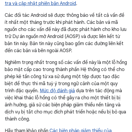
tra và cập nhật phiên bản Android
.
Các đối tác Android sẽ được thông báo về tất cả vấn đề
ít nhất một tháng trước khi phát hành. Các bản vá mã
nguồn cho các vấn đề này đã được phát hành cho kho lưu
trữ Dự án nguồn mở Android (AOSP) và được liên kết từ
bản tin này. Bản tin này cũng bao gồm các đường liên kết
đến các bản vá bên ngoài AOSP.
Nghiêm trọng nhất trong số các vấn đề này là một lỗ hổng
bảo mật cấp cao trong thành phần Hệ thống có thể cho
phép kẻ tấn công từ xa sử dụng một tệp được tạo đặc
biệt để thực thi mã tuỳ ý trong ngữ cảnh của một quy
trình đặc quyền.
Mức độ đánh giá
dựa trên tác động mà
việc khai thác lỗ hổng có thể gây ra cho một thiết bị bị
ảnh hưởng, giả sử các biện pháp giảm thiểu nền tảng và
dịch vụ bị tắt cho mục đích phát triển hoặc nếu bị bỏ qua
thành công.
Hãy tham khảo phần
Các biện pháp giảm thiểu của