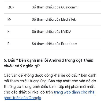
QC-
Số tham chiếu của Qualcomm
M-
Số tham chiếu của MediaTek
N-
Số tham chiếu của NVIDIA
B-
Số tham chiếu của Broadcom
5. Dấu * bên cạnh mã lỗi Android trong cột
Tham
chiếu
có ý nghĩa gì?
Các vấn đề không được công khai sẽ có dấu * bên cạnh
mã tham chiếu tương ứng. Bản cập nhật cho vấn đề đó
thường có trong trình điều khiển tệp nhị phân mới nhất
cho các thiết bị Pixel có trên
trang web dành cho nhà
phát triển của Google
.