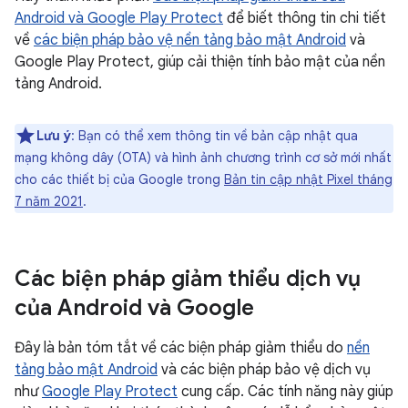
Android và Google Play Protect
để biết thông tin chi tiết
về
các biện pháp bảo vệ nền tảng bảo mật Android
và
Google Play Protect, giúp cải thiện tính bảo mật của nền
tảng Android.
Lưu ý
: Bạn có thể xem thông tin về bản cập nhật qua
mạng không dây (OTA) và hình ảnh chương trình cơ sở mới nhất
cho các thiết bị của Google trong
Bản tin cập nhật Pixel tháng
7 năm 2021
.
Các biện pháp giảm thiểu dịch vụ
của Android và Google
Đây là bản tóm tắt về các biện pháp giảm thiểu do
nền
tảng bảo mật Android
và các biện pháp bảo vệ dịch vụ
như
Google Play Protect
cung cấp. Các tính năng này giúp