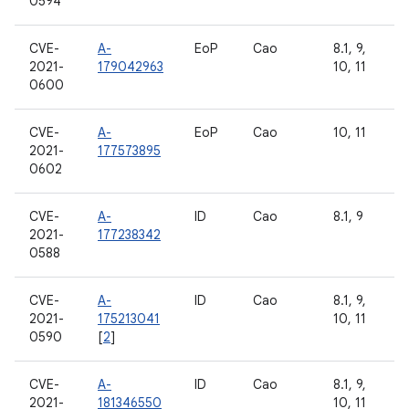
0594
CVE-
A-
EoP
Cao
8.1, 9,
2021-
179042963
10, 11
0600
CVE-
A-
EoP
Cao
10, 11
2021-
177573895
0602
CVE-
A-
ID
Cao
8.1, 9
2021-
177238342
0588
CVE-
A-
ID
Cao
8.1, 9,
2021-
175213041
10, 11
0590
[
2
]
CVE-
A-
ID
Cao
8.1, 9,
2021-
181346550
10, 11