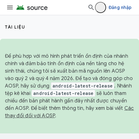
Đăng nhập
TÀI LIỆU
Để phù hợp với mô hình phát triển ổn định của nhánh
chính và đảm bảo tính ổn định của nền tảng cho hệ
sinh thái, chúng tôi sẽ xuất bản mã nguồn lên AOSP
vào quý 2 và quý 4 năm 2026. Để tạo và đóng góp cho
AOSP, hãy sử dụng
android-latest-release
. Nhánh
tệp kê khai
android-latest-release
sẽ luôn tham
chiếu đến bản phát hành gần đây nhất được chuyển
đến AOSP. Để biết thêm thông tin, hãy xem bài viết
Các
thay đổi đối với AOSP
.