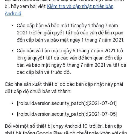
bị, hãy xem bài viết
Kiểm tra và cập nhật phiên bản
Android
.
Các cấp bản vá bảo mật từ ngày 1 tháng 7 năm
2021 trở lên giải quyết tất cả các vấn đề liên quan
đến cấp bản vá bảo mật ngày 1 tháng 7 năm 2021.
Cấp bản vá bảo mật ngày 5 tháng 7 năm 2021 trở
lên giải quyết tất cả các vấn đề liên quan đến cấp
bản vá bảo mật ngày 5 tháng 7 năm 2021 và tất cả
các cấp bản vá trước đó.
Các nhà sản xuất thiết bị có các bản cập nhật này phải
đặt cấp độ chuỗi bản vá thành:
[ro.build.version.security_patch]:[2021-07-01]
[ro.build.version.security_patch]:[2021-07-05]
Đối với một số thiết bị chạy Android 10 trở lên, bản cập
nhật hệ thống Google Play sẽ có chuỗi ngày khớp với cấp