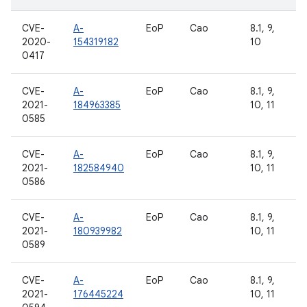
CVE-
A-
EoP
Cao
8.1, 9,
2020-
154319182
10
0417
CVE-
A-
EoP
Cao
8.1, 9,
2021-
184963385
10, 11
0585
CVE-
A-
EoP
Cao
8.1, 9,
2021-
182584940
10, 11
0586
CVE-
A-
EoP
Cao
8.1, 9,
2021-
180939982
10, 11
0589
CVE-
A-
EoP
Cao
8.1, 9,
2021-
176445224
10, 11