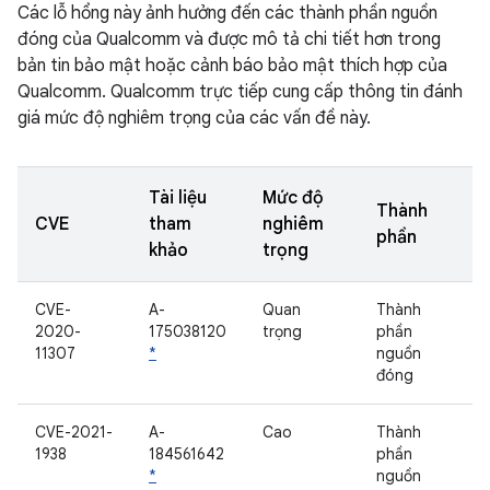
Các lỗ hổng này ảnh hưởng đến các thành phần nguồn
đóng của Qualcomm và được mô tả chi tiết hơn trong
bản tin bảo mật hoặc cảnh báo bảo mật thích hợp của
Qualcomm. Qualcomm trực tiếp cung cấp thông tin đánh
giá mức độ nghiêm trọng của các vấn đề này.
Tài liệu
Mức độ
Thành
CVE
tham
nghiêm
phần
khảo
trọng
CVE-
A-
Quan
Thành
2020-
175038120
trọng
phần
11307
*
nguồn
đóng
CVE-2021-
A-
Cao
Thành
1938
184561642
phần
*
nguồn