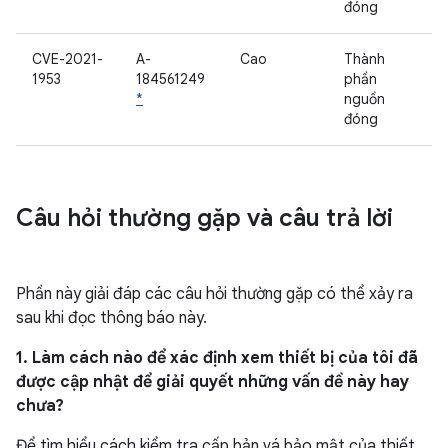
đóng
CVE-2021-
A-
Cao
Thành
1953
184561249
phần
*
nguồn
đóng
Câu hỏi thường gặp và câu trả lời
Phần này giải đáp các câu hỏi thường gặp có thể xảy ra
sau khi đọc thông báo này.
1. Làm cách nào để xác định xem thiết bị của tôi đã
được cập nhật để giải quyết những vấn đề này hay
chưa?
Để tìm hiểu cách kiểm tra cấp bản vá bảo mật của thiết