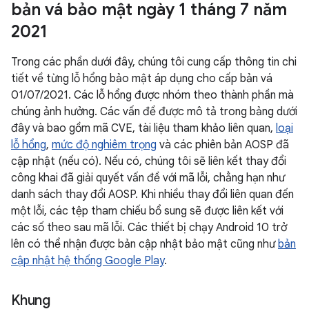
bản vá bảo mật ngày 1 tháng 7 năm
2021
Trong các phần dưới đây, chúng tôi cung cấp thông tin chi
tiết về từng lỗ hổng bảo mật áp dụng cho cấp bản vá
01/07/2021. Các lỗ hổng được nhóm theo thành phần mà
chúng ảnh hưởng. Các vấn đề được mô tả trong bảng dưới
đây và bao gồm mã CVE, tài liệu tham khảo liên quan,
loại
lỗ hổng
,
mức độ nghiêm trọng
và các phiên bản AOSP đã
cập nhật (nếu có). Nếu có, chúng tôi sẽ liên kết thay đổi
công khai đã giải quyết vấn đề với mã lỗi, chẳng hạn như
danh sách thay đổi AOSP. Khi nhiều thay đổi liên quan đến
một lỗi, các tệp tham chiếu bổ sung sẽ được liên kết với
các số theo sau mã lỗi. Các thiết bị chạy Android 10 trở
lên có thể nhận được bản cập nhật bảo mật cũng như
bản
cập nhật hệ thống Google Play
.
Khung