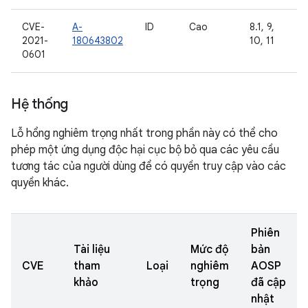
CVE-
A-
ID
Cao
8.1, 9,
2021-
180643802
10, 11
0601
Hệ thống
Lỗ hổng nghiêm trọng nhất trong phần này có thể cho
phép một ứng dụng độc hại cục bộ bỏ qua các yêu cầu
tương tác của người dùng để có quyền truy cập vào các
quyền khác.
Phiên
Tài liệu
Mức độ
bản
CVE
tham
Loại
nghiêm
AOSP
khảo
trọng
đã cập
nhật