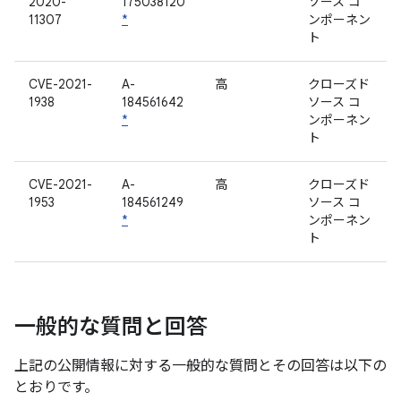
2020-
175038120
ソース コ
11307
*
ンポーネン
ト
CVE-2021-
A-
高
クローズド
1938
184561642
ソース コ
*
ンポーネン
ト
CVE-2021-
A-
高
クローズド
1953
184561249
ソース コ
*
ンポーネン
ト
一般的な質問と回答
上記の公開情報に対する一般的な質問とその回答は以下の
とおりです。