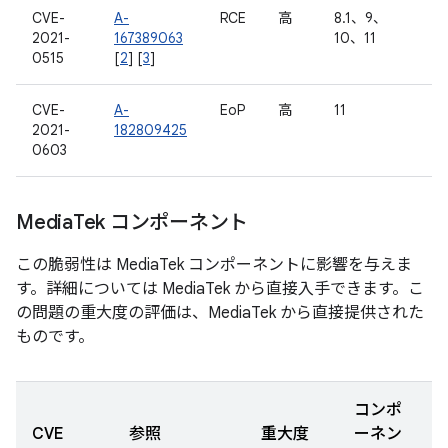
CVE-
A-
RCE
高
8.1、9、
2021-
167389063
10、11
0515
[
2
] [
3
]
CVE-
A-
EoP
高
11
2021-
182809425
0603
Media
Tek コンポーネント
この脆弱性は MediaTek コンポーネントに影響を与えま
す。詳細については MediaTek から直接入手できます。こ
の問題の重大度の評価は、MediaTek から直接提供された
ものです。
コンポ
CVE
参照
重大度
ーネン