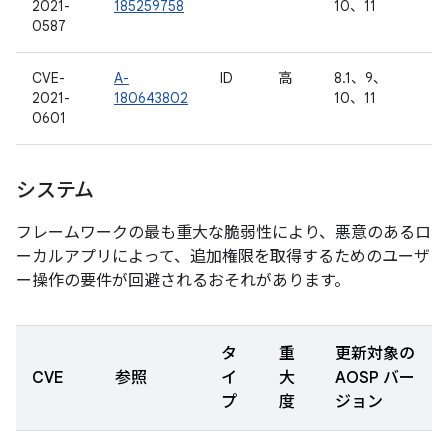
2021-
185259758
10、11
0587
CVE-
A-
ID
高
8.1、9、
2021-
180643802
10、11
0601
システム
フレームワークの最も重大な脆弱性により、悪意のあるロ
ーカルアプリによって、追加権限を取得するためのユーザ
ー操作の要件が回避されるおそれがあります。
タ
重
更新対象の
CVE
参照
イ
大
AOSP バー
プ
度
ジョン