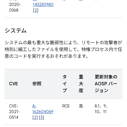
2020-
143230980
0368
[
2
]
システム
システムの最も重大な脆弱性により、リモートの攻撃者が
特別に細工したファイルを使用して、特権プロセス内で任
意のコードを実行するおそれがあります。
タ
重
更新対象の
CVE
参照
イ
大
AOSP バー
プ
度
ジョン
CVE-
A-
RCE
高
8.1、9、
2021-
162604069
10、11
0514
[
2
] [
3
]