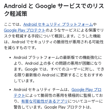
Android と Google サービスでのリス
ク軽減策
ここでは、
Android セキュリティ プラットフォーム
や
Google Play プロテクト
のようなサービスによる保護でリ
スクを軽減する手段について概説します。こうした機能
は、Android でセキュリティの脆弱性が悪用される可能性
を減らすものです。
Android プラットフォームの最新版での機能強化に
より、Android 上の多くの問題の悪用が困難になり
ます。Google では、すべてのユーザーに対し、でき
る限り最新版の Android に更新することをおすすめ
しています。
Android セキュリティ チームは、
Google Play プロ
テクト
によって脆弱性の悪用を積極的に監視してお
り、
有害な可能性があるアプリ
についてユーザーに
警告しています。Google Play プロテクトは、