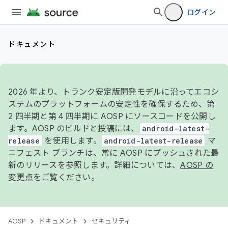
ログイン
ドキュメント
2026 年より、トランク安定版開発モデルに沿ってエコシ
ステムのプラットフォームの安定性を確保するため、第
2 四半期と第 4 四半期に AOSP にソースコードを公開し
ます。AOSP のビルドと投稿には、
android-latest-
release
を使用します。
android-latest-release
マ
ニフェスト ブランチは、常に AOSP にプッシュされた最
新のリリースを参照します。詳細については、
AOSP の
変更点
をご覧ください。
AOSP
ドキュメント
セキュリティ