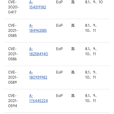
CVE-
A-
EoP
高
8.1、9、10
2020-
154319182
0417
CVE-
A-
EoP
高
8.1、9、
2021-
184963385
10、11
0585
CVE-
A-
EoP
高
8.1、9、
2021-
182584940
10、11
0586
CVE-
A-
EoP
高
8.1、9、
2021-
180939982
10、11
0589
CVE-
A-
EoP
高
8.1、9、
2021-
176445224
10、11
0594