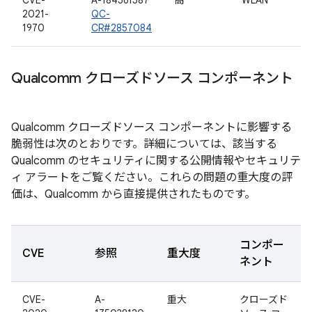
CVE-
A-184561587
高
WLAN
2021-
QC-
1970
CR#2857084
Qualcomm クローズドソース コンポーネント
Qualcomm クローズドソース コンポーネントに影響する
脆弱性は次のとおりです。詳細については、該当する
Qualcomm のセキュリティに関する公開情報やセキュリテ
ィ アラートをご覧ください。これらの問題の重大度の評
価は、Qualcomm から直接提供されたものです。
コンポー
CVE
参照
重大度
ネント
CVE-
A-
重大
クローズド