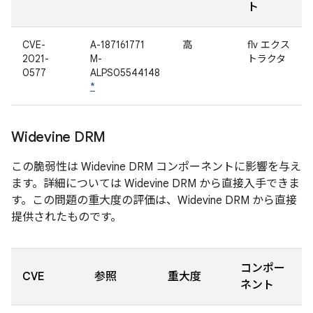
ト
CVE-
A-187161771
高
flv エクス
2021-
M-
トラクタ
0577
ALPS05544148
*
Widevine DRM
この脆弱性は Widevine DRM コンポーネントに影響を与え
ます。詳細については Widevine DRM から直接入手できま
す。この問題の重大度の評価は、Widevine DRM から直接
提供されたものです。
コンポー
CVE
参照
重大度
ネント