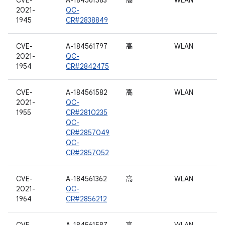
CVE-
A-184561583
高
WLAN
2021-
QC-
1945
CR#2838849
CVE-
A-184561797
高
WLAN
2021-
QC-
1954
CR#2842475
CVE-
A-184561582
高
WLAN
2021-
QC-
1955
CR#2810235
QC-
CR#2857049
QC-
CR#2857052
CVE-
A-184561362
高
WLAN
2021-
QC-
1964
CR#2856212