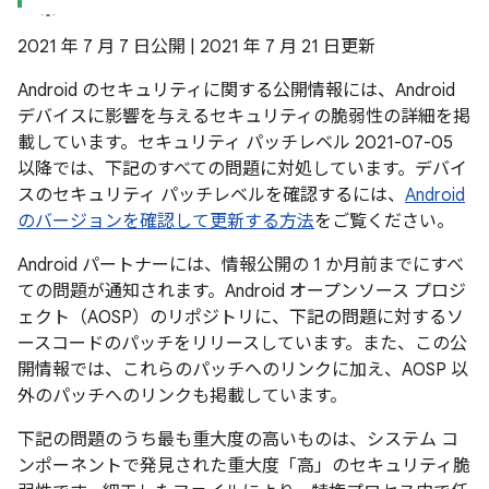
2021 年 7 月 7 日公開 | 2021 年 7 月 21 日更新
Android のセキュリティに関する公開情報には、Android
デバイスに影響を与えるセキュリティの脆弱性の詳細を掲
載しています。セキュリティ パッチレベル 2021-07-05
以降では、下記のすべての問題に対処しています。デバイ
スのセキュリティ パッチレベルを確認するには、
Android
のバージョンを確認して更新する方法
をご覧ください。
Android パートナーには、情報公開の 1 か月前までにすべ
ての問題が通知されます。Android オープンソース プロジ
ェクト（AOSP）のリポジトリに、下記の問題に対するソ
ースコードのパッチをリリースしています。また、この公
開情報では、これらのパッチへのリンクに加え、AOSP 以
外のパッチへのリンクも掲載しています。
下記の問題のうち最も重大度の高いものは、システム コ
ンポーネントで発見された重大度「高」のセキュリティ脆