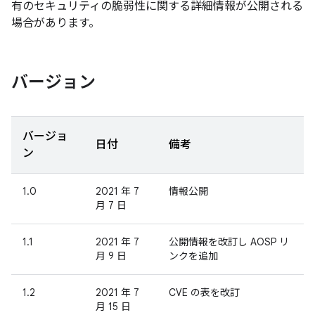
有のセキュリティの脆弱性に関する詳細情報が公開される
場合があります。
バージョン
バージョ
日付
備考
ン
1.0
2021 年 7
情報公開
月 7 日
1.1
2021 年 7
公開情報を改訂し AOSP リ
月 9 日
ンクを追加
1.2
2021 年 7
CVE の表を改訂
月 15 日