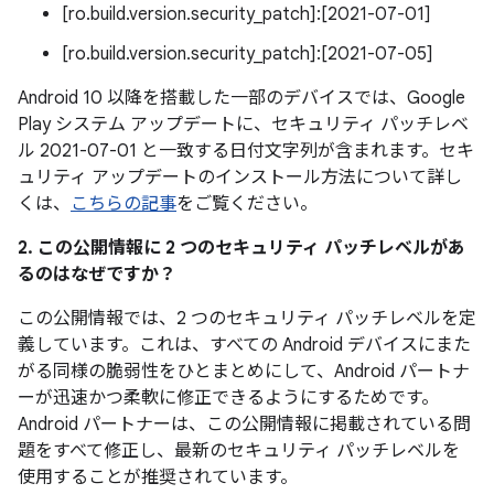
[ro.build.version.security_patch]:[2021-07-01]
[ro.build.version.security_patch]:[2021-07-05]
Android 10 以降を搭載した一部のデバイスでは、Google
Play システム アップデートに、セキュリティ パッチレベ
ル 2021-07-01 と一致する日付文字列が含まれます。セキ
ュリティ アップデートのインストール方法について詳し
くは、
こちらの記事
をご覧ください。
2. この公開情報に 2 つのセキュリティ パッチレベルがあ
るのはなぜですか？
この公開情報では、2 つのセキュリティ パッチレベルを定
義しています。これは、すべての Android デバイスにまた
がる同様の脆弱性をひとまとめにして、Android パートナ
ーが迅速かつ柔軟に修正できるようにするためです。
Android パートナーは、この公開情報に掲載されている問
題をすべて修正し、最新のセキュリティ パッチレベルを
使用することが推奨されています。