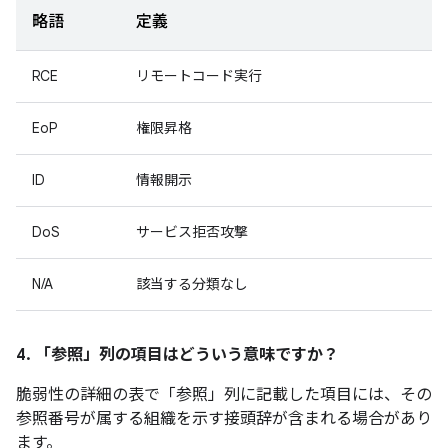
略語
定義
RCE
リモートコード実行
EoP
権限昇格
ID
情報開示
DoS
サービス拒否攻撃
N/A
該当する分類なし
4. 「参照」
列の項目はどういう意味ですか？
脆弱性の詳細の表で「参照」
列に記載した項目には、その
参照番号が属する組織を示す接頭辞が含まれる場合があり
ます。