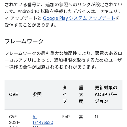
されている番号に、追加の参照へのリンクが設定されてい
ます。Android 10 以降を搭載したデバイスは、セキュリテ
ィ アップデートと
Google Play システム アップデート
を
受信することがあります。
フレームワーク
フレームワークの最も重大な脆弱性により、悪意のあるロ
ーカルアプリによって、追加権限を取得するためのユーザ
ー操作の要件が回避されるおそれがあります。
タ
重
更新対象の
CVE
参照
イ
大
AOSP バー
プ
度
ジョン
CVE-
A-
EoP
高
11
2021-
174495520