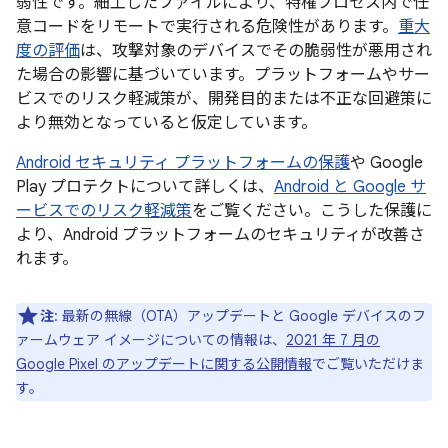
弱性です。細工したファイルにより、特権プロセス内で任
意コードをリモートで実行される危険性があります。
重大
度の評価
は、攻撃対象のデバイスでその脆弱性が悪用され
た場合の影響に基づいています。プラットフォームやサー
ビスでのリスク軽減策が、開発目的または不正な回避策に
より無効となっていると仮定しています。
Android セキュリティ プラットフォームの保護
や Google
Play プロテクトについて詳しくは、
Android と Google サ
ービスでのリスク軽減策
をご覧ください。こうした保護に
より、Android プラットフォームのセキュリティが改善さ
れます。
注
: 最新の無線（OTA）アップデートと Google デバイスのフ
ァームウェア イメージについての情報は、
2021 年 7 月の
Google Pixel のアップデートに関する公開情報
でご覧いただけま
す。