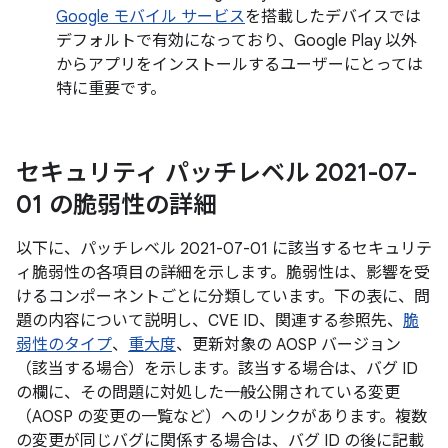
Google モバイル サービス
を搭載したデバイスでは
デフォルトで有効になっており、Google Play 以外
からアプリをインストールするユーザーにとっては
特に重要です。
セキュリティ パッチレベル 2021-07-
01 の脆弱性の詳細
以下に、パッチレベル 2021-07-01 に該当するセキュリテ
ィ脆弱性の各項目の詳細を示します。脆弱性は、影響を受
けるコンポーネントごとに分類しています。下の表に、問
題の内容について説明し、CVE ID、関連する参照先、
脆
弱性のタイプ
、
重大度
、更新対象の AOSP バージョン
（該当する場合）を示します。該当する場合は、バグ ID
の欄に、その問題に対処した一般公開されている変更
（AOSP の変更の一覧など）へのリンクがあります。複数
の変更が同じバグに関係する場合は、バグ ID の後に記載