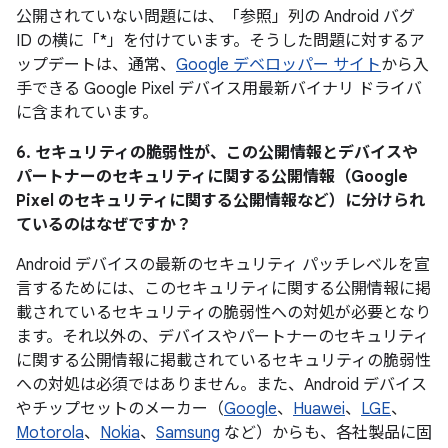
公開されていない問題には、「参照」列の Android バグ
ID の横に「*」を付けています。そうした問題に対するア
ップデートは、通常、
Google デベロッパー サイト
から入
手できる Google Pixel デバイス用最新バイナリ ドライバ
に含まれています。
6. セキュリティの脆弱性が、この公開情報とデバイスや
パートナーのセキュリティに関する公開情報（Google
Pixel のセキュリティに関する公開情報など）に分けられ
ているのはなぜですか？
Android デバイスの最新のセキュリティ パッチレベルを宣
言するためには、このセキュリティに関する公開情報に掲
載されているセキュリティの脆弱性への対処が必要となり
ます。それ以外の、デバイスやパートナーのセキュリティ
に関する公開情報に掲載されているセキュリティの脆弱性
への対処は必須ではありません。また、Android デバイス
やチップセットのメーカー（
Google
、
Huawei
、
LGE
、
Motorola
、
Nokia
、
Samsung
など）からも、各社製品に固