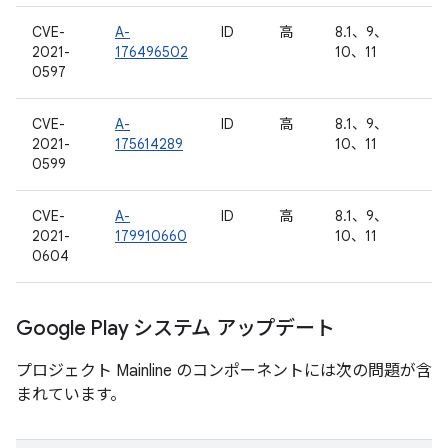
CVE-
A-
ID
高
8.1、9、
2021-
176496502
10、11
0597
CVE-
A-
ID
高
8.1、9、
2021-
175614289
10、11
0599
CVE-
A-
ID
高
8.1、9、
2021-
179910660
10、11
0604
Google Play システム アップデート
プロジェクト Mainline のコンポーネントには次の問題が含
まれています。