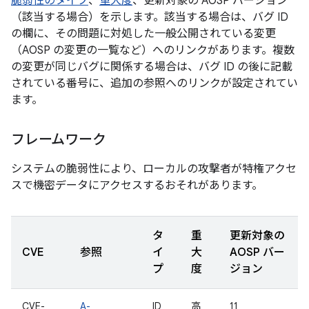
脆弱性のタイプ
、
重大度
、更新対象の AOSP バージョン
（該当する場合）を示します。該当する場合は、バグ ID
の欄に、その問題に対処した一般公開されている変更
（AOSP の変更の一覧など）へのリンクがあります。複数
の変更が同じバグに関係する場合は、バグ ID の後に記載
されている番号に、追加の参照へのリンクが設定されてい
ます。
フレームワーク
システムの脆弱性により、ローカルの攻撃者が特権アクセ
スで機密データにアクセスするおそれがあります。
タ
重
更新対象の
CVE
参照
イ
大
AOSP バー
プ
度
ジョン
CVE-
A-
ID
高
11