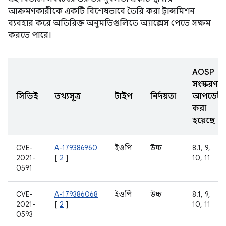
আক্রমণকারীকে একটি বিশেষভাবে তৈরি করা ট্রান্সমিশন
ব্যবহার করে অতিরিক্ত অনুমতিগুলিতে অ্যাক্সেস পেতে সক্ষম
করতে পারে।
AOSP
সংস্করণ
সিভিই
তথ্যসূত্র
টাইপ
নির্দয়তা
আপডেট
করা
হয়েছে
CVE-
A-179386960
ইওপি
উচ্চ
8.1, 9,
2021-
[
2
]
10, 11
0591
CVE-
A-179386068
ইওপি
উচ্চ
8.1, 9,
2021-
[
2
]
10, 11
0593