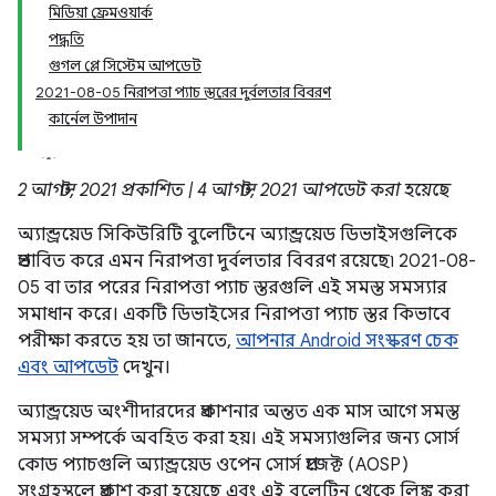
মিডিয়া ফ্রেমওয়ার্ক
পদ্ধতি
গুগল প্লে সিস্টেম আপডেট
2021-08-05 নিরাপত্তা প্যাচ স্তরের দুর্বলতার বিবরণ
কার্নেল উপাদান
2 আগস্ট, 2021 প্রকাশিত | 4 আগস্ট, 2021 আপডেট করা হয়েছে
অ্যান্ড্রয়েড সিকিউরিটি বুলেটিনে অ্যান্ড্রয়েড ডিভাইসগুলিকে
প্রভাবিত করে এমন নিরাপত্তা দুর্বলতার বিবরণ রয়েছে৷ 2021-08-
05 বা তার পরের নিরাপত্তা প্যাচ স্তরগুলি এই সমস্ত সমস্যার
সমাধান করে। একটি ডিভাইসের নিরাপত্তা প্যাচ স্তর কিভাবে
পরীক্ষা করতে হয় তা জানতে,
আপনার Android সংস্করণ চেক
এবং আপডেট
দেখুন।
অ্যান্ড্রয়েড অংশীদারদের প্রকাশনার অন্তত এক মাস আগে সমস্ত
সমস্যা সম্পর্কে অবহিত করা হয়। এই সমস্যাগুলির জন্য সোর্স
কোড প্যাচগুলি অ্যান্ড্রয়েড ওপেন সোর্স প্রজেক্ট (AOSP)
সংগ্রহস্থলে প্রকাশ করা হয়েছে এবং এই বুলেটিন থেকে লিঙ্ক করা