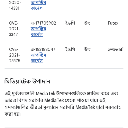
2020-
আপস্ট্রিম
14381
কার্নেল
CVE-
এ-171705902
ইওপি
উচ্চ
Futex
2021-
আপস্ট্রিম
3347
কার্নেল
CVE-
এ-183188047
ইওপি
উচ্চ
দ্রুতআরপি
2021-
আপস্ট্রিম
28375
কার্নেল
মিডিয়াটেক উপাদান
এই দুর্বলতাগুলি MediaTek উপাদানগুলিকে প্রভাবিত করে এবং
আরও বিশদ সরাসরি MediaTek থেকে পাওয়া যায়। এই
সমস্যাগুলির তীব্রতা মূল্যায়ন সরাসরি MediaTek দ্বারা সরবরাহ
করা হয়৷