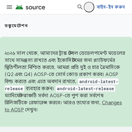
সাইন-ইন করুন
ডকুমেন্টেশন
২০২৬ সাল থেকে, আমাদের ট্রাঙ্ক স্টেবল ডেভেলপমেন্ট মডেলের
সাথে সামঞ্জস্য রাখতে এবং ইকোসিস্টেমের জন্য প্ল্যাটফর্মের
স্থিতিশীলতা নিশ্চিত করতে, আমরা প্রতি দুই ও চার ত্রৈমাসিকে
(Q2 এবং Q4) AOSP-তে সোর্স কোড প্রকাশ করব। AOSP
বিল্ড করতে এবং এতে অবদান রাখতে,
android-latest-
release
ব্যবহার করুন।
android-latest-release
ম্যানিফেস্ট ব্রাঞ্চটি সর্বদা AOSP-তে পুশ করা সর্বশেষ
রিলিজটিকে রেফারেন্স করবে। আরও তথ্যের জন্য,
Changes
to AOSP
দেখুন।