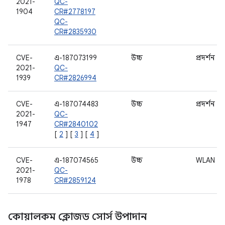
2021-
QC-
1904
CR#2778197
QC-
CR#2835930
CVE-
এ-187073199
উচ্চ
প্রদর্শন
2021-
QC-
1939
CR#2826994
CVE-
এ-187074483
উচ্চ
প্রদর্শন
2021-
QC-
1947
CR#2840102
[
2
] [
3
] [
4
]
CVE-
এ-187074565
উচ্চ
WLAN
2021-
QC-
1978
CR#2859124
কোয়ালকম ক্লোজড সোর্স উপাদান