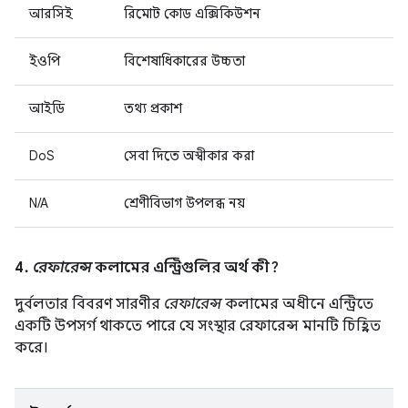
আরসিই
রিমোট কোড এক্সিকিউশন
ইওপি
বিশেষাধিকারের উচ্চতা
আইডি
তথ্য প্রকাশ
DoS
সেবা দিতে অস্বীকার করা
N/A
শ্রেণীবিভাগ উপলব্ধ নয়
4.
রেফারেন্স
কলামের এন্ট্রিগুলির অর্থ কী?
দুর্বলতার বিবরণ সারণীর
রেফারেন্স
কলামের অধীনে এন্ট্রিতে
একটি উপসর্গ থাকতে পারে যে সংস্থার রেফারেন্স মানটি চিহ্নিত
করে।