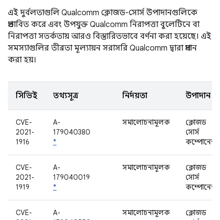
এই দুর্বলতাগুলি Qualcomm ক্লোজড-সোর্স উপাদানগুলিকে
প্রভাবিত করে এবং উপযুক্ত Qualcomm নিরাপত্তা বুলেটিনে বা
নিরাপত্তা সতর্কতায় আরও বিস্তারিতভাবে বর্ণনা করা হয়েছে। এই
সমস্যাগুলির তীব্রতা মূল্যায়ন সরাসরি Qualcomm দ্বারা প্রদান
করা হয়।
সিভিই
তথ্যসূত্র
নির্দয়তা
উপাদান
CVE-
A-
সমালোচনামূলক
ক্লোজড
2021-
179040380
সোর্স
1916
*
কম্পোনেন্ট
CVE-
A-
সমালোচনামূলক
ক্লোজড
2021-
179040019
সোর্স
1919
*
কম্পোনেন্ট
CVE-
A-
সমালোচনামূলক
ক্লোজড