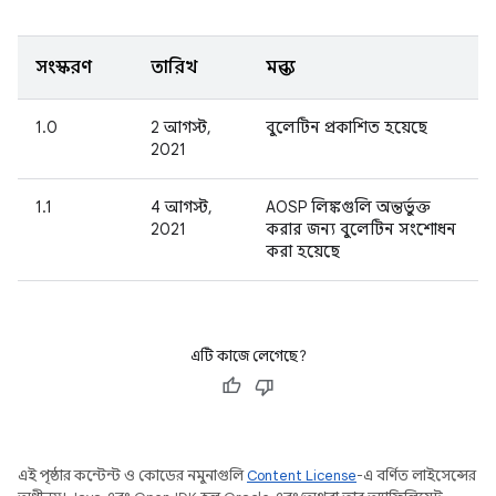
সংস্করণ
তারিখ
মন্তব্য
1.0
2 আগস্ট,
বুলেটিন প্রকাশিত হয়েছে
2021
1.1
4 আগস্ট,
AOSP লিঙ্কগুলি অন্তর্ভুক্ত
2021
করার জন্য বুলেটিন সংশোধন
করা হয়েছে
এটি কাজে লেগেছে?
এই পৃষ্ঠার কন্টেন্ট ও কোডের নমুনাগুলি
Content License
-এ বর্ণিত লাইসেন্সের