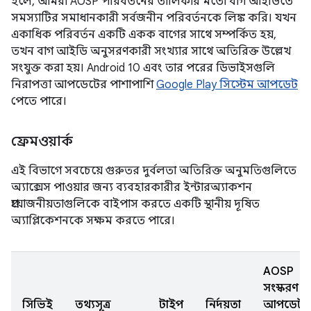
হলে, আমরা AOSP পরিবর্তনের তালিকার মতো বাগ আইডিতে
সমস্যাটির সমাধানকারী সর্বজনীন পরিবর্তনকে লিঙ্ক করি। যখন
একাধিক পরিবর্তন একটি একক বাগের সাথে সম্পর্কিত হয়,
তখন বাগ আইডি অনুসরণকারী সংখ্যার সাথে অতিরিক্ত উল্লেখ
সংযুক্ত করা হয়। Android 10 এবং তার পরের ডিভাইসগুলি
নিরাপত্তা আপডেটের পাশাপাশি
Google Play সিস্টেম আপডেট
পেতে পারে।
ফ্রেমওয়ার্ক
এই বিভাগে সবচেয়ে গুরুতর দুর্বলতা অতিরিক্ত অনুমতিগুলিতে
অ্যাক্সেস পাওয়ার জন্য ব্যবহারকারীর ইন্টারঅ্যাকশন
প্রয়োজনীয়তাগুলিকে বাইপাস করতে একটি স্থানীয় দূষিত
অ্যাপ্লিকেশনকে সক্ষম করতে পারে।
AOSP
সংস্করণ
সিভিই
তথ্যসূত্র
টাইপ
নির্দয়তা
আপডেট