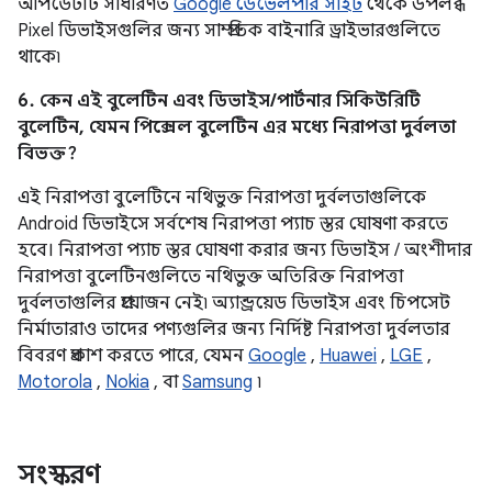
আপডেটটি সাধারণত
Google ডেভেলপার সাইট
থেকে উপলব্ধ
Pixel ডিভাইসগুলির জন্য সাম্প্রতিক বাইনারি ড্রাইভারগুলিতে
থাকে৷
6. কেন এই বুলেটিন এবং ডিভাইস/পার্টনার সিকিউরিটি
বুলেটিন, যেমন পিক্সেল বুলেটিন এর মধ্যে নিরাপত্তা দুর্বলতা
বিভক্ত?
এই নিরাপত্তা বুলেটিনে নথিভুক্ত নিরাপত্তা দুর্বলতাগুলিকে
Android ডিভাইসে সর্বশেষ নিরাপত্তা প্যাচ স্তর ঘোষণা করতে
হবে। নিরাপত্তা প্যাচ স্তর ঘোষণা করার জন্য ডিভাইস / অংশীদার
নিরাপত্তা বুলেটিনগুলিতে নথিভুক্ত অতিরিক্ত নিরাপত্তা
দুর্বলতাগুলির প্রয়োজন নেই৷ অ্যান্ড্রয়েড ডিভাইস এবং চিপসেট
নির্মাতারাও তাদের পণ্যগুলির জন্য নির্দিষ্ট নিরাপত্তা দুর্বলতার
বিবরণ প্রকাশ করতে পারে, যেমন
Google
,
Huawei
,
LGE
,
Motorola
,
Nokia
, বা
Samsung
৷
সংস্করণ