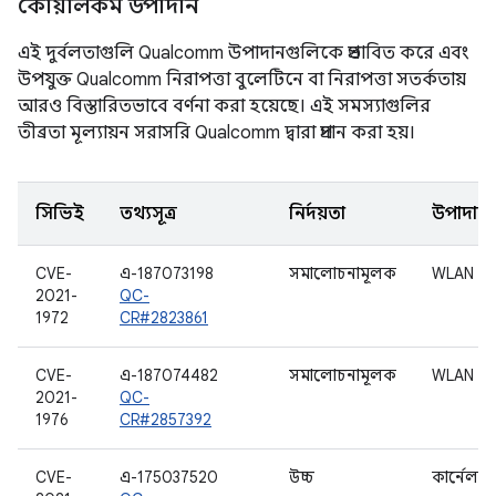
কোয়ালকম উপাদান
এই দুর্বলতাগুলি Qualcomm উপাদানগুলিকে প্রভাবিত করে এবং
উপযুক্ত Qualcomm নিরাপত্তা বুলেটিনে বা নিরাপত্তা সতর্কতায়
আরও বিস্তারিতভাবে বর্ণনা করা হয়েছে। এই সমস্যাগুলির
তীব্রতা মূল্যায়ন সরাসরি Qualcomm দ্বারা প্রদান করা হয়।
সিভিই
তথ্যসূত্র
নির্দয়তা
উপাদান
CVE-
এ-187073198
সমালোচনামূলক
WLAN
2021-
QC-
1972
CR#2823861
CVE-
এ-187074482
সমালোচনামূলক
WLAN
2021-
QC-
1976
CR#2857392
CVE-
এ-175037520
উচ্চ
কার্নেল