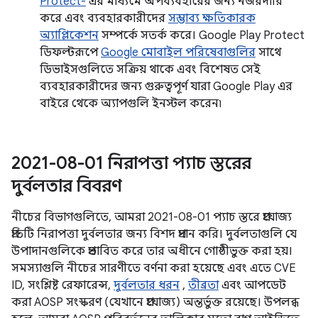
Protect-
এর মাধ্যমে অপব্যবহারের জন্য নজরদারি
করে এবং ব্যবহারকারীদের
সম্ভাব্য ক্ষতিকারক
অ্যাপ্লিকেশন
সম্পর্কে সতর্ক করে। Google Play Protect
ডিফল্টরূপে
Google মোবাইল পরিষেবাগুলির
সাথে
ডিভাইসগুলিতে সক্রিয় থাকে এবং বিশেষত সেই
ব্যবহারকারীদের জন্য গুরুত্বপূর্ণ যারা Google Play এর
বাইরে থেকে অ্যাপগুলি ইনস্টল করেন৷
2021-08-01 নিরাপত্তা প্যাচ স্তরের
দুর্বলতার বিবরণ
নীচের বিভাগগুলিতে, আমরা 2021-08-01 প্যাচ স্তরে প্রযোজ্য
প্রতিটি নিরাপত্তা দুর্বলতার জন্য বিশদ প্রদান করি। দুর্বলতাগুলি যে
উপাদানগুলিকে প্রভাবিত করে তার অধীনে গোষ্ঠীভুক্ত করা হয়।
সমস্যাগুলি নীচের সারণীতে বর্ণনা করা হয়েছে এবং এতে CVE
ID, সংশ্লিষ্ট রেফারেন্স,
দুর্বলতার ধরন
,
তীব্রতা
এবং আপডেট
করা AOSP সংস্করণ (যেখানে প্রযোজ্য) অন্তর্ভুক্ত রয়েছে। উপলব্ধ