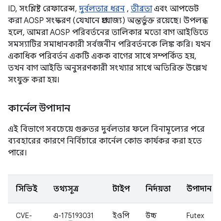
ID, সংশ্লিষ্ট রেফারেন্স,
দুর্বলতার ধরন
,
তীব্রতা
এবং আপডেট
করা AOSP সংস্করণ (যেখানে প্রযোজ্য) অন্তর্ভুক্ত রয়েছে। উপলব্ধ
হলে, আমরা AOSP পরিবর্তনের তালিকার মতো বাগ আইডিতে
সমস্যাটির সমাধানকারী সর্বজনীন পরিবর্তনকে লিঙ্ক করি। যখন
একাধিক পরিবর্তন একটি একক বাগের সাথে সম্পর্কিত হয়,
তখন বাগ আইডি অনুসরণকারী সংখ্যার সাথে অতিরিক্ত উল্লেখ
সংযুক্ত করা হয়।
কার্নেল উপাদান
এই বিভাগে সবচেয়ে গুরুতর দুর্বলতার ফলে বিনামূল্যের পরে
ব্যবহারের কারণে নির্বিচারে কার্নেল কোড কার্যকর করা হতে
পারে।
সিভিই
তথ্যসূত্র
টাইপ
নির্দয়তা
উপাদান
CVE-
এ-175193031
ইওপি
উচ্চ
Futex