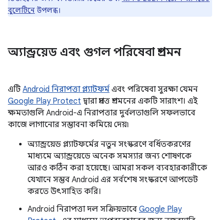
বুলেটিনে
উপলব্ধ।
অ্যান্ড্রয়েড এবং গুগল পরিষেবা প্রশমন
এটি
Android নিরাপত্তা প্ল্যাটফর্ম
এবং পরিষেবা সুরক্ষা যেমন
Google Play Protect
দ্বারা প্রদত্ত প্রশমনের একটি সারাংশ। এই
ক্ষমতাগুলি Android-এ নিরাপত্তার দুর্বলতাগুলি সফলভাবে
কাজে লাগানোর সম্ভাবনা কমিয়ে দেয়৷
অ্যান্ড্রয়েড প্ল্যাটফর্মের নতুন সংস্করণে বর্ধিতকরণের
মাধ্যমে অ্যান্ড্রয়েডে অনেক সমস্যার জন্য শোষণকে
আরও কঠিন করা হয়েছে। আমরা সকল ব্যবহারকারীকে
যেখানে সম্ভব Android এর সর্বশেষ সংস্করণে আপডেট
করতে উৎসাহিত করি।
Android নিরাপত্তা দল সক্রিয়ভাবে
Google Play