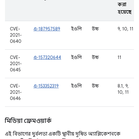
করা
হয়েছে
CVE-
এ-187957589
ইওপি
উচ্চ
9, 10, 11
2021-
0640
CVE-
এ-157320644
ইওপি
উচ্চ
11
2021-
0645
CVE-
এ-153352319
ইওপি
উচ্চ
8.1, 9,
2021-
10, 11
0646
মিডিয়া ফ্রেমওয়ার্ক
এই বিভাগের দুর্বলতা একটি স্থানীয় দূষিত অ্যাপ্লিকেশনকে