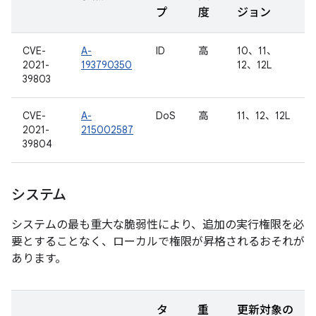
プ
度
ジョン
CVE-
A-
ID
高
10、11、
2021-
193790350
12、12L
39803
CVE-
A-
DoS
高
11、12、12L
2021-
215002587
39804
システム
システムの最も重大な脆弱性により、追加の実行権限を必
要とすることなく、ローカルで権限が昇格されるおそれが
あります。
タ
重
更新対象の