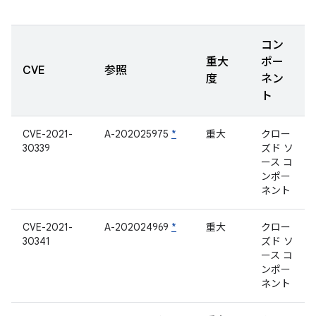
コン
重大
ポー
CVE
参照
度
ネン
ト
CVE-2021-
A-202025975
*
重大
クロー
30339
ズド ソ
ース コ
ンポー
ネント
CVE-2021-
A-202024969
*
重大
クロー
30341
ズド ソ
ース コ
ンポー
ネント