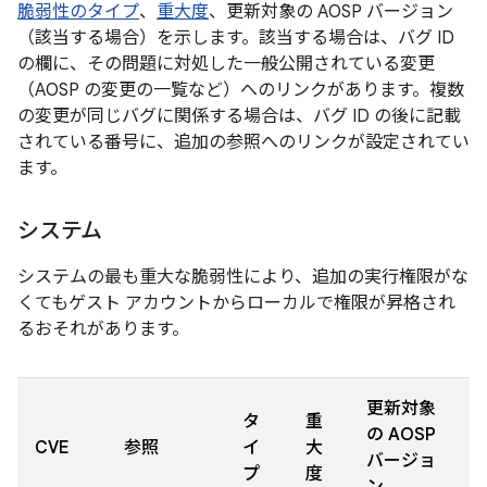
脆弱性のタイプ
、
重大度
、更新対象の AOSP バージョン
（該当する場合）を示します。該当する場合は、バグ ID
の欄に、その問題に対処した一般公開されている変更
（AOSP の変更の一覧など）へのリンクがあります。複数
の変更が同じバグに関係する場合は、バグ ID の後に記載
されている番号に、追加の参照へのリンクが設定されてい
ます。
システム
システムの最も重大な脆弱性により、追加の実行権限がな
くてもゲスト アカウントからローカルで権限が昇格され
るおそれがあります。
更新対象
タ
重
の AOSP
CVE
参照
イ
大
バージョ
プ
度