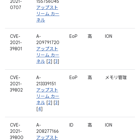
2021-
155756045
0707
アップスト
リーム カー
ネル
CVE-
A-
EoP
高
ION
2021-
209791720
39801
アップスト
リーム カー
ネル
[
2
] [
3
]
CVE-
A-
EoP
高
メモリ管理
2021-
213339151
39802
アップスト
リーム カー
ネル
[
2
] [
3
]
[
4
]
CVE-
A-
ID
高
ION
2021-
208277166
39800
アップスト