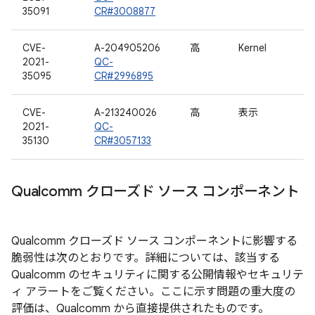
35091
CR#3008877
CVE-
A-204905206
高
Kernel
2021-
QC-
35095
CR#2996895
CVE-
A-213240026
高
表示
2021-
QC-
35130
CR#3057133
Qualcomm クローズド ソース コンポーネント
Qualcomm クローズド ソース コンポーネントに影響する
脆弱性は次のとおりです。詳細については、該当する
Qualcomm のセキュリティに関する公開情報やセキュリテ
ィ アラートをご覧ください。ここに示す問題の重大度の
評価は、Qualcomm から直接提供されたものです。