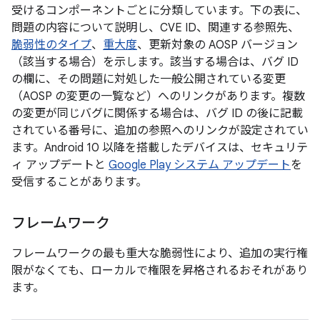
受けるコンポーネントごとに分類しています。下の表に、
問題の内容について説明し、CVE ID、関連する参照先、
脆弱性のタイプ
、
重大度
、更新対象の AOSP バージョン
（該当する場合）を示します。該当する場合は、バグ ID
の欄に、その問題に対処した一般公開されている変更
（AOSP の変更の一覧など）へのリンクがあります。複数
の変更が同じバグに関係する場合は、バグ ID の後に記載
されている番号に、追加の参照へのリンクが設定されてい
ます。Android 10 以降を搭載したデバイスは、セキュリテ
ィ アップデートと
Google Play システム アップデート
を
受信することがあります。
フレームワーク
フレームワークの最も重大な脆弱性により、追加の実行権
限がなくても、ローカルで権限を昇格されるおそれがあり
ます。