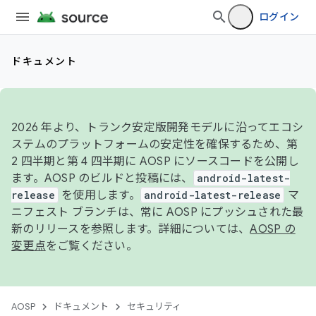
ログイン
ドキュメント
2026 年より、トランク安定版開発モデルに沿ってエコシ
ステムのプラットフォームの安定性を確保するため、第
2 四半期と第 4 四半期に AOSP にソースコードを公開し
ます。AOSP のビルドと投稿には、
android-latest-
release
を使用します。
android-latest-release
マ
ニフェスト ブランチは、常に AOSP にプッシュされた最
新のリリースを参照します。詳細については、
AOSP の
変更点
をご覧ください。
AOSP
ドキュメント
セキュリティ