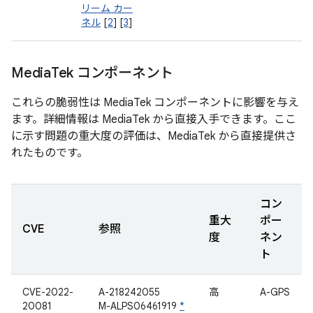
リーム カー
ネル
[
2
] [
3
]
Media
Tek コンポーネント
これらの脆弱性は MediaTek コンポーネントに影響を与え
ます。詳細情報は MediaTek から直接入手できます。ここ
に示す問題の重大度の評価は、MediaTek から直接提供さ
れたものです。
コン
重大
ポー
CVE
参照
度
ネン
ト
CVE-2022-
A-218242055
高
A-GPS
20081
M-ALPS06461919
*