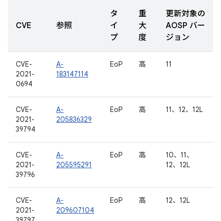
タ
重
更新対象の
CVE
参照
イ
大
AOSP バー
プ
度
ジョン
CVE-
A-
EoP
高
11
2021-
183147114
0694
CVE-
A-
EoP
高
11、12、12L
2021-
205836329
39794
CVE-
A-
EoP
高
10、11、
2021-
205595291
12、12L
39796
CVE-
A-
EoP
高
12、12L
2021-
209607104
39797