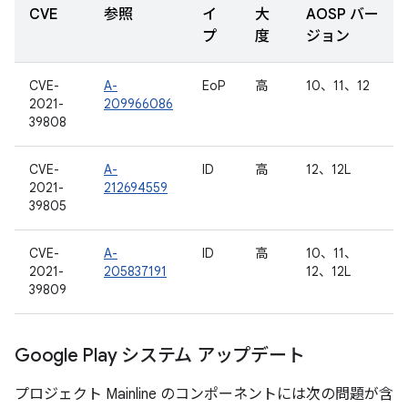
CVE
参照
イ
大
AOSP バー
プ
度
ジョン
CVE-
A-
EoP
高
10、11、12
2021-
209966086
39808
CVE-
A-
ID
高
12、12L
2021-
212694559
39805
CVE-
A-
ID
高
10、11、
2021-
205837191
12、12L
39809
Google Play システム アップデート
プロジェクト Mainline のコンポーネントには次の問題が含