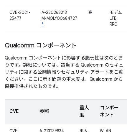
CVE-2021-
A-220262213
高
モデム
25477
M-MOLY00684727
LTE
*
RRC
Qualcomm コンポーネント
Qualcomm コンポーネントに影響する脆弱性は次のとお
りです。詳細については、該当する Qualcomm のセキュ
リティに関する公開情報やセキュリティ アラートをご覧
ください。ここに示す問題の重大度は、Qualcomm から
直接提供されたものです。
重大
コンポー
CVE
参照
度
ネント
CVE-
A-213239834
重大
WLAN