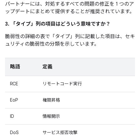
パートナーには、対処するすべての問題の修正を 1 つのア
ップデートにまとめて提供することが推奨されています。
3. 「タイプ」
列の項目はどういう意味ですか？
脆弱性の詳細の表で「タイプ」
列に記載した項目は、セキ
ュリティの脆弱性の分類を示しています。
略語
定義
RCE
リモートコード実行
EoP
権限昇格
ID
情報開示
DoS
サービス拒否攻撃