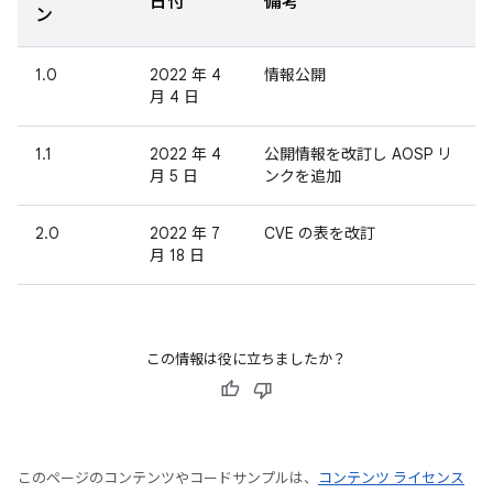
日付
備考
ン
1.0
2022 年 4
情報公開
月 4 日
1.1
2022 年 4
公開情報を改訂し AOSP リ
月 5 日
ンクを追加
2.0
2022 年 7
CVE の表を改訂
月 18 日
この情報は役に立ちましたか？
このページのコンテンツやコードサンプルは、
コンテンツ ライセンス