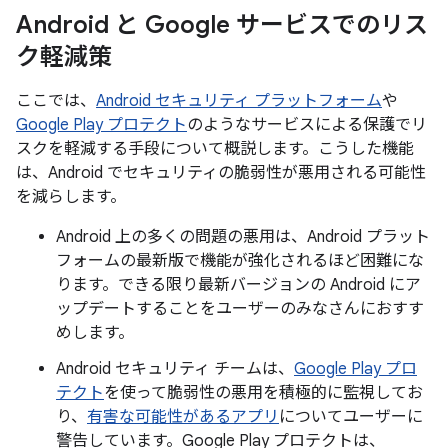
Android と Google サービスでのリス
ク軽減策
ここでは、
Android セキュリティ プラットフォーム
や
Google Play プロテクト
のようなサービスによる保護でリ
スクを軽減する手段について概説します。こうした機能
は、Android でセキュリティの脆弱性が悪用される可能性
を減らします。
Android 上の多くの問題の悪用は、Android プラット
フォームの最新版で機能が強化されるほど困難にな
ります。できる限り最新バージョンの Android にア
ップデートすることをユーザーのみなさんにおすす
めします。
Android セキュリティ チームは、
Google Play プロ
テクト
を使って脆弱性の悪用を積極的に監視してお
り、
有害な可能性があるアプリ
についてユーザーに
警告しています。Google Play プロテクトは、