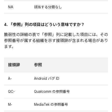
N/A
該当する分類なし
4. 「参照」
列の項目はどういう意味ですか？
脆弱性の詳細の表で「参照」
列に記載した項目には、その
参照番号が属する組織を示す接頭辞が含まれる場合があり
ます。
接頭辞
参照
A-
Android バグ ID
QC-
Qualcomm の参照番号
M-
MediaTek の参照番号