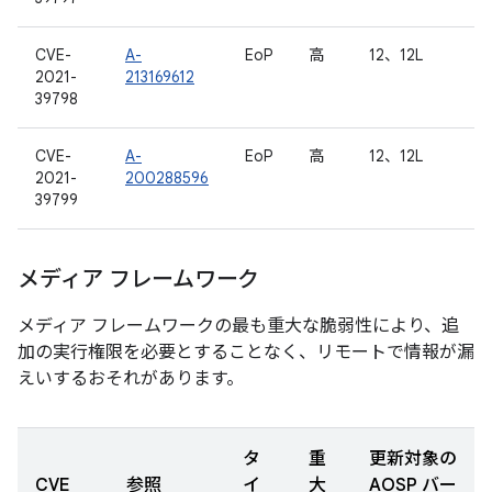
CVE-
A-
EoP
高
12、12L
2021-
213169612
39798
CVE-
A-
EoP
高
12、12L
2021-
200288596
39799
メディア フレームワーク
メディア フレームワークの最も重大な脆弱性により、追
加の実行権限を必要とすることなく、リモートで情報が漏
えいするおそれがあります。
タ
重
更新対象の
CVE
参照
イ
大
AOSP バー