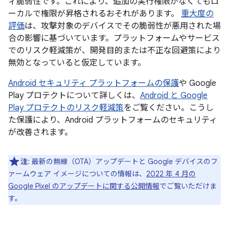
ィ脆弱性です。これにより、追加の実行権限がなくてもロ
ーカルで権限が昇格されるおそれがあります。
重大度の
評価
は、攻撃対象のデバイスでその脆弱性が悪用された場
合の影響に基づいています。プラットフォームやサービス
でのリスク軽減策が、開発目的または不正な回避策により
無効となっていると仮定しています。
Android セキュリティ プラットフォームの保護
や Google
Play プロテクトについて詳しくは、
Android と Google
Play プロテクトのリスク軽減策
をご覧ください。こうし
た保護により、Android プラットフォームのセキュリティ
が改善されます。
注
: 最新の無線（OTA）アップデートと Google デバイスのフ
ァームウェア イメージについての情報は、
2022 年 4 月の
Google Pixel のアップデートに関する公開情報
でご覧いただけま
す。