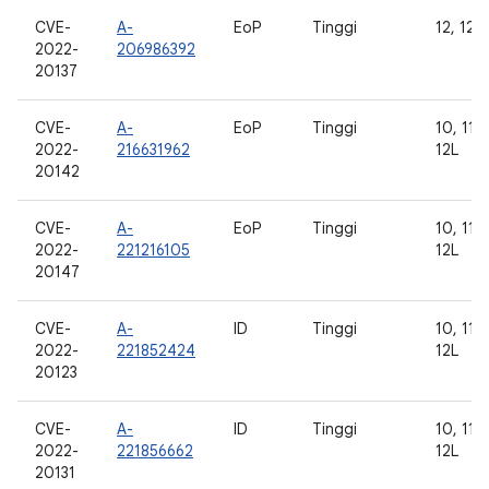
CVE-
A-
EoP
Tinggi
12, 12L
2022-
206986392
20137
CVE-
A-
EoP
Tinggi
10, 11, 
2022-
216631962
12L
20142
CVE-
A-
EoP
Tinggi
10, 11, 
2022-
221216105
12L
20147
CVE-
A-
ID
Tinggi
10, 11, 
2022-
221852424
12L
20123
CVE-
A-
ID
Tinggi
10, 11, 
2022-
221856662
12L
20131