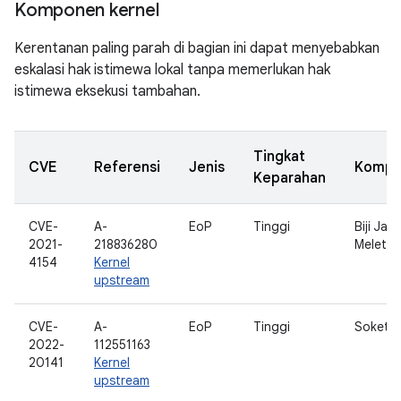
Komponen kernel
Kerentanan paling parah di bagian ini dapat menyebabkan
eskalasi hak istimewa lokal tanpa memerlukan hak
istimewa eksekusi tambahan.
Tingkat
CVE
Referensi
Jenis
Kompo
Keparahan
CVE-
A-
EoP
Tinggi
Biji Jag
2021-
218836280
Meletu
4154
Kernel
upstream
CVE-
A-
EoP
Tinggi
Soket i
2022-
112551163
20141
Kernel
upstream