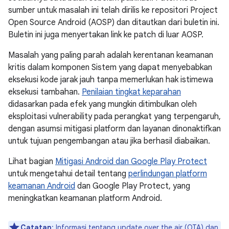
sumber untuk masalah ini telah dirilis ke repositori Project
Open Source Android (AOSP) dan ditautkan dari buletin ini.
Buletin ini juga menyertakan link ke patch di luar AOSP.
Masalah yang paling parah adalah kerentanan keamanan
kritis dalam komponen Sistem yang dapat menyebabkan
eksekusi kode jarak jauh tanpa memerlukan hak istimewa
eksekusi tambahan.
Penilaian tingkat keparahan
didasarkan pada efek yang mungkin ditimbulkan oleh
eksploitasi vulnerability pada perangkat yang terpengaruh,
dengan asumsi mitigasi platform dan layanan dinonaktifkan
untuk tujuan pengembangan atau jika berhasil diabaikan.
Lihat bagian
Mitigasi Android dan Google Play Protect
untuk mengetahui detail tentang
perlindungan platform
keamanan Android
dan Google Play Protect, yang
meningkatkan keamanan platform Android.
Catatan
: Informasi tentang update over the air (OTA) dan