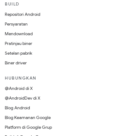
BUILD
Repositori Android
Persyaratan
Mendownload
Pratinjau biner
Setelan pabrik
Biner driver
HUBUNGKAN
@Android di X
@AndroidDev di X
Blog Android
Blog Keamanan Google
Platform di Google Grup