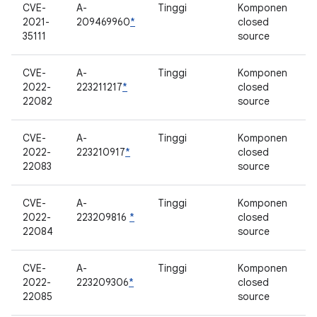
CVE-
A-
Tinggi
Komponen
2021-
209469960
*
closed
35111
source
CVE-
A-
Tinggi
Komponen
2022-
223211217
*
closed
22082
source
CVE-
A-
Tinggi
Komponen
2022-
223210917
*
closed
22083
source
CVE-
A-
Tinggi
Komponen
2022-
223209816
*
closed
22084
source
CVE-
A-
Tinggi
Komponen
2022-
223209306
*
closed
22085
source