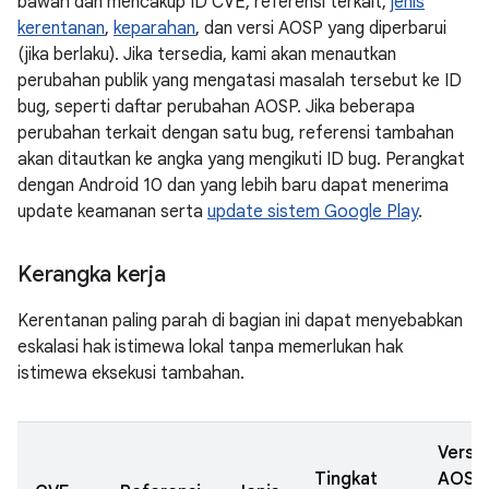
bawah dan mencakup ID CVE, referensi terkait,
jenis
kerentanan
,
keparahan
, dan versi AOSP yang diperbarui
(jika berlaku). Jika tersedia, kami akan menautkan
perubahan publik yang mengatasi masalah tersebut ke ID
bug, seperti daftar perubahan AOSP. Jika beberapa
perubahan terkait dengan satu bug, referensi tambahan
akan ditautkan ke angka yang mengikuti ID bug. Perangkat
dengan Android 10 dan yang lebih baru dapat menerima
update keamanan serta
update sistem Google Play
.
Kerangka kerja
Kerentanan paling parah di bagian ini dapat menyebabkan
eskalasi hak istimewa lokal tanpa memerlukan hak
istimewa eksekusi tambahan.
Versi
Tingkat
AOSP