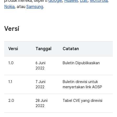
produk mereka, seperti
Google
,
Huawei
,
LGE
,
Motorola
,
Nokia
, atau
Samsung
.
Versi
Versi
Tanggal
Catatan
1.0
6 Juni
Buletin Dipublikasikan
2022
1.1
7 Juni
Buletin direvisi untuk
2022
menyertakan link AOSP
2.0
28 Juni
Tabel CVE yang direvisi
2022