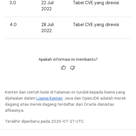
3.0
22 Juli
Tabel CVE yang direvisi
2022
4.0
28 Juli
Tabel CVE yang direvisi
2022
Apakah informasi ini membantu?
Konten dan contoh kode di halaman ini tunduk kepada lisensi yang
dijelaskan dalam
Lisensi Konten
. Java dan OpenJDK adalah merek
dagang atau merek dagang terdaftar dari Oracle dan/atau
afiliasinya.
Terakhir diperbarui pada 2025-07-27 UTC.