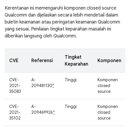
Kerentanan ini memengaruhi komponen closed source
Qualcomm dan dijelaskan secara lebih mendetail dalam
buletin keamanan atau peringatan keamanan Qualcomm
yang sesuai. Penilaian tingkat keparahan masalah ini
diberikan langsung oleh Qualcomm.
Tingkat
CVE
Referensi
Komponen
Keparahan
CVE-
A-
Tinggi
Komponen
2021-
209481130
*
closed
35083
source
CVE-
A-
Tinggi
Komponen
2021-
209469926
*
closed
35102
source