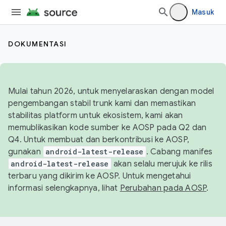
Masuk
DOKUMENTASI
Mulai tahun 2026, untuk menyelaraskan dengan model
pengembangan stabil trunk kami dan memastikan
stabilitas platform untuk ekosistem, kami akan
memublikasikan kode sumber ke AOSP pada Q2 dan
Q4. Untuk membuat dan berkontribusi ke AOSP,
gunakan
android-latest-release
. Cabang manifes
android-latest-release
akan selalu merujuk ke rilis
terbaru yang dikirim ke AOSP. Untuk mengetahui
informasi selengkapnya, lihat
Perubahan pada AOSP
.