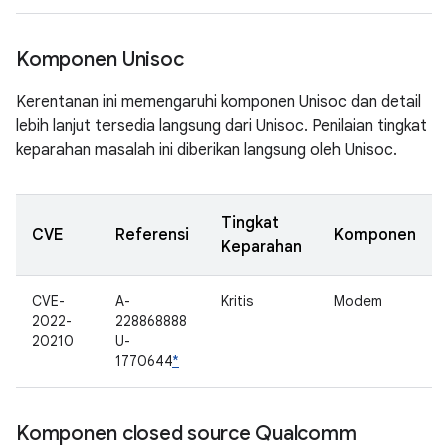
Komponen Unisoc
Kerentanan ini memengaruhi komponen Unisoc dan detail
lebih lanjut tersedia langsung dari Unisoc. Penilaian tingkat
keparahan masalah ini diberikan langsung oleh Unisoc.
Tingkat
CVE
Referensi
Komponen
Keparahan
CVE-
A-
Kritis
Modem
2022-
228868888
20210
U-
1770644
*
Komponen closed source Qualcomm