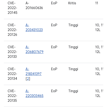
CVE-
A-
EoP
Kritis
11
2022-
201660636
20145
CVE-
A-
EoP
Tinggi
10, 11, 
2022-
203431023
12L
20126
CVE-
A-
EoP
Tinggi
10, 11, 
2022-
206807679
12L
20133
CVE-
A-
EoP
Tinggi
10, 11, 
2022-
218341397
12L
20134
[
2
]
CVE-
A-
EoP
Tinggi
10, 11, 
2022-
220303465
12L
20135