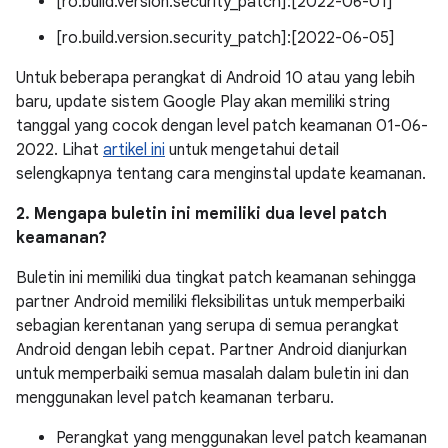
[ro.build.version.security_patch]:[2022-06-01]
[ro.build.version.security_patch]:[2022-06-05]
Untuk beberapa perangkat di Android 10 atau yang lebih
baru, update sistem Google Play akan memiliki string
tanggal yang cocok dengan level patch keamanan 01-06-
2022. Lihat
artikel ini
untuk mengetahui detail
selengkapnya tentang cara menginstal update keamanan.
2. Mengapa buletin ini memiliki dua level patch
keamanan?
Buletin ini memiliki dua tingkat patch keamanan sehingga
partner Android memiliki fleksibilitas untuk memperbaiki
sebagian kerentanan yang serupa di semua perangkat
Android dengan lebih cepat. Partner Android dianjurkan
untuk memperbaiki semua masalah dalam buletin ini dan
menggunakan level patch keamanan terbaru.
Perangkat yang menggunakan level patch keamanan