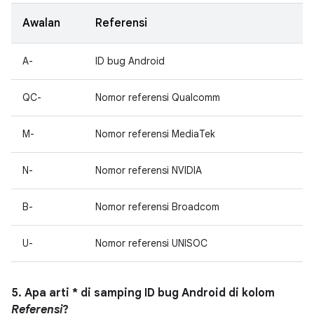
Awalan
Referensi
A-
ID bug Android
QC-
Nomor referensi Qualcomm
M-
Nomor referensi MediaTek
N-
Nomor referensi NVIDIA
B-
Nomor referensi Broadcom
U-
Nomor referensi UNISOC
5. Apa arti * di samping ID bug Android di kolom
Referensi
?