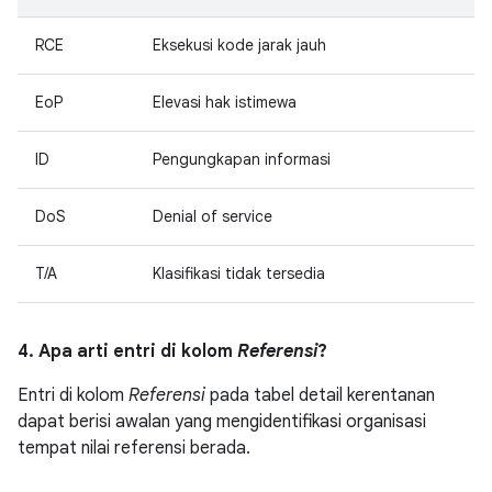
RCE
Eksekusi kode jarak jauh
EoP
Elevasi hak istimewa
ID
Pengungkapan informasi
DoS
Denial of service
T/A
Klasifikasi tidak tersedia
4. Apa arti entri di kolom
Referensi
?
Entri di kolom
Referensi
pada tabel detail kerentanan
dapat berisi awalan yang mengidentifikasi organisasi
tempat nilai referensi berada.