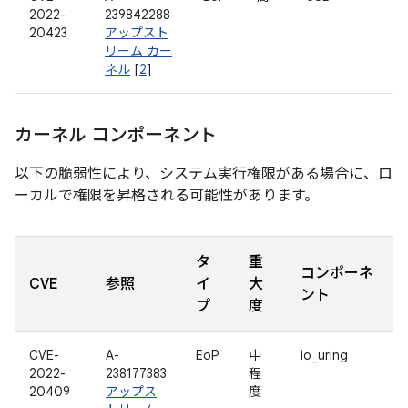
2022-
239842288
20423
アップスト
リーム カー
ネル
[
2
]
カーネル コンポーネント
以下の脆弱性により、システム実行権限がある場合に、ロ
ーカルで権限を昇格される可能性があります。
タ
重
コンポーネ
CVE
参照
イ
大
ント
プ
度
CVE-
A-
EoP
中
io_uring
2022-
238177383
程
20409
アップス
度