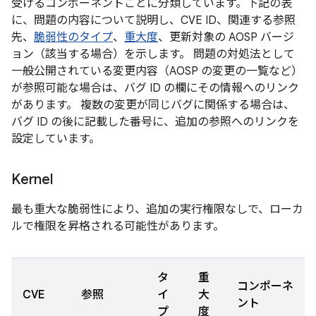
受けるコンポーネントごとに分類しています。下記の表
に、問題の内容について説明し、CVE ID、関連する参照
先、
脆弱性のタイプ
、
重大度
、更新対象の AOSP バージ
ョン（該当する場合）を示します。 問題の対処法として
一般公開されている変更内容（AOSP の変更の一覧など）
が参照可能な場合は、バグ ID の欄にその情報へのリンク
があります。 複数の変更が同じバグに関係する場合は、
バグ ID の後に記載した番号に、追加の参照へのリンクを
設定しています。
Kernel
最も重大な脆弱性により、追加の実行権限なしで、ローカ
ルで権限を昇格される可能性があります。
タ
重
コンポーネ
CVE
参照
イ
大
ント
プ
度