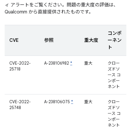
ィ アラートをご覧ください。問題の重大度の評価は、
Qualcomm から直接提供されたものです。
コンポ
CVE
参照
重大度
ーネン
ト
CVE-2022-
A-238106982
*
重大
クロー
25718
ズドソ
ース コ
ンポー
ネント
CVE-2022-
A-238106075
*
重大
クロー
25748
ズドソ
ース コ
ンポー
ネント