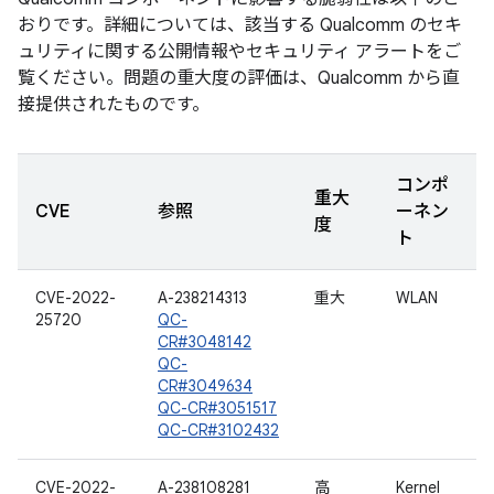
おりです。詳細については、該当する Qualcomm のセキ
ュリティに関する公開情報やセキュリティ アラートをご
覧ください。問題の重大度の評価は、Qualcomm から直
接提供されたものです。
コンポ
重大
CVE
参照
ーネン
度
ト
CVE-2022-
A-238214313
重大
WLAN
25720
QC-
CR#3048142
QC-
CR#3049634
QC-CR#3051517
QC-CR#3102432
CVE-2022-
A-238108281
高
Kernel