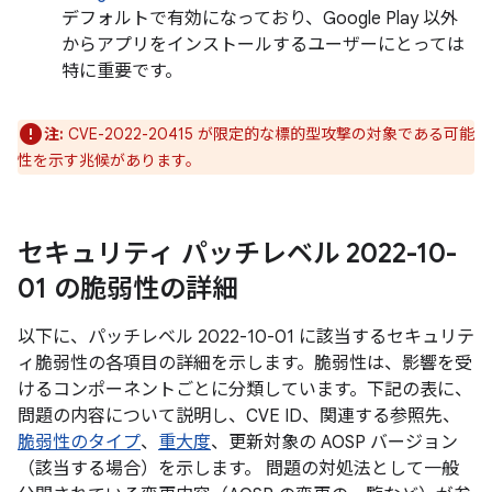
デフォルトで有効になっており、Google Play 以外
からアプリをインストールするユーザーにとっては
特に重要です。
注:
CVE-2022-20415 が限定的な標的型攻撃の対象である可能
性を示す兆候があります。
セキュリティ パッチレベル 2022-10-
01 の脆弱性の詳細
以下に、パッチレベル 2022-10-01 に該当するセキュリテ
ィ脆弱性の各項目の詳細を示します。脆弱性は、影響を受
けるコンポーネントごとに分類しています。下記の表に、
問題の内容について説明し、CVE ID、関連する参照先、
脆弱性のタイプ
、
重大度
、更新対象の AOSP バージョン
（該当する場合）を示します。 問題の対処法として一般