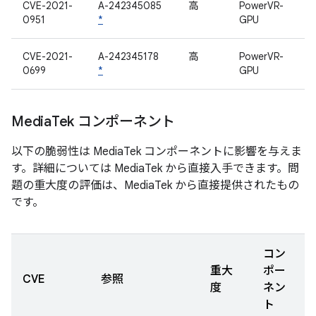
CVE-2021-
A-242345085
高
PowerVR-
0951
*
GPU
CVE-2021-
A-242345178
高
PowerVR-
0699
*
GPU
Media
Tek コンポーネント
以下の脆弱性は MediaTek コンポーネントに影響を与えま
す。詳細については MediaTek から直接入手できます。問
題の重大度の評価は、MediaTek から直接提供されたもの
です。
コン
重大
ポー
CVE
参照
度
ネン
ト