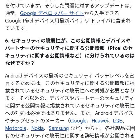
を付けています。そうした問題に対するアップデートは、
通常、
Google デベロッパー サイト
から入手できる
Google Pixel デバイス用最新バイナリ ドライバに含まれ
ています。
6. セキュリティの脆弱性が、この公開情報とデバイスや
パートナーのセキュリティに関する公開情報（Pixel のセ
キュリティに関する公開情報など）に分けられているのは
なぜですか？
Android デバイスの最新のセキュリティ パッチレベルを宣
言するためには、このセキュリティに関する公開情報に掲
載されているセキュリティの脆弱性への対処が必要となり
ます。それ以外の、デバイスやパートナーのセキュリティ
に関する公開情報に掲載されているセキュリティの脆弱性
への対処は必須ではありません。また、Android デバイス
やチップセットのメーカー（
Google
、
Huawei
、
LGE
、
Motorola
、
Nokia
、
Samsung
など）からも、各社製品に固
有のセキュリティの脆弱性に関する詳細情報が公開される