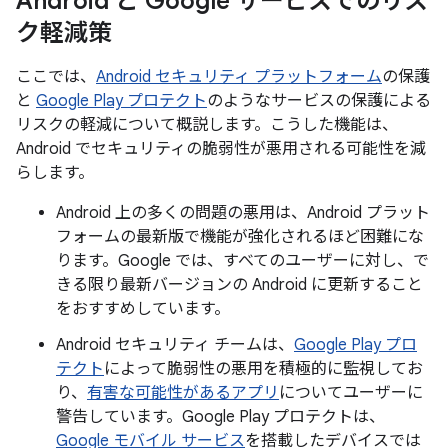
Android と Google サービスでのリス
ク軽減策
ここでは、
Android セキュリティ プラットフォーム
の保護
と
Google Play プロテクト
のようなサービスの保護による
リスクの軽減について概説します。こうした機能は、
Android でセキュリティの脆弱性が悪用される可能性を減
らします。
Android 上の多くの問題の悪用は、Android プラット
フォームの最新版で機能が強化されるほど困難にな
ります。Google では、すべてのユーザーに対し、で
きる限り最新バージョンの Android に更新すること
をおすすめしています。
Android セキュリティ チームは、
Google Play プロ
テクト
によって脆弱性の悪用を積極的に監視してお
り、
有害な可能性があるアプリ
についてユーザーに
警告しています。Google Play プロテクトは、
Google モバイル サービス
を搭載したデバイスでは