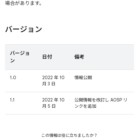
場合があります。
バージョン
バージョ
日付
備考
ン
1.0
2022 年 10
情報公開
月 3 日
1.1
2022 年 10
公開情報を改訂し AOSP リ
月 5 日
ンクを追加
この情報は役に立ちましたか？