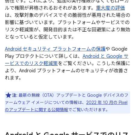
弱性です。これにより、追加の実行権限がなくてもローカ
ルで権限が昇格されるおそれがあります。
重大度の評価
は、攻撃対象のデバイスでその脆弱性が悪用された場合の
影響に基づいています。プラットフォームやサービスでの
リスク軽減策が、開発目的または不正な回避策により無効
となっていると仮定しています。
Android セキュリティ プラットフォームの保護
や Google
Play プロテクトについて詳しくは、
Android と Google サ
ービスでのリスク軽減策
をご覧ください。こうした保護に
より、Android プラットフォームのセキュリティが改善さ
れます。
注
: 最新の無線（OTA）アップデートと Google デバイスのフ
ァームウェア イメージについての情報は、
2022 年 10 月の Pixel
のアップデートに関する公開情報
でご覧いただけます。