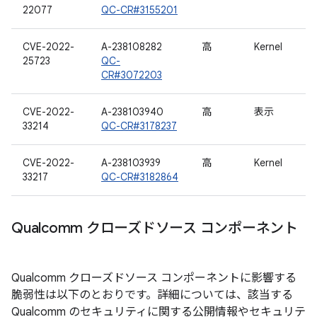
22077
QC-CR#3155201
CVE-2022-
A-238108282
高
Kernel
25723
QC-
CR#3072203
CVE-2022-
A-238103940
高
表示
33214
QC-CR#3178237
CVE-2022-
A-238103939
高
Kernel
33217
QC-CR#3182864
Qualcomm クローズドソース コンポーネント
Qualcomm クローズドソース コンポーネントに影響する
脆弱性は以下のとおりです。詳細については、該当する
Qualcomm のセキュリティに関する公開情報やセキュリテ