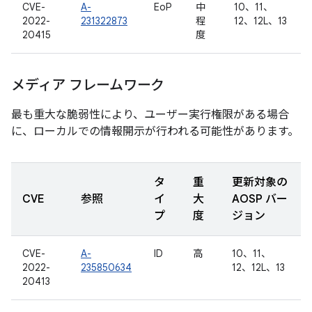
CVE-
A-
EoP
中
10、11、
2022-
231322873
程
12、12L、13
20415
度
メディア フレームワーク
最も重大な脆弱性により、ユーザー実行権限がある場合
に、ローカルでの情報開示が行われる可能性があります。
タ
重
更新対象の
CVE
参照
イ
大
AOSP バー
プ
度
ジョン
CVE-
A-
ID
高
10、11、
2022-
235850634
12、12L、13
20413