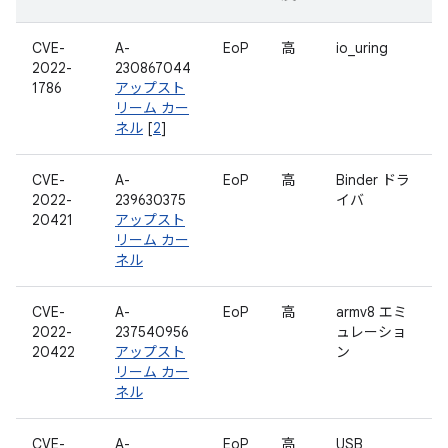
CVE-
A-
EoP
高
io_uring
2022-
230867044
1786
アップスト
リーム カー
ネル
[
2
]
CVE-
A-
EoP
高
Binder ドラ
2022-
239630375
イバ
20421
アップスト
リーム カー
ネル
CVE-
A-
EoP
高
armv8 エミ
2022-
237540956
ュレーショ
20422
アップスト
ン
リーム カー
ネル
CVE-
A-
EoP
高
USB