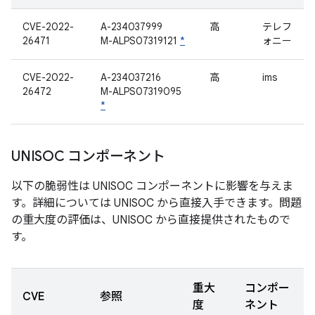
CVE-2022-
A-234037999
高
テレフ
26471
M-ALPS07319121
*
ォニー
CVE-2022-
A-234037216
高
ims
26472
M-ALPS07319095
*
UNISOC コンポーネント
以下の脆弱性は UNISOC コンポーネントに影響を与えま
す。詳細については UNISOC から直接入手できます。問題
の重大度の評価は、UNISOC から直接提供されたもので
す。
重大
コンポー
CVE
参照
度
ネント