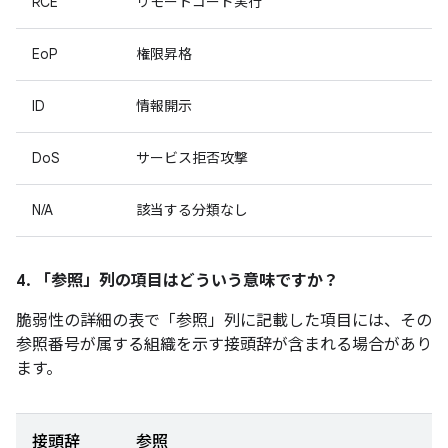
RCE
リモートコード実行
EoP
権限昇格
ID
情報開示
DoS
サービス拒否攻撃
N/A
該当する分類なし
4. 「参照」
列の項目はどういう意味ですか？
脆弱性の詳細の表で「参照」
列に記載した項目には、その
参照番号が属する組織を示す接頭辞が含まれる場合があり
ます。
接頭辞
参照