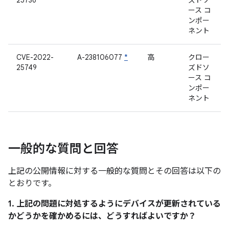
25736
ズドソ
ース コ
ンポー
ネント
CVE-2022-
A-238106077
*
高
クロー
25749
ズドソ
ース コ
ンポー
ネント
一般的な質問と回答
上記の公開情報に対する一般的な質問とその回答は以下の
とおりです。
1. 上記の問題に対処するようにデバイスが更新されている
かどうかを確かめるには、どうすればよいですか？