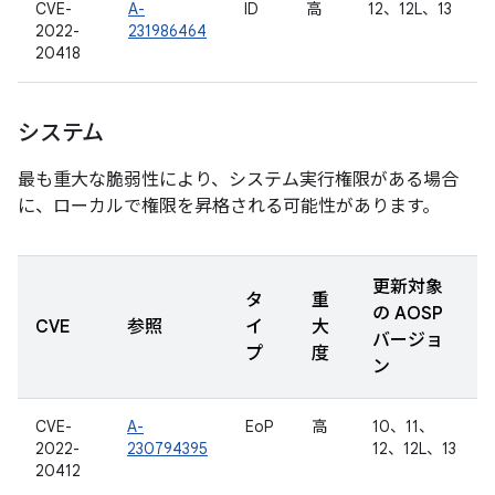
CVE-
A-
ID
高
12、12L、13
2022-
231986464
20418
システム
最も重大な脆弱性により、システム実行権限がある場合
に、ローカルで権限を昇格される可能性があります。
更新対象
タ
重
の AOSP
CVE
参照
イ
大
バージョ
プ
度
ン
CVE-
A-
EoP
高
10、11、
2022-
230794395
12、12L、13
20412