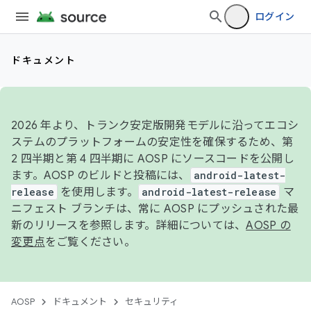
ログイン
ドキュメント
2026 年より、トランク安定版開発モデルに沿ってエコシ
ステムのプラットフォームの安定性を確保するため、第
2 四半期と第 4 四半期に AOSP にソースコードを公開し
ます。AOSP のビルドと投稿には、
android-latest-
release
を使用します。
android-latest-release
マ
ニフェスト ブランチは、常に AOSP にプッシュされた最
新のリリースを参照します。詳細については、
AOSP の
変更点
をご覧ください。
AOSP
ドキュメント
セキュリティ