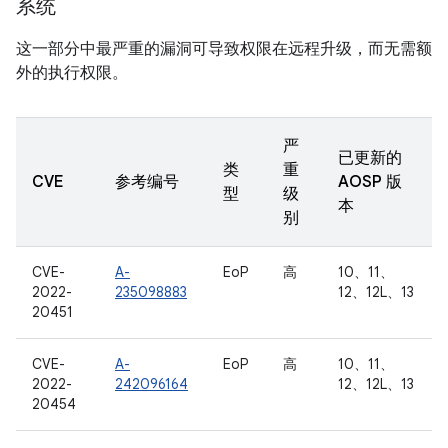
系统
这一部分中最严重的漏洞可导致权限在远程升级，而无需额
外的执行权限。
严
已更新的
类
重
CVE
参考编号
AOSP 版
型
级
本
别
CVE-
A-
EoP
高
10、11、
2022-
235098883
12、12L、13
20451
CVE-
A-
EoP
高
10、11、
2022-
242096164
12、12L、13
20454