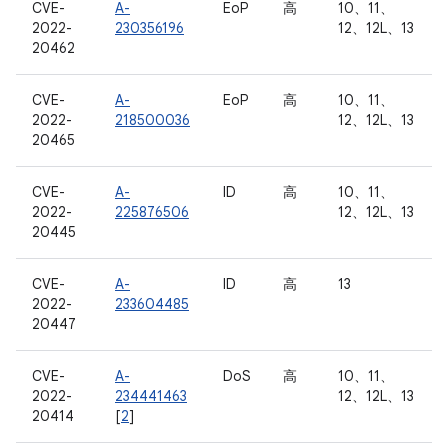
CVE-
A-
EoP
高
10、11、
2022-
230356196
12、12L、13
20462
CVE-
A-
EoP
高
10、11、
2022-
218500036
12、12L、13
20465
CVE-
A-
ID
高
10、11、
2022-
225876506
12、12L、13
20445
CVE-
A-
ID
高
13
2022-
233604485
20447
CVE-
A-
DoS
高
10、11、
2022-
234441463
12、12L、13
20414
[
2
]