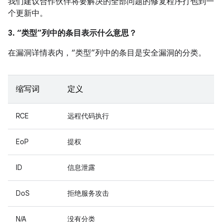
我们建议合作伙伴将要解决的全部问题的修复程序打包到一
个更新中。
3. “类型”列中的条目表示什么意思？
在漏洞详情表内，“类型”列中的条目是安全漏洞的分类。
缩写词
定义
RCE
远程代码执行
EoP
提权
ID
信息泄露
DoS
拒绝服务攻击
N/A
没有分类