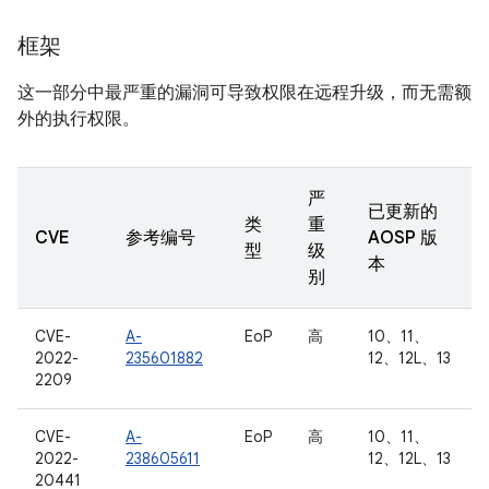
框架
这一部分中最严重的漏洞可导致权限在远程升级，而无需额
外的执行权限。
严
已更新的
类
重
CVE
参考编号
AOSP 版
型
级
本
别
CVE-
A-
EoP
高
10、11、
2022-
235601882
12、12L、13
2209
CVE-
A-
EoP
高
10、11、
2022-
238605611
12、12L、13
20441