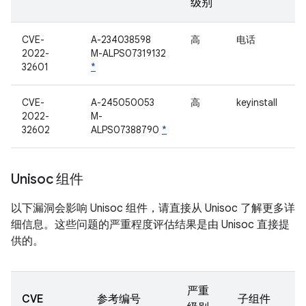
级别
CVE-
A-234038598
高
电话
2022-
M-ALPS07319132
32601
*
CVE-
A-245050053
高
keyinstall
2022-
M-
32602
ALPS07388790
*
Unisoc 组件
以下漏洞会影响 Unisoc 组件，请直接从 Unisoc 了解更多详
细信息。这些问题的严重程度评估结果是由 Unisoc 直接提
供的。
严重
CVE
参考编号
子组件