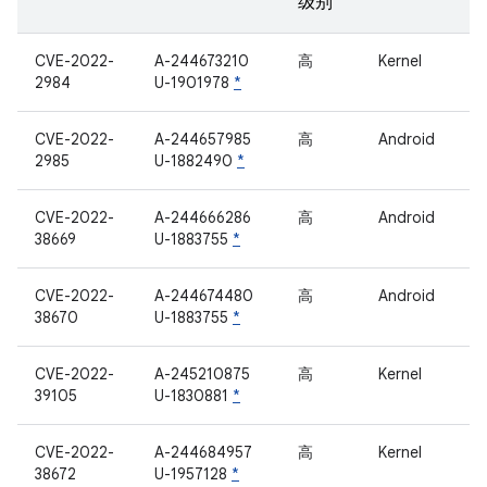
级别
CVE-2022-
A-244673210
高
Kernel
2984
U-1901978
*
CVE-2022-
A-244657985
高
Android
2985
U-1882490
*
CVE-2022-
A-244666286
高
Android
38669
U-1883755
*
CVE-2022-
A-244674480
高
Android
38670
U-1883755
*
CVE-2022-
A-245210875
高
Kernel
39105
U-1830881
*
CVE-2022-
A-244684957
高
Kernel
38672
U-1957128
*