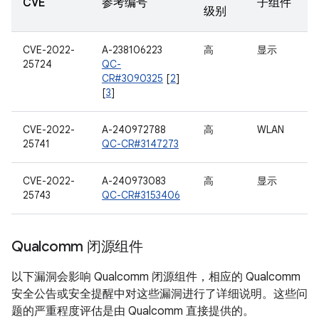
CVE
参考编号
子组件
级别
CVE-2022-
A-238106223
高
显示
25724
QC-
CR#3090325
[
2
]
[
3
]
CVE-2022-
A-240972788
高
WLAN
25741
QC-CR#3147273
CVE-2022-
A-240973083
高
显示
25743
QC-CR#3153406
Qualcomm 闭源组件
以下漏洞会影响 Qualcomm 闭源组件，相应的 Qualcomm
安全公告或安全提醒中对这些漏洞进行了详细说明。这些问
题的严重程度评估是由 Qualcomm 直接提供的。