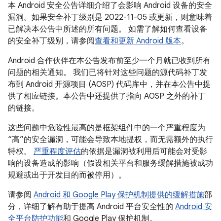
本 Android 安全公告详细介绍了会影响 Android 设备的安全
漏洞。如果安全补丁级别是 2022-11-05 或更新，则意味着
已解决本公告中所述的所有问题。 如需了解如何查看设备
的安全补丁级别，请参阅
查看和更新 Android 版本
。
Android 合作伙伴在本公告发布前至少一个月就已收到所有
问题的相关通知。 我们已将针对这些问题的源代码补丁发
布到 Android 开源项目 (AOSP) 代码库中，并在本公告中提
供了相应链接。本公告中还提供了指向 AOSP 之外的补丁
的链接。
这些问题中危险性最高的是框架组件中的一个严重程度为
“高”的安全漏洞，可能会导致本地提权，而无需额外的执行
特权。
严重程度评估
的依据是漏洞被利用后可能会对受影
响的设备造成的影响（假设相关平台和服务缓解措施被成功
规避或出于开发目的而被停用）。
请参阅
Android 和 Google Play 保护机制提供的缓解措施
部
分，详细了解有助于提高 Android 平台安全性的
Android 安
全平台防护功能
和 Google Play 保护机制。