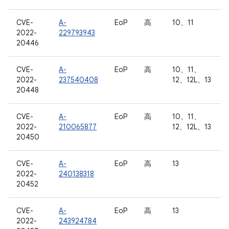
CVE-
A-
EoP
高
10、11
2022-
229793943
20446
CVE-
A-
EoP
高
10、11、
2022-
237540408
12、12L、13
20448
CVE-
A-
EoP
高
10、11、
2022-
210065877
12、12L、13
20450
CVE-
A-
EoP
高
13
2022-
240138318
20452
CVE-
A-
EoP
高
13
2022-
243924784