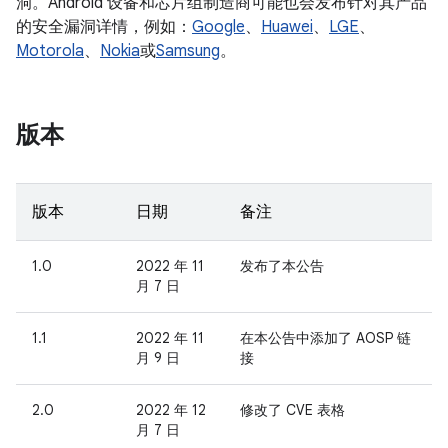
洞。Android 设备和芯片组制造商可能也会发布针对其产品
的安全漏洞详情，例如：
Google
、
Huawei
、
LGE
、
Motorola
、
Nokia
或
Samsung
。
版本
版本
日期
备注
1.0
2022 年 11
发布了本公告
月 7 日
1.1
2022 年 11
在本公告中添加了 AOSP 链
月 9 日
接
2.0
2022 年 12
修改了 CVE 表格
月 7 日