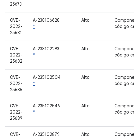
25673
CVE-
A-238106628
Alto
Component
2022-
*
código cer
25681
CVE-
A-238102293
Alto
Component
2022-
*
código cer
25682
CVE-
A-235102504
Alto
Component
2022-
*
código cer
25685
CVE-
A-235102546
Alto
Component
2022-
*
código cer
25689
CVE-
A-235102879
Alto
Component