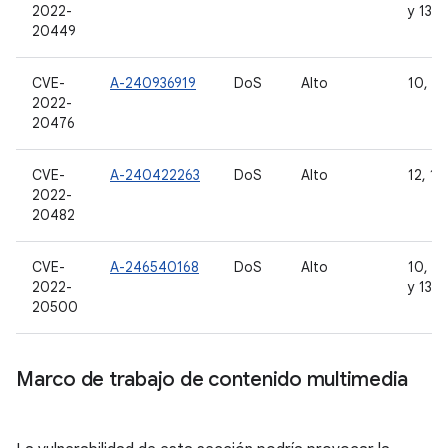
2022-
y 13
20449
CVE-
A-240936919
DoS
Alto
10, 11
2022-
20476
CVE-
A-240422263
DoS
Alto
12, 12
2022-
20482
CVE-
A-246540168
DoS
Alto
10, 11
2022-
y 13
20500
Marco de trabajo de contenido multimedia