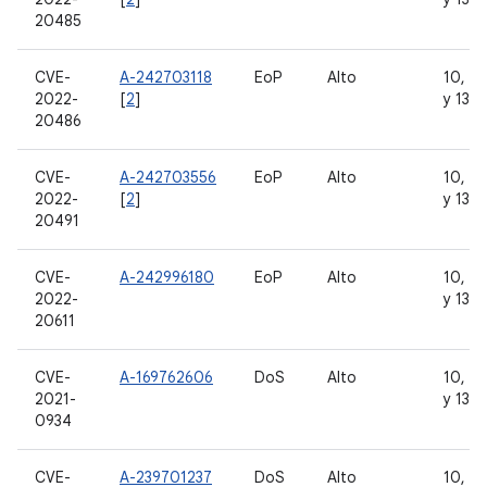
20485
CVE-
A-242703118
EoP
Alto
10, 11
2022-
[
2
]
y 13
20486
CVE-
A-242703556
EoP
Alto
10, 11
2022-
[
2
]
y 13
20491
CVE-
A-242996180
EoP
Alto
10, 11
2022-
y 13
20611
CVE-
A-169762606
DoS
Alto
10, 11
2021-
y 13
0934
CVE-
A-239701237
DoS
Alto
10, 11