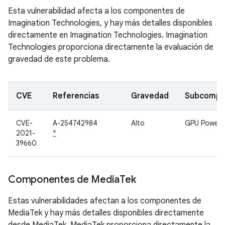
Esta vulnerabilidad afecta a los componentes de
Imagination Technologies, y hay más detalles disponibles
directamente en Imagination Technologies. Imagination
Technologies proporciona directamente la evaluación de
gravedad de este problema.
CVE
Referencias
Gravedad
Subcompo
CVE-
A-254742984
Alto
GPU Power
2021-
*
39660
Componentes de Media
Tek
Estas vulnerabilidades afectan a los componentes de
MediaTek y hay más detalles disponibles directamente