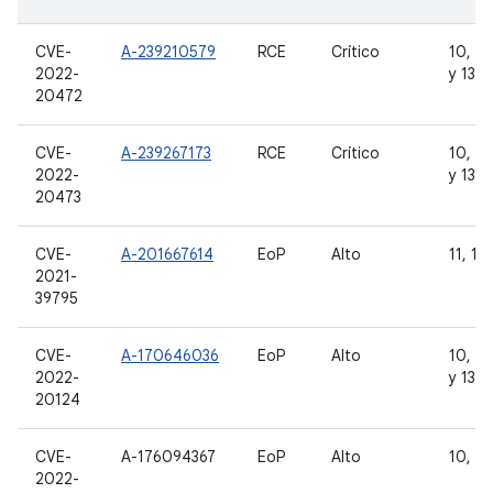
CVE-
A-239210579
RCE
Crítico
10, 11
2022-
y 13
20472
CVE-
A-239267173
RCE
Crítico
10, 11
2022-
y 13
20473
CVE-
A-201667614
EoP
Alto
11, 12,
2021-
39795
CVE-
A-170646036
EoP
Alto
10, 11
2022-
y 13
20124
CVE-
A-176094367
EoP
Alto
10, 11
2022-