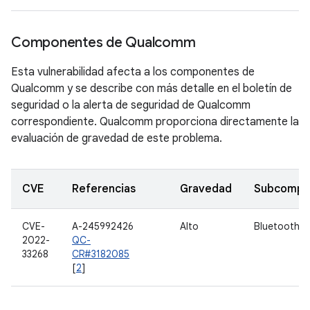
Componentes de Qualcomm
Esta vulnerabilidad afecta a los componentes de
Qualcomm y se describe con más detalle en el boletín de
seguridad o la alerta de seguridad de Qualcomm
correspondiente. Qualcomm proporciona directamente la
evaluación de gravedad de este problema.
CVE
Referencias
Gravedad
Subcompo
CVE-
A-245992426
Alto
Bluetooth
2022-
QC-
33268
CR#3182085
[
2
]