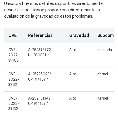
Unisoc, y hay más detalles disponibles directamente
desde Unisoc. Unisoc proporciona directamente la
evaluación de la gravedad de estos problemas.
CVE
Referencias
Gravedad
Subcomp
CVE-
A-252398972
Alto
memoria
2022-
U-1830881
*
39106
CVE-
A-252950986
Alto
Kernel
2022-
U-1914157
*
39131
CVE-
A-252951342
Alto
Kernel
2022-
U-1914157
*
39132