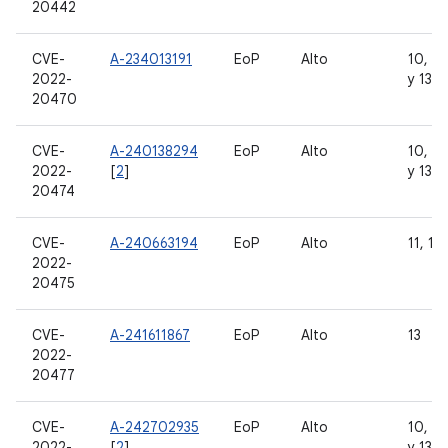
20442
CVE-
A-234013191
EoP
Alto
10, 11
2022-
y 13
20470
CVE-
A-240138294
EoP
Alto
10, 11
2022-
[
2
]
y 13
20474
CVE-
A-240663194
EoP
Alto
11, 12,
2022-
20475
CVE-
A-241611867
EoP
Alto
13
2022-
20477
CVE-
A-242702935
EoP
Alto
10, 11
2022-
[
2
]
y 13