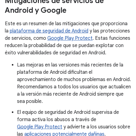
Mitigaciones de servicios de
Android y Google
Este es un resumen de las mitigaciones que proporciona
la
plataforma de seguridad de Android
y las protecciones
de servicios, como
Google Play Protect
. Estas funciones
reducen la probabilidad de que se puedan explotar con
éxito vulnerabilidades de seguridad en Android.
Las mejoras en las versiones más recientes de la
plataforma de Android dificultan el
aprovechamiento de muchos problemas en Android.
Recomendamos a todos los usuarios que actualicen
a la versión más reciente de Android siempre que
sea posible.
El equipo de seguridad de Android supervisa de
forma activa los abusos a través de
Google Play Protect
y advierte a los usuarios sobre
las
aplicaciones potencialmente dañinas
.