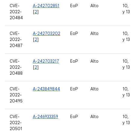
CVE-
A-242702851
EoP
Alto
10, 11,
2022-
[
2
]
y 13
20484
CVE-
A-242703202
EoP
Alto
10, 11,
2022-
[
2
]
y 13
20487
CVE-
A-242703217
EoP
Alto
10, 11,
2022-
[
2
]
y 13
20488
CVE-
A-243849844
EoP
Alto
10, 11,
2022-
y 13
20495
CVE-
A-246933359
EoP
Alto
10, 11,
2022-
y 13
20501