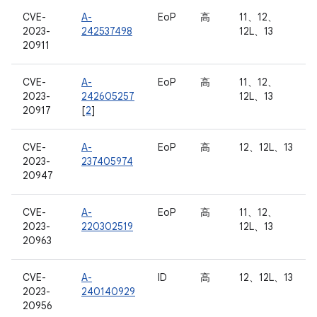
CVE-
A-
EoP
高
11、12、
2023-
242537498
12L、13
20911
CVE-
A-
EoP
高
11、12、
2023-
242605257
12L、13
20917
[
2
]
CVE-
A-
EoP
高
12、12L、13
2023-
237405974
20947
CVE-
A-
EoP
高
11、12、
2023-
220302519
12L、13
20963
CVE-
A-
ID
高
12、12L、13
2023-
240140929
20956