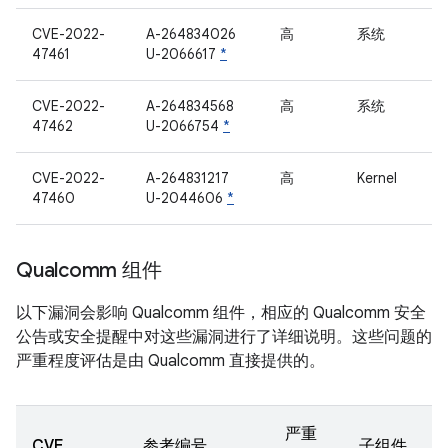
CVE-2022-
A-264834026
高
系统
47461
U-2066617
*
CVE-2022-
A-264834568
高
系统
47462
U-2066754
*
CVE-2022-
A-264831217
高
Kernel
47460
U-2044606
*
Qualcomm 组件
以下漏洞会影响 Qualcomm 组件，相应的 Qualcomm 安全
公告或安全提醒中对这些漏洞进行了详细说明。这些问题的
严重程度评估是由 Qualcomm 直接提供的。
严重
CVE
参考编号
子组件