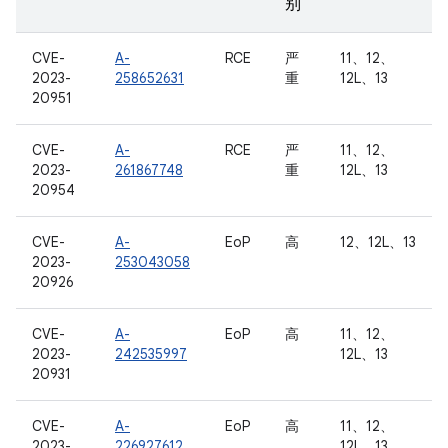
别
CVE-
A-
RCE
严
11、12、
2023-
258652631
重
12L、13
20951
CVE-
A-
RCE
严
11、12、
2023-
261867748
重
12L、13
20954
CVE-
A-
EoP
高
12、12L、13
2023-
253043058
20926
CVE-
A-
EoP
高
11、12、
2023-
242535997
12L、13
20931
CVE-
A-
EoP
高
11、12、
2023-
226927612
12L、13