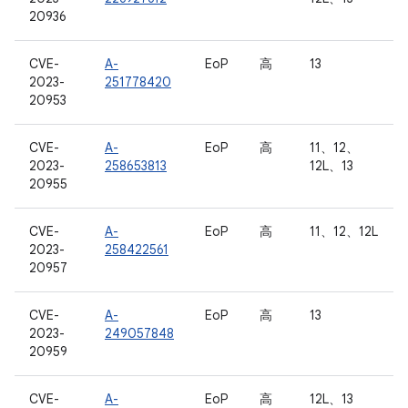
20936
CVE-
A-
EoP
高
13
2023-
251778420
20953
CVE-
A-
EoP
高
11、12、
2023-
258653813
12L、13
20955
CVE-
A-
EoP
高
11、12、12L
2023-
258422561
20957
CVE-
A-
EoP
高
13
2023-
249057848
20959
CVE-
A-
EoP
高
12L、13