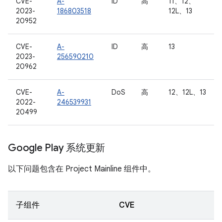
CVE-
A-
ID
高
11、12、
2023-
186803518
12L、13
20952
CVE-
A-
ID
高
13
2023-
256590210
20962
CVE-
A-
DoS
高
12、12L、13
2022-
246539931
20499
Google Play 系统更新
以下问题包含在 Project Mainline 组件中。
子组件
CVE