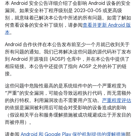
本 Android 安全公告详细介绍了会影响 Android 设备的安全
漏洞。如果安全补丁程序级别是 2023-03-05 或更高级
别，就意味着已解决本公告中所述的所有问题。如需了解如
何查看设备的安全补丁级别，请参阅
查看并更新 Android 版
本
。
Android 合作伙伴在本公告发布前至少一个月就已收到关于
所有问题的通知。我们已将解决这些问题的源代码补丁发布
到 Android 开源项目 (AOSP) 仓库中，并在本公告中提供了
相应链接。本公告中还提供了指向 AOSP 之外的补丁的链
接。
这些问题中危险性最高的是系统组件中的一个严重程度为
“严重”的安全漏洞，可能会导致远程执行代码，而无需额外
的执行特权。利用漏洞攻击不需要用户互动。
严重程度评估
的依据是漏洞被利用后可能会对受影响的设备造成的影响
（假设相关平台和服务缓解措施被成功规避或出于开发目的
而被停用）。
请参阅
Android 和 Google Play 保护机制提供的缓解措施
部