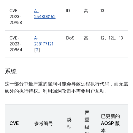
CVE-
A-
ID
高
13
2023-
254803162
20958
CVE-
A-
DoS
高
12、12L、13
2023-
238177121
20964
[
2
]
系统
这一部分中最严重的漏洞可能会导致远程执行代码，而无需
额外的执行特权。利用漏洞攻击不需要用户互动。
严
已更新的
类
重
CVE
参考编号
AOSP 版
型
级
本