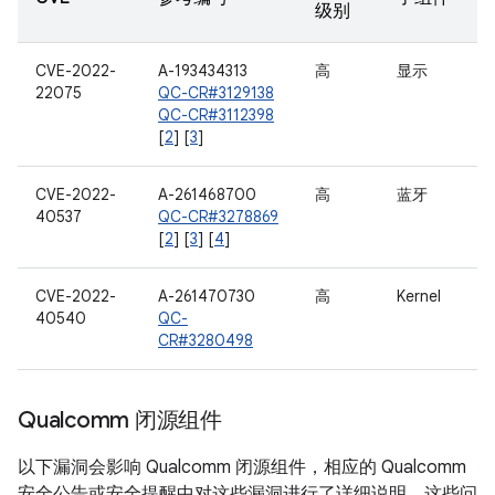
级别
CVE-2022-
A-193434313
高
显示
22075
QC-CR#3129138
QC-CR#3112398
[
2
] [
3
]
CVE-2022-
A-261468700
高
蓝牙
40537
QC-CR#3278869
[
2
] [
3
] [
4
]
CVE-2022-
A-261470730
高
Kernel
40540
QC-
CR#3280498
Qualcomm 闭源组件
以下漏洞会影响 Qualcomm 闭源组件，相应的 Qualcomm
安全公告或安全提醒中对这些漏洞进行了详细说明。这些问