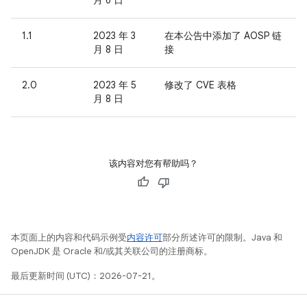
月 6 日
1.1
2023 年 3
在本公告中添加了 AOSP 链
月 8 日
接
2.0
2023 年 5
修改了 CVE 表格
月 8 日
该内容对您有帮助吗？
本页面上的内容和代码示例受
内容许可
部分所述许可的限制。Java 和
OpenJDK 是 Oracle 和/或其关联公司的注册商标。
最后更新时间 (UTC)：2026-07-21。