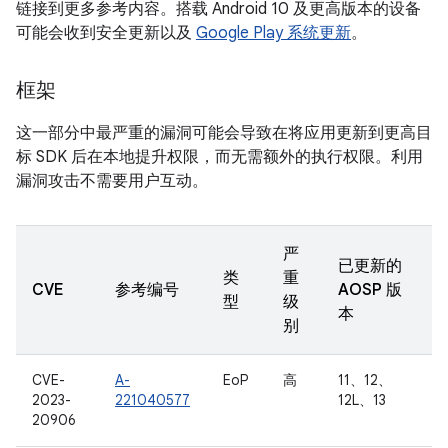
链接到更多参考内容。搭载 Android 10 及更高版本的设备
可能会收到安全更新以及
Google Play 系统更新
。
框架
这一部分中最严重的漏洞可能会导致在将应用更新到更高目
标 SDK 后在本地提升权限，而无需额外的执行权限。利用
漏洞攻击不需要用户互动。
严
已更新的
类
重
CVE
参考编号
AOSP 版
型
级
本
别
CVE-
A-
EoP
高
11、12、
2023-
221040577
12L、13
20906