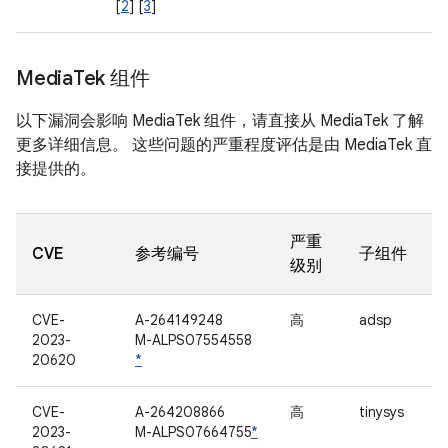
[
2
] [
3
]
Media
Tek 组件
以下漏洞会影响 MediaTek 组件，请直接从 MediaTek 了解
更多详细信息。 这些问题的严重程度评估是由 MediaTek 直
接提供的。
严重
CVE
参考编号
子组件
级别
CVE-
A-264149248
高
adsp
2023-
M-ALPS07554558
20620
*
CVE-
A-264208866
高
tinysys
2023-
M-ALPS07664755
*