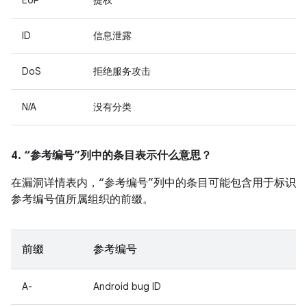
EoP
提权
ID
信息泄露
DoS
拒绝服务攻击
N/A
没有分类
4. “参考编号”列中的条目表示什么意思？
在漏洞详情表内，“参考编号”列中的条目可能包含用于标识
参考编号值所属组织的前缀。
前缀
参考编号
A-
Android bug ID