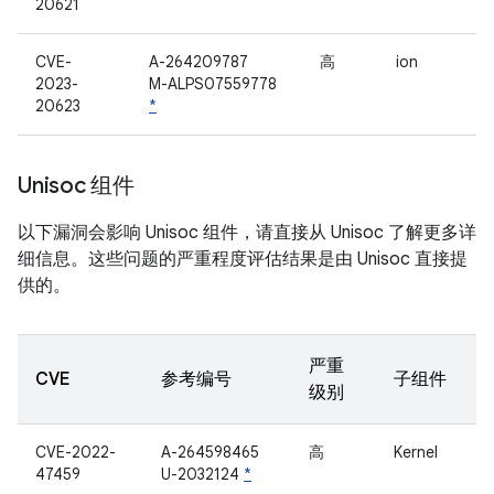
20621
CVE-
A-264209787
高
ion
2023-
M-ALPS07559778
20623
*
Unisoc 组件
以下漏洞会影响 Unisoc 组件，请直接从 Unisoc 了解更多详
细信息。这些问题的严重程度评估结果是由 Unisoc 直接提
供的。
严重
CVE
参考编号
子组件
级别
CVE-2022-
A-264598465
高
Kernel
47459
U-2032124
*