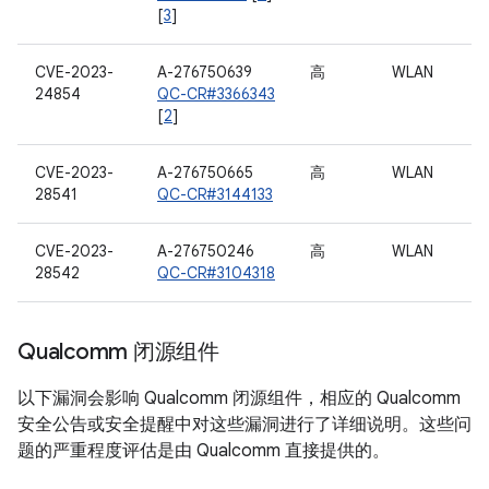
[
3
]
CVE-2023-
A-276750639
高
WLAN
24854
QC-CR#3366343
[
2
]
CVE-2023-
A-276750665
高
WLAN
28541
QC-CR#3144133
CVE-2023-
A-276750246
高
WLAN
28542
QC-CR#3104318
Qualcomm 闭源组件
以下漏洞会影响 Qualcomm 闭源组件，相应的 Qualcomm
安全公告或安全提醒中对这些漏洞进行了详细说明。这些问
题的严重程度评估是由 Qualcomm 直接提供的。