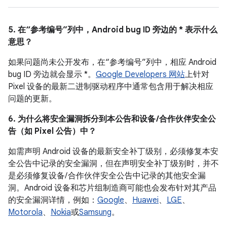
5. 在“参考编号”列中，Android bug ID 旁边的 * 表示什么
意思？
如果问题尚未公开发布，在“参考编号”列中，相应 Android
bug ID 旁边就会显示 *。
Google Developers 网站
上针对
Pixel 设备的最新二进制驱动程序中通常包含用于解决相应
问题的更新。
6. 为什么将安全漏洞拆分到本公告和设备 /合作伙伴安全公
告（如 Pixel 公告）中？
如需声明 Android 设备的最新安全补丁级别，必须修复本安
全公告中记录的安全漏洞，但在声明安全补丁级别时，并不
是必须修复设备/ 合作伙伴安全公告中记录的其他安全漏
洞。Android 设备和芯片组制造商可能也会发布针对其产品
的安全漏洞详情，例如：
Google
、
Huawei
、
LGE
、
Motorola
、
Nokia
或
Samsung
。