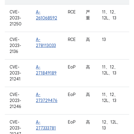
CVE-
A-
RCE
严
11、12、
2023-
261068592
重
12L、13
21250
CVE-
A-
RCE
高
13
2023-
278113033
2136
CVE-
A-
EoP
高
11、12、
2023-
271849189
12L、13
21241
CVE-
A-
EoP
高
11、12、
2023-
273729476
12L、13
21246
CVE-
A-
EoP
高
12、12L、
2023-
277333781
13