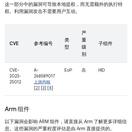
这一部分中的漏洞可导致本地提权，而无需额外的执行特
权。利用漏洞攻击不需要用户互动。
严
类
重
CVE
参考编号
子组件
型
级
别
CVE-
A-
EoP
高
HID
2023-
268589017
25012
上游内核
[
2
] [
3
] [
4
]
Arm 组件
以下漏洞会影响 ARM 组件，请直接从 Arm 了解更多详细信
息。这些漏洞的严重程度评估是由 Arm 直接提供的。