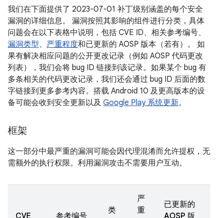
我们在下面提供了 2023-07-01 补丁级别涵盖的每个安全
漏洞的详细信息。 漏洞按照其影响的组件进行分类，具体
问题会在以下表格中说明，包括 CVE ID、相关参考编号、
漏洞类型
、
严重程度
和已更新的 AOSP 版本（若有）。 如
果有解决相应问题的公开更改记录（例如 AOSP 代码更改
列表），我们会将 bug ID 链接到该记录。如果某个 bug 有
多条相关的代码更改记录，我们还会通过 bug ID 后面的数
字链接到更多参考内容。搭载 Android 10 及更高版本的设
备可能会收到安全更新以及
Google Play 系统更新
。
框架
这一部分中最严重的漏洞可能会因代理混淆而允许提权，无
需额外的执行权限。利用漏洞攻击不需要用户互动。
严
已更新的
类
重
CVE
参考编号
AOSP 版