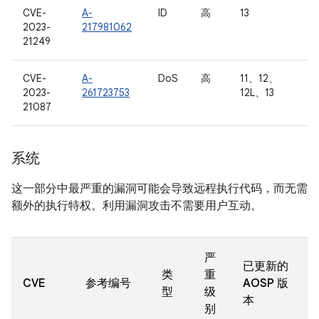
CVE-
A-
ID
高
13
2023-
217981062
21249
CVE-
A-
DoS
高
11、12、
2023-
261723753
12L、13
21087
系统
这一部分中最严重的漏洞可能会导致远程执行代码，而无需
额外的执行特权。利用漏洞攻击不需要用户互动。
严
已更新的
类
重
CVE
参考编号
AOSP 版
型
级
本
别