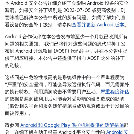
本 Android 安全公告详细介绍了会影响 Android 设备的安全
漏洞。如果安全补丁级别是 2023-07-05 或更高级别，则
意味着已解决本公告中所述的所有问题。 如需了解如何查
看设备的安全补丁级别，请参阅
查看并更新 Android 版本
。
Android 合作伙伴在本公告发布前至少一个月就已收到所有
问题的相关通知。 我们已将针对这些问题的源代码补丁发
布到 Android 开源项目 (AOSP) 代码库中，并在本公告中提
供了相应链接。本公告中还提供了指向 AOSP 之外的补丁
的链接。
这些问题中危险性最高的是系统组件中的一个严重程度为
“严重”的安全漏洞，可能会导致远程执行代码，而无需额外
的执行特权。利用漏洞攻击不需要用户互动。
严重程度评估
的依据是漏洞被利用后可能会对受影响的设备造成的影响
（假设相关平台和服务缓解措施被成功规避或出于开发目的
而被停用）。
请参阅
Android 和 Google Play 保护机制提供的缓解措施
部
分，详细了解有助于提高 Android 平台安全性的
Android 安