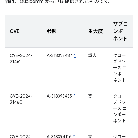
価は、Qualcomm から直接提供されたものです。
サブコ
CVE
参照
重大度
ンポー
ネント
CVE-2024-
A-318393487
*
重大
クロー
21461
ズドソ
ース コ
ンポー
ネント
CVE-2024-
A-318393435
*
高
クロー
21460
ズドソ
ース コ
ンポー
ネント
CVE-2024-
A-318394116
*
高
クロー