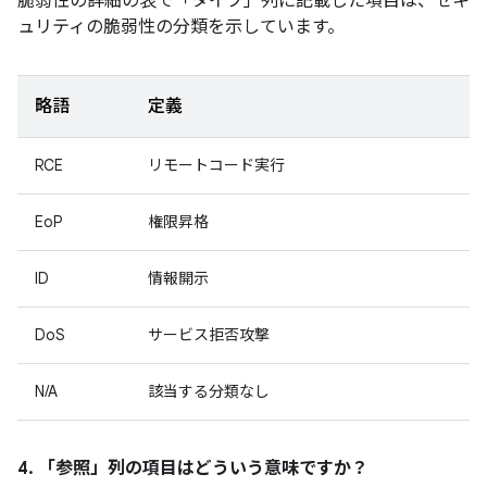
脆弱性の詳細の表で「タイプ」
列に記載した項目は、セキ
ュリティの脆弱性の分類を示しています。
略語
定義
RCE
リモートコード実行
EoP
権限昇格
ID
情報開示
DoS
サービス拒否攻撃
N/A
該当する分類なし
4. 「参照」
列の項目はどういう意味ですか？