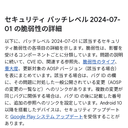
セキュリティ パッチレベル 2024-07-
01 の脆弱性の詳細
以下に、パッチレベル 2024-07-01 に該当するセキュリ
ティ脆弱性の各項目の詳細を示します。脆弱性は、影響を
受けるコンポーネントごとに分類しています。問題の説明
に続いて、CVE ID、関連する参照先、
脆弱性のタイプ
、
重大度
、更新対象の AOSP バージョン（該当する場合）
を表にまとめています。該当する場合は、バグ ID の欄
に、その問題に対処した一般公開されている変更（AOSP
の変更の一覧など）へのリンクがあります。複数の変更が
同じバグに関係する場合は、バグ ID の後に記載した番号
に、追加の参照へのリンクを設定しています。Android 10
以降を搭載したデバイスは、セキュリティ アップデート
と
Google Play システム アップデート
を受信することが
あります。