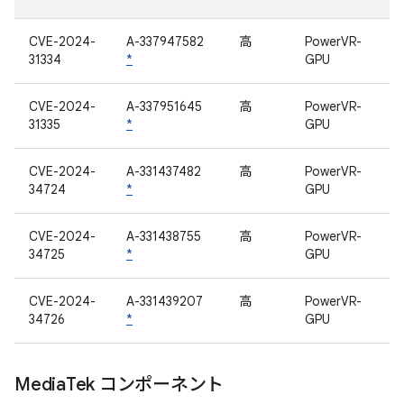
CVE-2024-
A-337947582
高
PowerVR-
31334
*
GPU
CVE-2024-
A-337951645
高
PowerVR-
31335
*
GPU
CVE-2024-
A-331437482
高
PowerVR-
34724
*
GPU
CVE-2024-
A-331438755
高
PowerVR-
34725
*
GPU
CVE-2024-
A-331439207
高
PowerVR-
34726
*
GPU
Media
Tek コンポーネント