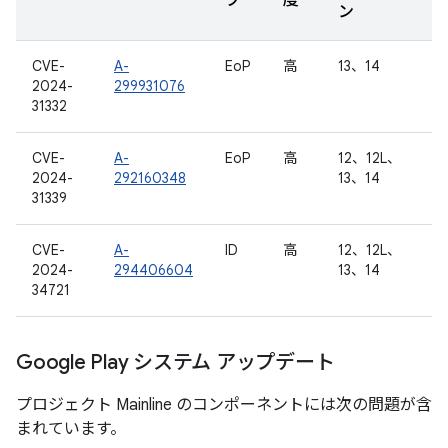
プ
度
ン
CVE-
A-
EoP
高
13、14
2024-
299931076
31332
CVE-
A-
EoP
高
12、12L、
2024-
292160348
13、14
31339
CVE-
A-
ID
高
12、12L、
2024-
294406604
13、14
34721
Google Play システム アップデート
プロジェクト Mainline のコンポーネントには次の問題が含
まれています。