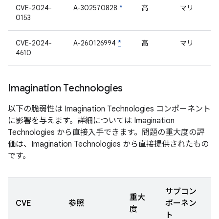
CVE-2024-
A-302570828
*
高
マリ
0153
CVE-2024-
A-260126994
*
高
マリ
4610
Imagination Technologies
以下の脆弱性は Imagination Technologies コンポーネント
に影響を与えます。詳細については Imagination
Technologies から直接入手できます。問題の重大度の評
価は、Imagination Technologies から直接提供されたもの
です。
サブコン
重大
CVE
参照
ポーネン
度
ト