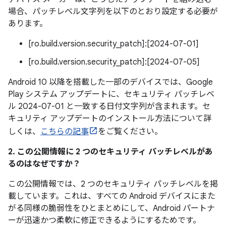
場合、パッチレベル文字列を以下のとおり設定する必要が
あります。
[ro.build.version.security_patch]:[2024-07-01]
[ro.build.version.security_patch]:[2024-07-05]
Android 10 以降を搭載した一部のデバイスでは、Google
Play システム アップデートに、セキュリティ パッチレベ
ル 2024-07-01 と一致する日付文字列が含まれます。セ
キュリティ アップデートのインストール方法について詳
しくは、
こちらの記事
をご覧ください。
2. この公開情報に 2 つのセキュリティ パッチレベルがあ
るのはなぜですか？
この公開情報では、2 つのセキュリティ パッチレベルを掲
載しています。これは、すべての Android デバイスにまた
がる同様の脆弱性をひとまとめにして、Android パートナ
ーが迅速かつ柔軟に修正できるようにするためです。