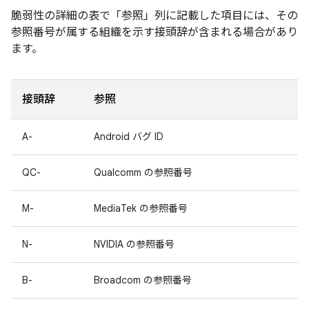
脆弱性の詳細の表で「参照」
列に記載した項目には、その
参照番号が属する組織を示す接頭辞が含まれる場合があり
ます。
接頭辞
参照
A-
Android バグ ID
QC-
Qualcomm の参照番号
M-
MediaTek の参照番号
N-
NVIDIA の参照番号
B-
Broadcom の参照番号