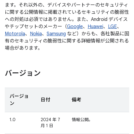
ます。それ以外の、デバイスやパートナーのセキュリティ
に関する公開情報に掲載されているセキュリティの脆弱性
への対処は必須ではありません。また、Android デバイス
やチップセットのメーカー（
Google
、
Huawei
、
LGE
、
Motorola
、
Nokia
、
Samsung
など）からも、各社製品に固
有のセキュリティの脆弱性に関する詳細情報が公開される
場合があります。
バージョン
バージョ
日付
備考
ン
1.0
2024 年 7
情報公開。
月 1 日