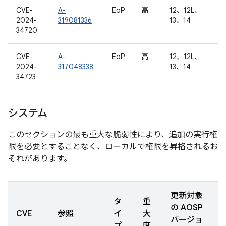
CVE-
A-
EoP
高
12、12L、
2024-
319081336
13、14
34720
CVE-
A-
EoP
高
12、12L、
2024-
317048338
13、14
34723
システム
このセクションの最も重大な脆弱性により、追加の実行権
限を必要とすることなく、ローカルで権限を昇格されるお
それがあります。
更新対象
タ
重
の AOSP
CVE
参照
イ
大
バージョ