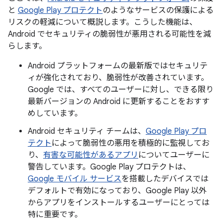
と
Google Play プロテクト
のようなサービスの保護による
リスクの軽減について概説します。こうした機能は、
Android でセキュリティの脆弱性が悪用される可能性を減
らします。
Android プラットフォームの最新版ではセキュリテ
ィが強化されており、脆弱性が改善されています。
Google では、すべてのユーザーに対し、できる限り
最新バージョンの Android に更新することをおすす
めしています。
Android セキュリティ チームは、
Google Play プロ
テクト
によって脆弱性の悪用を積極的に監視してお
り、
有害な可能性があるアプリ
についてユーザーに
警告しています。Google Play プロテクトは、
Google モバイル サービス
を搭載したデバイスでは
デフォルトで有効になっており、Google Play 以外
からアプリをインストールするユーザーにとっては
特に重要です。