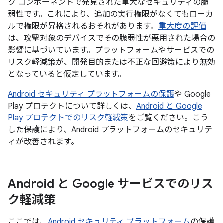
ク コンポーネントで発見された重大なセキュリティの脆
弱性です。これにより、追加の実行権限がなくてもローカ
ルで権限が昇格されるおそれがあります。
重大度の評価
は、攻撃対象のデバイスでその脆弱性が悪用された場合の
影響に基づいています。プラットフォームやサービスでの
リスク軽減策が、開発目的または不正な回避策により無効
となっていると仮定しています。
Android セキュリティ プラットフォームの保護
や Google
Play プロテクトについて詳しくは、
Android と Google
Play プロテクトでのリスク軽減策
をご覧ください。こう
した保護により、Android プラットフォームのセキュリテ
ィが改善されます。
Android と Google サービスでのリス
ク軽減策
ここでは、
Android セキュリティ プラットフォーム
の保護