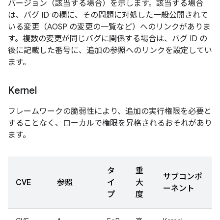
バージョン（該当する場合）を示します。該当する場合
は、バグ ID の欄に、その問題に対処した一般公開されて
いる変更（AOSP の変更の一覧など）へのリンクがありま
す。複数の変更が同じバグに関係する場合は、バグ ID の
後に記載した番号に、追加の参照へのリンクを設定してい
ます。
Kernel
フレームワークの脆弱性により、追加の実行権限を必要と
することなく、ローカルで権限を昇格されるおそれがあり
ます。
タ
重
サブコンポ
CVE
参照
イ
大
ーネント
プ
度