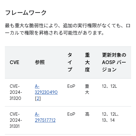
フレームワーク
最も重大な脆弱性により、追加の実行権限がなくても、ロ
ーカルで権限を昇格される可能性があります。
タ
重
更新対象の
CVE
参照
イ
大
AOSP バー
プ
度
ジョン
CVE-
A-
EoP
重
12、12L
2024-
329230490
大
31320
[
2
]
CVE-
A-
EoP
高
12、12L、
2024-
297517712
13、14
31331