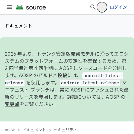
ログイン
ドキュメント
2026 年より、トランク安定版開発モデルに沿ってエコシ
ステムのプラットフォームの安定性を確保するため、第
2 四半期と第 4 四半期に AOSP にソースコードを公開し
ます。AOSP のビルドと投稿には、
android-latest-
release
を使用します。
android-latest-release
マ
ニフェスト ブランチは、常に AOSP にプッシュされた最
新のリリースを参照します。詳細については、
AOSP の
変更点
をご覧ください。
AOSP
ドキュメント
セキュリティ