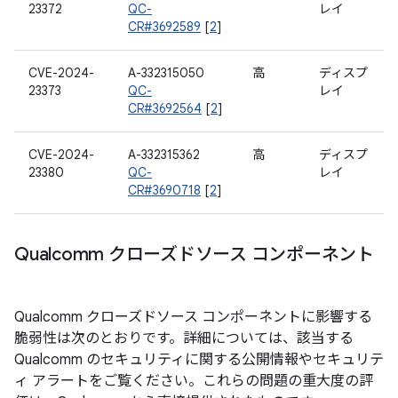
23372
QC-
レイ
CR#3692589
[
2
]
CVE-2024-
A-332315050
高
ディスプ
23373
QC-
レイ
CR#3692564
[
2
]
CVE-2024-
A-332315362
高
ディスプ
23380
QC-
レイ
CR#3690718
[
2
]
Qualcomm クローズドソース コンポーネント
Qualcomm クローズドソース コンポーネントに影響する
脆弱性は次のとおりです。詳細については、該当する
Qualcomm のセキュリティに関する公開情報やセキュリテ
ィ アラートをご覧ください。これらの問題の重大度の評