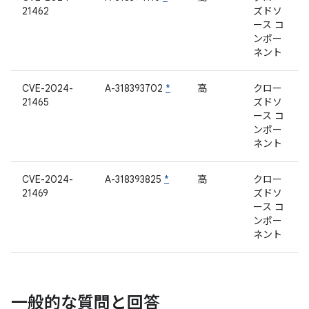
21462
ズドソ
ース コ
ンポー
ネント
CVE-2024-
A-318393702
*
高
クロー
21465
ズドソ
ース コ
ンポー
ネント
CVE-2024-
A-318393825
*
高
クロー
21469
ズドソ
ース コ
ンポー
ネント
一般的な質問と回答