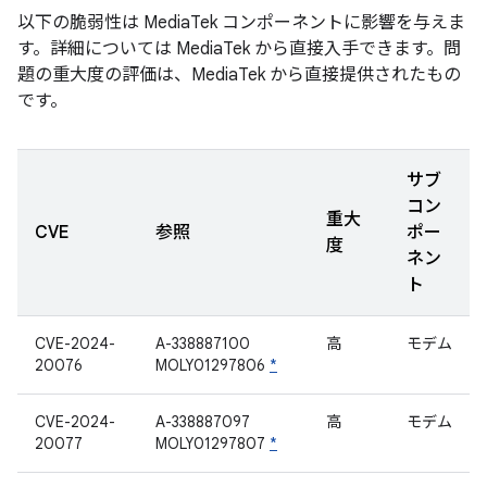
以下の脆弱性は MediaTek コンポーネントに影響を与えま
す。詳細については MediaTek から直接入手できます。問
題の重大度の評価は、MediaTek から直接提供されたもの
です。
サブ
コン
重大
CVE
参照
ポー
度
ネン
ト
CVE-2024-
A-338887100
高
モデム
20076
MOLY01297806
*
CVE-2024-
A-338887097
高
モデム
20077
MOLY01297807
*