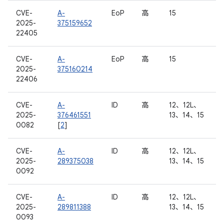
CVE-
A-
EoP
高
15
2025-
375159652
22405
CVE-
A-
EoP
高
15
2025-
375160214
22406
CVE-
A-
ID
高
12、12L、
2025-
376461551
13、14、15
0082
[
2
]
CVE-
A-
ID
高
12、12L、
2025-
289375038
13、14、15
0092
CVE-
A-
ID
高
12、12L、
2025-
289811388
13、14、15
0093