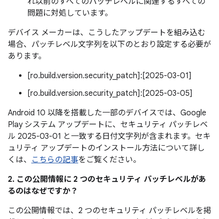
れ以前のすべてのパッチレベルに関連するすべての
問題に対処しています。
デバイス メーカーは、こうしたアップデートを組み込む
場合、パッチレベル文字列を以下のとおり設定する必要が
あります。
[ro.build.version.security_patch]:[2025-03-01]
[ro.build.version.security_patch]:[2025-03-05]
Android 10 以降を搭載した一部のデバイスでは、Google
Play システム アップデートに、セキュリティ パッチレベ
ル 2025-03-01 と一致する日付文字列が含まれます。セキ
ュリティ アップデートのインストール方法について詳し
くは、
こちらの記事
をご覧ください。
2. この公開情報に 2 つのセキュリティ パッチレベルがあ
るのはなぜですか？
この公開情報では、2 つのセキュリティ パッチレベルを掲