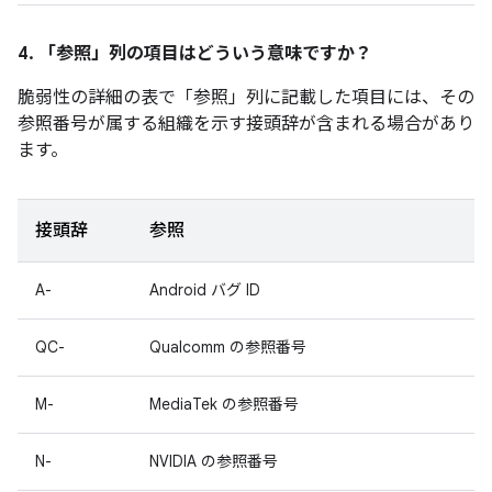
4. 「参照」
列の項目はどういう意味ですか？
脆弱性の詳細の表で「参照」
列に記載した項目には、その
参照番号が属する組織を示す接頭辞が含まれる場合があり
ます。
接頭辞
参照
A-
Android バグ ID
QC-
Qualcomm の参照番号
M-
MediaTek の参照番号
N-
NVIDIA の参照番号