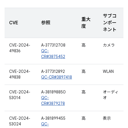
サブコ
重大
CVE
参照
ンポー
度
ネント
CVE-2024-
A-377312708
高
カメラ
49836
QC-
CR#3875452
CVE-2024-
A-377312892
高
WLAN
49838
QC-CR#3897418
CVE-2024-
A-381898850
高
オーディ
53014
QC-
オ
CR#3879278
CVE-2024-
A-381899455
高
表示
53024
QC-