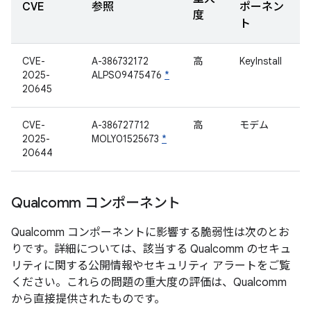
CVE
参照
ポーネン
度
ト
CVE-
A-386732172
高
KeyInstall
2025-
ALPS09475476
*
20645
CVE-
A-386727712
高
モデム
2025-
MOLY01525673
*
20644
Qualcomm コンポーネント
Qualcomm コンポーネントに影響する脆弱性は次のとお
りです。詳細については、該当する Qualcomm のセキュ
リティに関する公開情報やセキュリティ アラートをご覧
ください。これらの問題の重大度の評価は、Qualcomm
から直接提供されたものです。