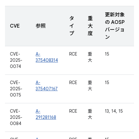
更新対象
タ
重
の AOSP
CVE
参照
イ
大
バージョ
プ
度
ン
CVE-
A-
RCE
重
15
2025-
375408314
大
0074
CVE-
A-
RCE
重
15
2025-
375407167
大
0075
CVE-
A-
RCE
重
13, 14, 15
2025-
291281168
大
0084