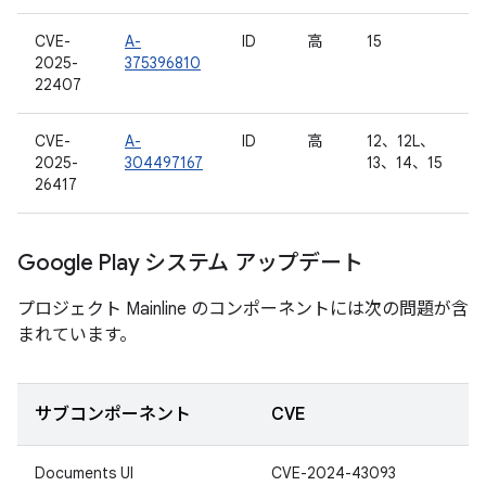
CVE-
A-
ID
高
15
2025-
375396810
22407
CVE-
A-
ID
高
12、12L、
2025-
304497167
13、14、15
26417
Google Play システム アップデート
プロジェクト Mainline のコンポーネントには次の問題が含
まれています。
サブコンポーネント
CVE
Documents UI
CVE-2024-43093