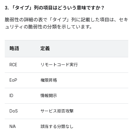
3. 「タイプ」
列の項目はどういう意味ですか？
脆弱性の詳細の表で「タイプ」
列に記載した項目は、セキ
ュリティの脆弱性の分類を示しています。
略語
定義
RCE
リモートコード実行
EoP
権限昇格
ID
情報開示
DoS
サービス拒否攻撃
N/A
該当する分類なし