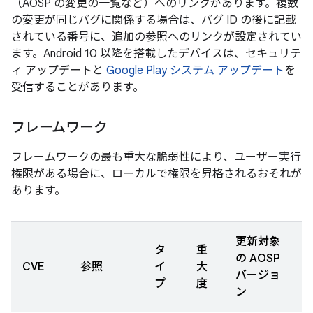
（AOSP の変更の一覧など）へのリンクがあります。複数
の変更が同じバグに関係する場合は、バグ ID の後に記載
されている番号に、追加の参照へのリンクが設定されてい
ます。Android 10 以降を搭載したデバイスは、セキュリテ
ィ アップデートと
Google Play システム アップデート
を
受信することがあります。
フレームワーク
フレームワークの最も重大な脆弱性により、ユーザー実行
権限がある場合に、ローカルで権限を昇格されるおそれが
あります。
更新対象
タ
重
の AOSP
CVE
参照
イ
大
バージョ
プ
度
ン