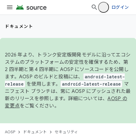
ログイン
ドキュメント
2026 年より、トランク安定版開発モデルに沿ってエコシ
ステムのプラットフォームの安定性を確保するため、第
2 四半期と第 4 四半期に AOSP にソースコードを公開し
ます。AOSP のビルドと投稿には、
android-latest-
release
を使用します。
android-latest-release
マ
ニフェスト ブランチは、常に AOSP にプッシュされた最
新のリリースを参照します。詳細については、
AOSP の
変更点
をご覧ください。
AOSP
ドキュメント
セキュリティ