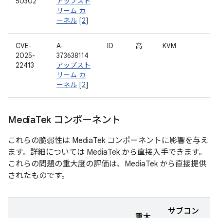
50302
アップスト
リーム カ
ーネル
[
2
]
CVE-
A-
ID
高
KVM
2025-
373638114
22413
アップスト
リーム カ
ーネル
[
2
]
Media
Tek コンポーネント
これらの脆弱性は MediaTek コンポーネントに影響を与え
ます。詳細については MediaTek から直接入手できます。
これらの問題の重大度の評価は、MediaTek から直接提供
されたものです。
サブコン
重大