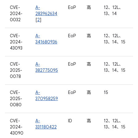
CVE-
A-
EoP
高
12、12L、
2024-
283962634
13、14
0032
[
2
]
CVE-
A-
EoP
高
12、12L、
2024-
341680936
13、14、15
43093
CVE-
A-
EoP
高
12、12L、
2025-
382775095
13、14、15
0078
CVE-
A-
EoP
高
15
2025-
370958259
0080
CVE-
A-
ID
高
12、12L、
2024-
331180422
13、14、15
43090