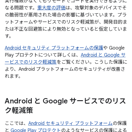
実行権限がなくてもリモートでコードを実行できるように
なる問題です。
重大度の評価
は、攻撃対象のデバイスでそ
の脆弱性が悪用された場合の影響に基づいています。プラ
ットフォームやサービスでのリスク軽減策が、開発目的ま
たは不正な回避策により無効となっていると仮定していま
す。
Android セキュリティ プラットフォームの保護
や Google
Play プロテクトについて詳しくは、
Android と Google サ
ービスでのリスク軽減策
をご覧ください。こうした保護に
より、Android プラットフォームのセキュリティが改善さ
れます。
Android と Google サービスでのリス
ク軽減策
ここでは、
Android セキュリティ プラットフォーム
の保護
と
Google Play プロテクト
のようなサービスの保護による