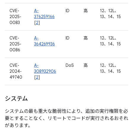
CVE-
A-
ID
高
12、12L、
2025-
376259166
13、14、15
0083
[
2
]
CVE-
A-
ID
高
12、12L、
2025-
364269936
13、14、15
0086
CVE-
A-
DoS
高
12、12L、
2024-
308932906
13、14、15
49740
[
2
]
システム
システムの最も重大な脆弱性により、追加の実行権限を必
要とすることなく、リモートでコードが実行されるおそれ
があります。