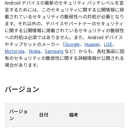
Android デバイスの最新のセキュリティ パッチレベルを宣
言するためには、このセキュリティに関する公開情報に掲
載されているセキュリティの脆弱性への対処が必要となり
ます。それ以外の、デバイスやパートナーのセキュリティ
に関する公開情報に掲載されているセキュリティの脆弱性
への対処は必須ではありません。また、Android デバイス
やチップセットのメーカー（
Google
、
Huawei
、
LGE
、
Motorola
、
Nokia
、
Samsung
など）からも、各社製品に固
有のセキュリティの脆弱性に関する詳細情報が公開される
場合があります。
バージョン
バージョ
日付
備考
ン