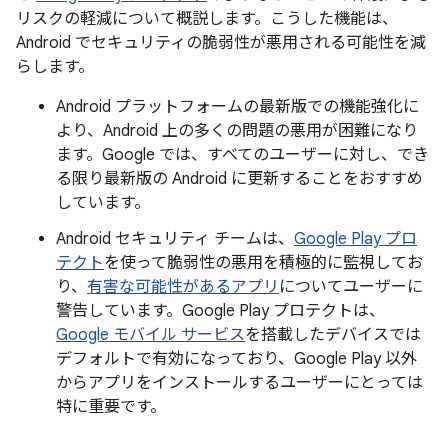
リスクの軽減について概説します。こうした機能は、
Android でセキュリティの脆弱性が悪用される可能性を減
らします。
Android プラットフォームの最新版での機能強化に
より、Android 上の多くの問題の悪用が困難になり
ます。Google では、すべてのユーザーに対し、でき
る限り最新版の Android に更新することをおすすめ
しています。
Android セキュリティ チームは、
Google Play プロ
テクト
を使って脆弱性の悪用を積極的に監視してお
り、
有害な可能性があるアプリ
についてユーザーに
警告しています。Google Play プロテクトは、
Google モバイル サービス
を搭載したデバイスでは
デフォルトで有効になっており、Google Play 以外
からアプリをインストールするユーザーにとっては
特に重要です。