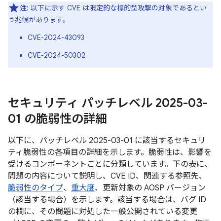
注
: 以下に示す CVE は限定的な標的型攻撃の対象であるとい
う兆候があります。
CVE-2024-43093
CVE-2024-50302
セキュリティ パッチレベル 2025-03-
01 の脆弱性の詳細
以下に、パッチレベル 2025-03-01 に該当するセキュリ
ティ脆弱性の各項目の詳細を示します。脆弱性は、影響を
受けるコンポーネントごとに分類しています。下の表に、
問題の内容について説明し、CVE ID、関連する参照先、
脆弱性のタイプ
、
重大度
、更新対象の AOSP バージョン
（該当する場合）を示します。該当する場合は、バグ ID
の欄に、その問題に対処した一般公開されている変更