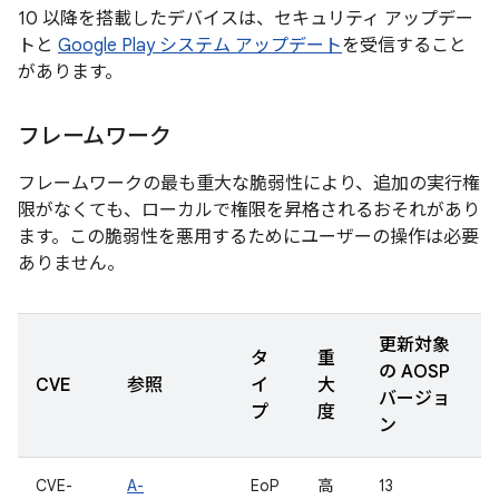
10 以降を搭載したデバイスは、セキュリティ アップデー
トと
Google Play システム アップデート
を受信すること
があります。
フレームワーク
フレームワークの最も重大な脆弱性により、追加の実行権
限がなくても、ローカルで権限を昇格されるおそれがあり
ます。この脆弱性を悪用するためにユーザーの操作は必要
ありません。
更新対象
タ
重
の AOSP
CVE
参照
イ
大
バージョ
プ
度
ン
CVE-
A-
EoP
高
13