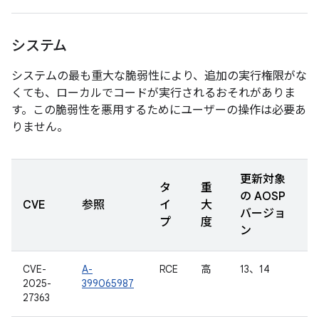
システム
システムの最も重大な脆弱性により、追加の実行権限がな
くても、ローカルでコードが実行されるおそれがありま
す。この脆弱性を悪用するためにユーザーの操作は必要あ
りません。
更新対象
タ
重
の AOSP
CVE
参照
イ
大
バージョ
プ
度
ン
CVE-
A-
RCE
高
13、14
2025-
399065987
27363