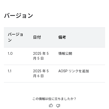
バージョン
バージョ
日付
備考
ン
1.0
2025 年 5
情報公開
月 5 日
1.1
2025 年 5
AOSP リンクを追加
月 6 日
この情報は役に立ちましたか？