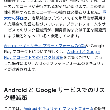
脆弱性です。これにより、追加の実行権限がなくても、ロ
ーカルでコードが実行されるおそれがあります。この脆弱
性を悪用するためにユーザーの操作は必要ありません。
重
大度の評価
は、攻撃対象のデバイスでその脆弱性が悪用さ
れた場合の影響に基づいています。プラットフォームやサ
ービスでのリスク軽減策が、開発目的または不正な回避策
により無効となっていると仮定しています。
Android セキュリティ プラットフォームの保護
や Google
Play プロテクトについて詳しくは、
Android と Google
Play プロテクトでのリスク軽減策
をご覧ください。こう
した保護により、Android プラットフォームのセキュリテ
ィが改善されます。
Android と Google サービスでのリス
ク軽減策
ここでは、
Android セキュリティ プラットフォーム
の保護