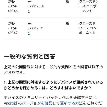
CVE-
A-
高
クローズドソ
2024-
377312558
ース コンポ
49846
*
ーネント
CVE-
A-
高
クローズド
2024-
377312571
ソース コン
49847
*
ポーネント
一般的な質問と回答
上記の公開情報に対する一般的な質問とその回答は以下の
とおりです。
1. 上記の問題に対処するようにデバイスが更新されている
かどうかを確かめるには、どうすればよいですか？
デバイスのセキュリティ パッチレベルを確認するには、
Android のバージョンを確認して更新する方法
をご覧くだ