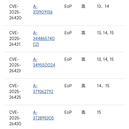
CVE-
A-
EoP
高
13、14
2025-
313909156
26420
CVE-
A-
EoP
高
13, 14, 15
2025-
344865740
26421
[
2
]
CVE-
A-
EoP
高
13, 14, 15
2025-
349550024
26423
CVE-
A-
EoP
高
14、15
2025-
379362792
26425
CVE-
A-
EoP
高
15
2025-
372895305
26430