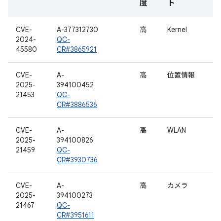
度
ト
CVE-
A-377312730
高
Kernel
2024-
QC-
45580
CR#3865921
CVE-
A-
高
位置情報
2025-
394100452
21453
QC-
CR#3886536
CVE-
A-
高
WLAN
2025-
394100826
21459
QC-
CR#3930736
CVE-
A-
高
カメラ
2025-
394100273
21467
QC-
CR#3951611