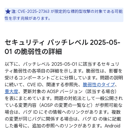
注
: CVE-2025-27363 が限定的な標的型攻撃の対象である可能
性を示す兆候があります。
セキュリティ パッチレベル 2025-05-
01 の脆弱性の詳細
以下に、パッチレベル 2025-05-01 に該当するセキュリ
ティ脆弱性の各項目の詳細を示します。脆弱性は、影響を
受けるコンポーネントごとに分類しています。問題の説明
に続いて、CVE ID、関連する参照先、
脆弱性のタイプ
、
重大度
、更新対象の AOSP バージョン（該当する場合）
を表にまとめています。問題の対処法として一般公開され
ている変更内容（AOSP の変更の一覧など）が参照可能な
場合は、バグ ID にその情報へのリンクがあります。複数
の変更が同じバグに関係する場合は、バグ ID の後に記載
した番号に、追加の参照へのリンクがあります。Android