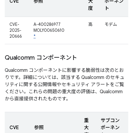
CVE
参照
大
ポーネン
度
ト
CVE-
A-400286977
高
モデム
2025-
MOLY00650610
20666
*
Qualcomm コンポーネント
Qualcomm コンポーネントに影響する脆弱性は次のとお
りです。詳細については、該当する Qualcomm のセキュ
リティに関する公開情報やセキュリティ アラートをご覧
ください。これらの問題の重大度の評価は、Qualcomm
から直接提供されたものです。
重
サブコン
CVE
参照
大
ポーネン