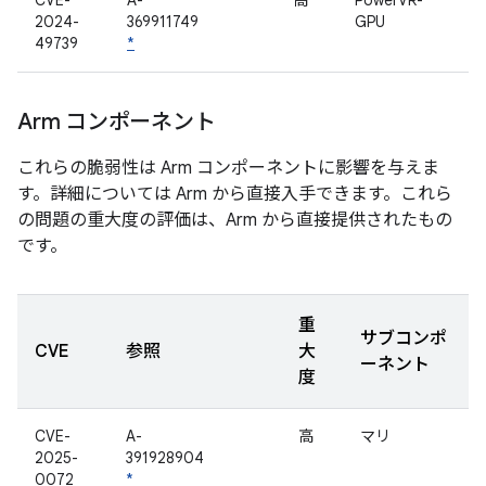
CVE-
A-
高
PowerVR-
2024-
369911749
GPU
49739
*
Arm コンポーネント
これらの脆弱性は Arm コンポーネントに影響を与えま
す。詳細については Arm から直接入手できます。これら
の問題の重大度の評価は、Arm から直接提供されたもの
です。
重
サブコンポ
CVE
参照
大
ーネント
度
CVE-
A-
高
マリ
2025-
391928904
0072
*