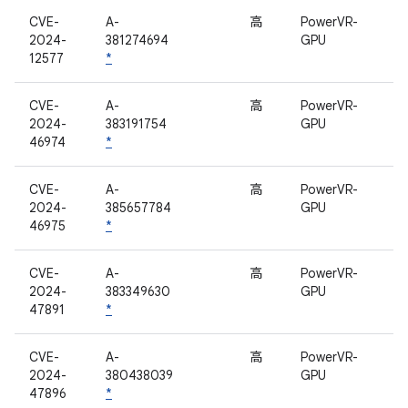
CVE-
A-
高
PowerVR-
2024-
381274694
GPU
12577
*
CVE-
A-
高
PowerVR-
2024-
383191754
GPU
46974
*
CVE-
A-
高
PowerVR-
2024-
385657784
GPU
46975
*
CVE-
A-
高
PowerVR-
2024-
383349630
GPU
47891
*
CVE-
A-
高
PowerVR-
2024-
380438039
GPU
47896
*