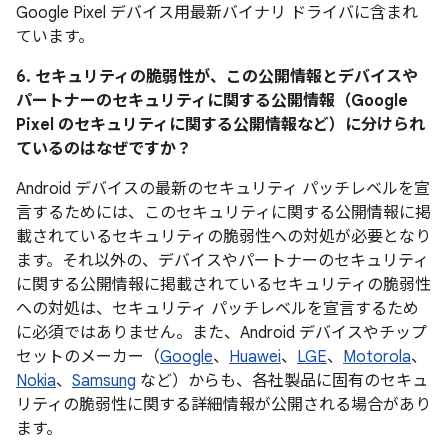
Google Pixel デバイス用最新バイナリ ドライバに含まれ
ています。
6. セキュリティの脆弱性が、この公開情報とデバイスや
パートナーのセキュリティに関する公開情報（Google
Pixel のセキュリティに関する公開情報など）に分けられ
ているのはなぜですか？
Android デバイスの最新のセキュリティ パッチレベルを宣
言するためには、このセキュリティに関する公開情報に掲
載されているセキュリティの脆弱性への対処が必要となり
ます。それ以外の、デバイスやパートナーのセキュリティ
に関する公開情報に掲載されているセキュリティの脆弱性
への対処は、セキュリティ パッチレベルを宣言するため
に必須ではありません。また、Android デバイスやチップ
セットのメーカー（
Google
、
Huawei
、
LGE
、
Motorola
、
Nokia
、
Samsung
など）からも、各社製品に固有のセキュ
リティの脆弱性に関する詳細情報が公開される場合があり
ます。