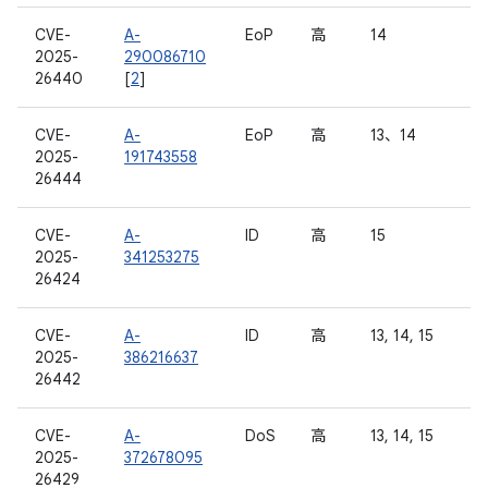
CVE-
A-
EoP
高
14
2025-
290086710
26440
[
2
]
CVE-
A-
EoP
高
13、14
2025-
191743558
26444
CVE-
A-
ID
高
15
2025-
341253275
26424
CVE-
A-
ID
高
13, 14, 15
2025-
386216637
26442
CVE-
A-
DoS
高
13, 14, 15
2025-
372678095
26429