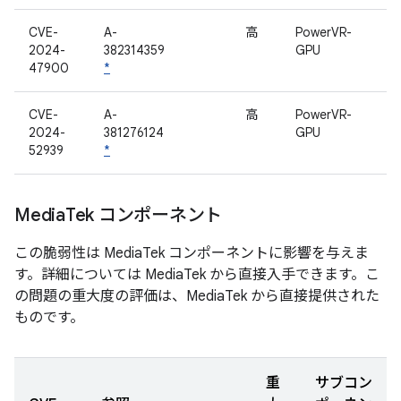
CVE-
A-
高
PowerVR-
2024-
382314359
GPU
47900
*
CVE-
A-
高
PowerVR-
2024-
381276124
GPU
52939
*
Media
Tek コンポーネント
この脆弱性は MediaTek コンポーネントに影響を与えま
す。詳細については MediaTek から直接入手できます。こ
の問題の重大度の評価は、MediaTek から直接提供された
ものです。
重
サブコン