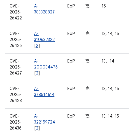
CVE-
A-
EoP
高
15
2025-
383328827
26422
CVE-
A-
EoP
高
13, 14, 15
2025-
310632322
26426
[
2
]
CVE-
A-
EoP
高
13、14
2025-
200034476
26427
[
2
]
CVE-
A-
EoP
高
13, 14, 15
2025-
378514614
26428
CVE-
A-
EoP
高
13, 14, 15
2025-
322159724
26436
[
2
]