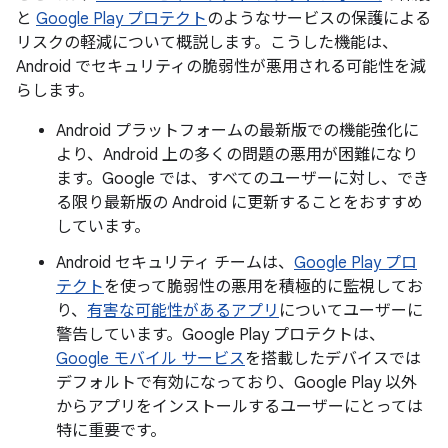
と
Google Play プロテクト
のようなサービスの保護による
リスクの軽減について概説します。こうした機能は、
Android でセキュリティの脆弱性が悪用される可能性を減
らします。
Android プラットフォームの最新版での機能強化に
より、Android 上の多くの問題の悪用が困難になり
ます。Google では、すべてのユーザーに対し、でき
る限り最新版の Android に更新することをおすすめ
しています。
Android セキュリティ チームは、
Google Play プロ
テクト
を使って脆弱性の悪用を積極的に監視してお
り、
有害な可能性があるアプリ
についてユーザーに
警告しています。Google Play プロテクトは、
Google モバイル サービス
を搭載したデバイスでは
デフォルトで有効になっており、Google Play 以外
からアプリをインストールするユーザーにとっては
特に重要です。