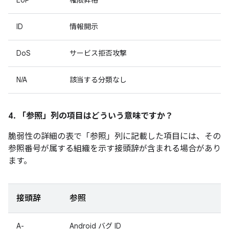
EoP
権限昇格
ID
情報開示
DoS
サービス拒否攻撃
N/A
該当する分類なし
4. 「参照」
列の項目はどういう意味ですか？
脆弱性の詳細の表で「参照」
列に記載した項目には、その
参照番号が属する組織を示す接頭辞が含まれる場合があり
ます。
接頭辞
参照
A-
Android バグ ID