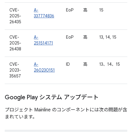
CVE-
A-
EoP
高
15
2025-
337774836
26435
CVE-
A-
EoP
高
13, 14, 15
2025-
251514171
26438
CVE-
A-
ID
高
13、14、15
2023-
260230151
35657
Google Play システム アップデート
プロジェクト Mainline のコンポーネントには次の問題が含
まれています。