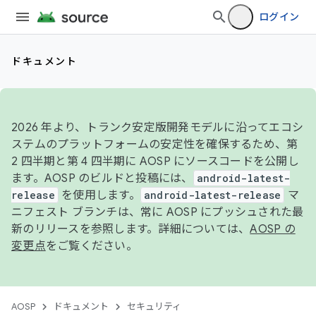
ログイン
ドキュメント
2026 年より、トランク安定版開発モデルに沿ってエコシ
ステムのプラットフォームの安定性を確保するため、第
2 四半期と第 4 四半期に AOSP にソースコードを公開し
ます。AOSP のビルドと投稿には、
android-latest-
release
を使用します。
android-latest-release
マ
ニフェスト ブランチは、常に AOSP にプッシュされた最
新のリリースを参照します。詳細については、
AOSP の
変更点
をご覧ください。
AOSP
ドキュメント
セキュリティ