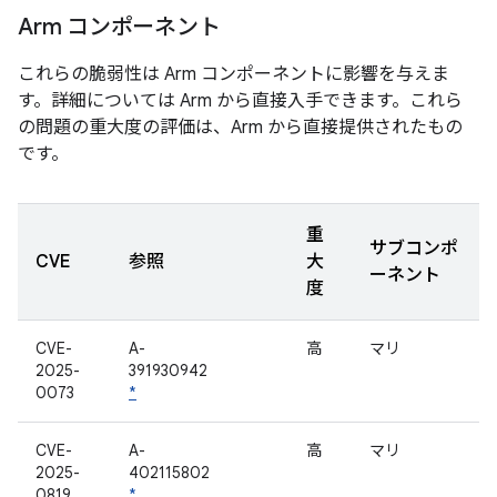
Arm コンポーネント
これらの脆弱性は Arm コンポーネントに影響を与えま
す。詳細については Arm から直接入手できます。これら
の問題の重大度の評価は、Arm から直接提供されたもの
です。
重
サブコンポ
CVE
参照
大
ーネント
度
CVE-
A-
高
マリ
2025-
391930942
0073
*
CVE-
A-
高
マリ
2025-
402115802
0819
*