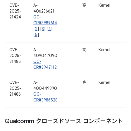
CVE-
A-
高
Kernel
2025-
406236621
21424
QC-
CR#3989614
[
2
] [
3
] [
4
]
[
5
]
CVE-
A-
高
Kernel
2025-
409047090
21485
QC-
CR#3947112
CVE-
A-
高
Kernel
2025-
400449990
21486
QC-
CR#3986528
Qualcomm クローズドソース コンポーネント