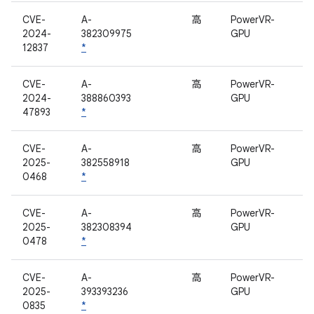
CVE-
A-
高
PowerVR-
2024-
382309975
GPU
12837
*
CVE-
A-
高
PowerVR-
2024-
388860393
GPU
47893
*
CVE-
A-
高
PowerVR-
2025-
382558918
GPU
0468
*
CVE-
A-
高
PowerVR-
2025-
382308394
GPU
0478
*
CVE-
A-
高
PowerVR-
2025-
393393236
GPU
0835
*