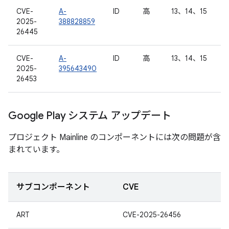
CVE-
A-
ID
高
13、14、15
2025-
388828859
26445
CVE-
A-
ID
高
13、14、15
2025-
395643490
26453
Google Play システム アップデート
プロジェクト Mainline のコンポーネントには次の問題が含
まれています。
サブコンポーネント
CVE
ART
CVE-2025-26456