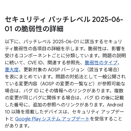
セキュリティ パッチレベル 2025-06-
01 の脆弱性の詳細
以下に、パッチレベル 2025-06-01 に該当するセキュリ
ティ脆弱性の各項目の詳細を示します。脆弱性は、影響を
受けるコンポーネントごとに分類しています。問題の説明
に続いて、CVE ID、関連する参照先、
脆弱性のタイプ
、
重大度
、更新対象の AOSP バージョン（該当する場合）
を表にまとめています。問題の対処法として一般公開され
ている変更内容（AOSP の変更の一覧など）が参照可能な
場合は、バグ ID にその情報へのリンクがあります。複数
の変更が同じバグに関係する場合は、バグ ID の後に記載
した番号に、追加の参照へのリンクがあります。Android
10 以降を搭載したデバイスは、セキュリティ アップデー
トと
Google Play システム アップデート
を受信すること
があります。