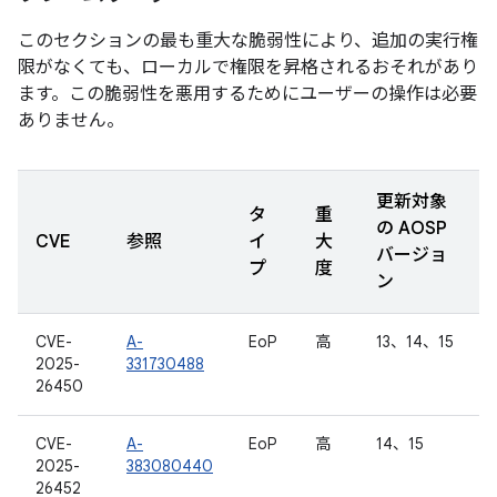
このセクションの最も重大な脆弱性により、追加の実行権
限がなくても、ローカルで権限を昇格されるおそれがあり
ます。この脆弱性を悪用するためにユーザーの操作は必要
ありません。
更新対象
タ
重
の AOSP
CVE
参照
イ
大
バージョ
プ
度
ン
CVE-
A-
EoP
高
13、14、15
2025-
331730488
26450
CVE-
A-
EoP
高
14、15
2025-
383080440
26452