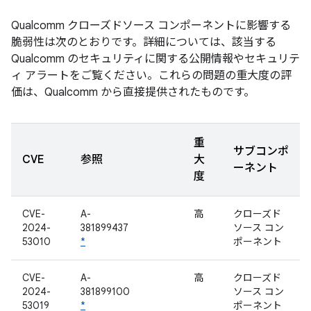
Qualcomm クローズドソース コンポーネントに影響する
脆弱性は次のとおりです。詳細については、該当する
Qualcomm のセキュリティに関する公開情報やセキュリテ
ィ アラートをご覧ください。これらの問題の重大度の評
価は、Qualcomm から直接提供されたものです。
重
サブコンポ
CVE
参照
大
ーネント
度
CVE-
A-
高
クローズド
2024-
381899437
ソース コン
53010
*
ポーネント
CVE-
A-
高
クローズド
2024-
381899100
ソース コン
53019
*
ポーネント