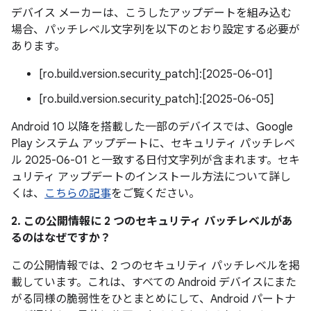
デバイス メーカーは、こうしたアップデートを組み込む
場合、パッチレベル文字列を以下のとおり設定する必要が
あります。
[ro.build.version.security_patch]:[2025-06-01]
[ro.build.version.security_patch]:[2025-06-05]
Android 10 以降を搭載した一部のデバイスでは、Google
Play システム アップデートに、セキュリティ パッチレベ
ル 2025-06-01 と一致する日付文字列が含まれます。セキ
ュリティ アップデートのインストール方法について詳し
くは、
こちらの記事
をご覧ください。
2. この公開情報に 2 つのセキュリティ パッチレベルがあ
るのはなぜですか？
この公開情報では、2 つのセキュリティ パッチレベルを掲
載しています。これは、すべての Android デバイスにまた
がる同様の脆弱性をひとまとめにして、Android パートナ