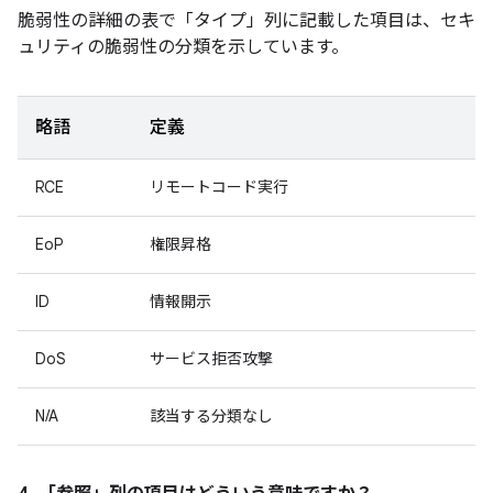
脆弱性の詳細の表で「タイプ」
列に記載した項目は、セキ
ュリティの脆弱性の分類を示しています。
略語
定義
RCE
リモートコード実行
EoP
権限昇格
ID
情報開示
DoS
サービス拒否攻撃
N/A
該当する分類なし