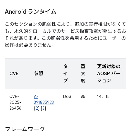
Android ランタイム
このセクションの脆弱性により、追加の実行権限がなくて
も、永久的なローカルでのサービス拒否攻撃が発生するお
それがあります。この脆弱性を悪用するためにユーザーの
操作は必要ありません。
タ
重
更新対象の
CVE
参照
イ
大
AOSP バー
プ
度
ジョン
CVE-
A-
DoS
高
14、15
2025-
391895923
26456
[
2
] [
3
]
フレームワーク