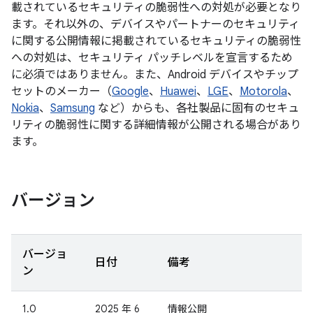
載されているセキュリティの脆弱性への対処が必要となり
ます。それ以外の、デバイスやパートナーのセキュリティ
に関する公開情報に掲載されているセキュリティの脆弱性
への対処は、セキュリティ パッチレベルを宣言するため
に必須ではありません。また、Android デバイスやチップ
セットのメーカー（
Google
、
Huawei
、
LGE
、
Motorola
、
Nokia
、
Samsung
など）からも、各社製品に固有のセキュ
リティの脆弱性に関する詳細情報が公開される場合があり
ます。
バージョン
バージョ
日付
備考
ン
1.0
2025 年 6
情報公開