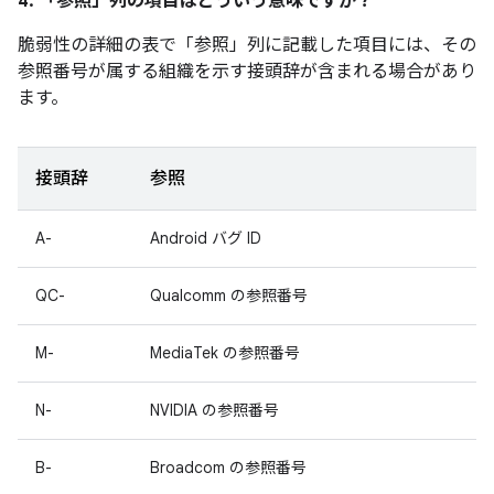
4. 「参照」
列の項目はどういう意味ですか？
脆弱性の詳細の表で「参照」
列に記載した項目には、その
参照番号が属する組織を示す接頭辞が含まれる場合があり
ます。
接頭辞
参照
A-
Android バグ ID
QC-
Qualcomm の参照番号
M-
MediaTek の参照番号
N-
NVIDIA の参照番号
B-
Broadcom の参照番号