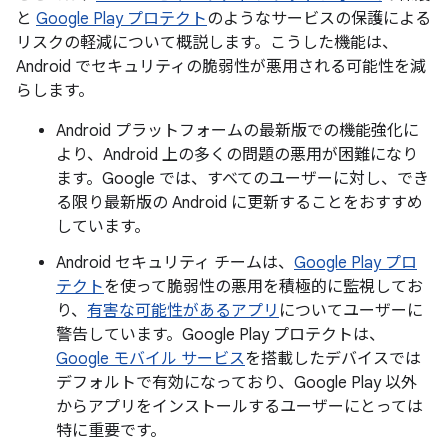
と
Google Play プロテクト
のようなサービスの保護による
リスクの軽減について概説します。こうした機能は、
Android でセキュリティの脆弱性が悪用される可能性を減
らします。
Android プラットフォームの最新版での機能強化に
より、Android 上の多くの問題の悪用が困難になり
ます。Google では、すべてのユーザーに対し、でき
る限り最新版の Android に更新することをおすすめ
しています。
Android セキュリティ チームは、
Google Play プロ
テクト
を使って脆弱性の悪用を積極的に監視してお
り、
有害な可能性があるアプリ
についてユーザーに
警告しています。Google Play プロテクトは、
Google モバイル サービス
を搭載したデバイスでは
デフォルトで有効になっており、Google Play 以外
からアプリをインストールするユーザーにとっては
特に重要です。