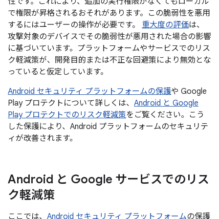
性です。これにより、追加の実行権限がなくてもローカル
で権限が昇格されるおそれがあります。この脆弱性を悪用
するにはユーザーの操作が必要です。
重大度の評価
は、
攻撃対象のデバイスでその脆弱性が悪用された場合の影響
に基づいています。プラットフォームやサービスでのリス
ク軽減策が、開発目的または不正な回避策により無効とな
っていると仮定しています。
Android セキュリティ プラットフォームの保護
や Google
Play プロテクトについて詳しくは、
Android と Google
Play プロテクトでのリスク軽減策
をご覧ください。こう
した保護により、Android プラットフォームのセキュリテ
ィが改善されます。
Android と Google サービスでのリス
ク軽減策
ここでは、
Android セキュリティ プラットフォーム
の保護