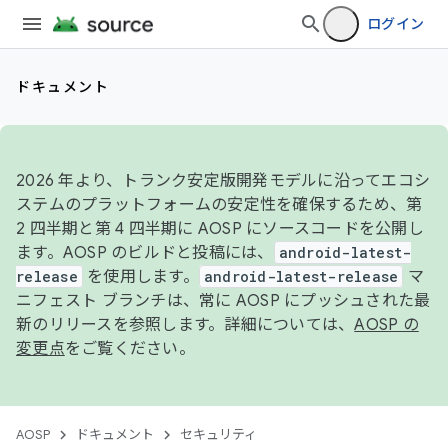
ログイン
ドキュメント
2026 年より、トランク安定版開発モデルに沿ってエコシ
ステムのプラットフォームの安定性を確保するため、第
2 四半期と第 4 四半期に AOSP にソースコードを公開し
ます。AOSP のビルドと投稿には、
android-latest-
release
を使用します。
android-latest-release
マ
ニフェスト ブランチは、常に AOSP にプッシュされた最
新のリリースを参照します。詳細については、
AOSP の
変更点
をご覧ください。
AOSP
ドキュメント
セキュリティ