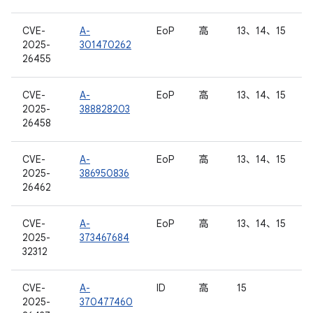
CVE-
A-
EoP
高
13、14、15
2025-
301470262
26455
CVE-
A-
EoP
高
13、14、15
2025-
388828203
26458
CVE-
A-
EoP
高
13、14、15
2025-
386950836
26462
CVE-
A-
EoP
高
13、14、15
2025-
373467684
32312
CVE-
A-
ID
高
15
2025-
370477460