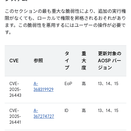
このセクションの最も重大な脆弱性により、追加の実行権
限がなくても、ローカルで権限を昇格されるおそれがあり
ます。この脆弱性を悪用するにはユーザーの操作が必要で
す。
タ
重
更新対象の
CVE
参照
イ
大
AOSP バー
プ
度
ジョン
CVE-
A-
EoP
高
13、14、15
2025-
368319929
26443
CVE-
A-
ID
高
13、14、15
2025-
367274727
26441