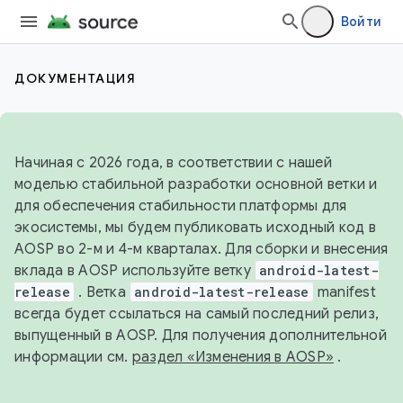
Войти
ДОКУМЕНТАЦИЯ
Начиная с 2026 года, в соответствии с нашей
моделью стабильной разработки основной ветки и
для обеспечения стабильности платформы для
экосистемы, мы будем публиковать исходный код в
AOSP во 2-м и 4-м кварталах. Для сборки и внесения
вклада в AOSP используйте ветку
android-latest-
release
. Ветка
android-latest-release
manifest
всегда будет ссылаться на самый последний релиз,
выпущенный в AOSP. Для получения дополнительной
информации см.
раздел «Изменения в AOSP»
.