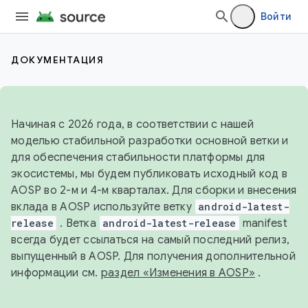
Войти
ДОКУМЕНТАЦИЯ
Начиная с 2026 года, в соответствии с нашей
моделью стабильной разработки основной ветки и
для обеспечения стабильности платформы для
экосистемы, мы будем публиковать исходный код в
AOSP во 2-м и 4-м кварталах. Для сборки и внесения
вклада в AOSP используйте ветку
android-latest-
release
. Ветка
android-latest-release
manifest
всегда будет ссылаться на самый последний релиз,
выпущенный в AOSP. Для получения дополнительной
информации см.
раздел «Изменения в AOSP»
.