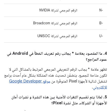
‫N-‎
الرقم المرجعي لشركة NVIDIA
B-‎
الرقم المرجعي لشركة Broadcom
U-‎
الرقم المرجعي لشركة UNISOC
4. ما المقصود بعلامة * بجانب رقم تعريف الخطأ في Android في
عمود
المراجع
؟
تظهر علامة * بجانب الرقم التعريفي المرجعي المرتبط بالمشاكل التي لا
تكون متاحة للجميع. يتضمّن تحديث هذه المشكلة بشكل عام أحدث برامج
تشغيل ثنائية لأجهزة Pixel المتوفّرة من
موقع Google Developer
الإلكتروني
.
5. لماذا يتم تقسيم الثغرات الأمنية بين هذه النشرة و نشرات أمان
الأجهزة أو الشركاء، مثل نشرة Pixel؟