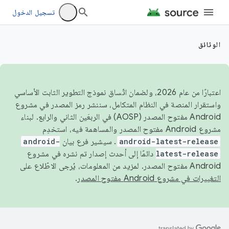
تسجيل الدخول
الوثائق
اعتبارًا من عام 2026، ولضمان اتّساق نموذج التطوير الثابت الأساسي
واستقرار المنصة في النظام المتكامل، سننشر رمز المصدر في مشروع
Android مفتوح المصدر (AOSP) في الربعَين الثاني والرابع. لبناء
مشروع Android مفتوح المصدر والمساهمة فيه، استخدِم
android-latest-release
. سيشير فرع بيان
android-
latest-release
دائمًا إلى أحدث إصدار تم نشره في مشروع
Android مفتوح المصدر. لمزيد من المعلومات، يُرجى الاطّلاع على
التغييرات في مشروع Android مفتوح المصدر
.