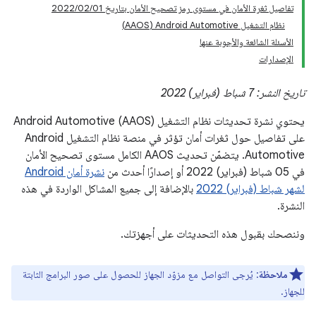
تفاصيل ثغرة الأمان في مستوى رمز تصحيح الأمان بتاريخ 01‏/02‏/2022
نظام التشغيل Android Automotive ‏(AAOS)
الأسئلة الشائعة والأجوبة عنها
الإصدارات
تاريخ النشر: 7 شباط (فبراير) 2022
يحتوي نشرة تحديثات نظام التشغيل Android Automotive (AAOS)
على تفاصيل حول ثغرات أمان تؤثر في منصة نظام التشغيل Android
Automotive. يتضمّن تحديث AAOS الكامل مستوى تصحيح الأمان
في 05 شباط (فبراير) 2022 أو إصدارًا أحدث من
نشرة أمان Android
لشهر شباط (فبراير) 2022
بالإضافة إلى جميع المشاكل الواردة في هذه
النشرة.
وننصحك بقبول هذه التحديثات على أجهزتك.
ملاحظة
: يُرجى التواصل مع مزوّد الجهاز للحصول على صور البرامج الثابتة
للجهاز.