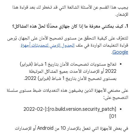
يجيب هذا القسم عن الأسئلة الشائعة التي قد تخطر لك بعد قراءة هذا
الإشعار.
1. كيف يمكنني معرفة ما إذا كان جهازي محدّثًا لحلّ هذه المشاكل؟
للتعرّف على كيفية التحقّق من مستوى تصحيح الأمان على الجهاز، يُرجى
قراءة التعليمات الواردة في ملف
الجدول الزمني لتحديثات أجهزة
.
Google
تعالج مستويات تصحيحات الأمان بتاريخ 1 شباط (فبراير)
2022 أو الإصدارات الأحدث جميع المشاكل المرتبطة
بمستوى تصحيح الأمان بتاريخ 1 شباط (فبراير) 2022.
على مصنعي الأجهزة الذين يضيفون هذه التعديلات ضبط مستوى سلسلة
التصحيح على:
[ro.build.version.security_patch]:[2022-02-
01]
في بعض الأجهزة التي تعمل بالإصدار 10 من Android أو الإصدارات