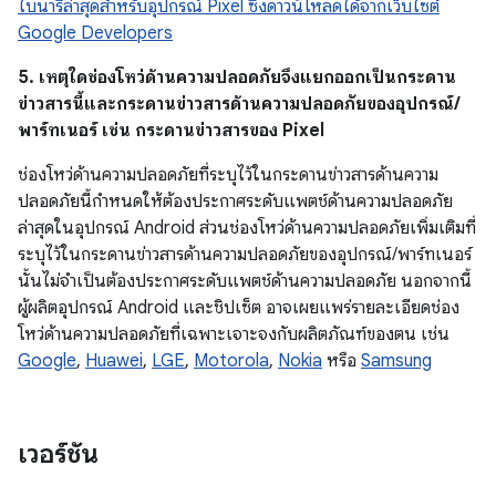
ไบนารีล่าสุดสำหรับอุปกรณ์ Pixel ซึ่งดาวน์โหลดได้จากเว็บไซต์
Google Developers
5. เหตุใดช่องโหว่ด้านความปลอดภัยจึงแยกออกเป็นกระดาน
ข่าวสารนี้และกระดานข่าวสารด้านความปลอดภัยของอุปกรณ์/
พาร์ทเนอร์ เช่น กระดานข่าวสารของ Pixel
ช่องโหว่ด้านความปลอดภัยที่ระบุไว้ในกระดานข่าวสารด้านความ
ปลอดภัยนี้กำหนดให้ต้องประกาศระดับแพตช์ด้านความปลอดภัย
ล่าสุดในอุปกรณ์ Android ส่วนช่องโหว่ด้านความปลอดภัยเพิ่มเติมที่
ระบุไว้ในกระดานข่าวสารด้านความปลอดภัยของอุปกรณ์/พาร์ทเนอร์
นั้นไม่จำเป็นต้องประกาศระดับแพตช์ด้านความปลอดภัย นอกจากนี้
ผู้ผลิตอุปกรณ์ Android และชิปเซ็ต อาจเผยแพร่รายละเอียดช่อง
โหว่ด้านความปลอดภัยที่เฉพาะเจาะจงกับผลิตภัณฑ์ของตน เช่น
Google
,
Huawei
,
LGE
,
Motorola
,
Nokia
หรือ
Samsung
เวอร์ชัน