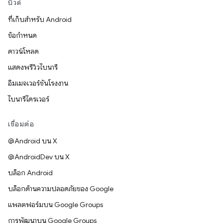
บิวด์
ที่เก็บสำหรับ Android
ข้อกำหนด
ดาวน์โหลด
แสดงพรีวิวไบนารี
อิมเมจเวอร์ชันโรงงาน
ไบนารีไดรเวอร์
เชื่อมต่อ
@Android บน X
@AndroidDev บน X
บล็อก Android
บล็อกด้านความปลอดภัยของ Google
แพลตฟอร์มบน Google Groups
การพัฒนาบน Google Groups