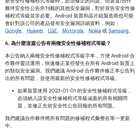
新安全性修補程式等級時，必須修正的問題。但裝置/合作
夥伴安全性公告所刊載的其他安全漏洞，對於宣告安全性修
補程式等級並非必要。Android 裝置和晶片組製造商也可能
會針對該公司的產品發布安全漏洞詳細資料，例如：
Google
、
Huawei
、
LGE
、
Motorola
、
Nokia
或
Samsung
。
6. 為什麼這篇公告有兩種安全性修補程式等級？
本公告納入兩種安全性修補程式等級字串，方便 Android 合
作夥伴靈活運用，快速修正某些發生在所有 Android 裝置上
的類似安全漏洞。我們建議 Android 合作夥伴修正本公告列
出的所有問題，並使用最新的安全性修補程式等級。
如果裝置使用 2023-01-01 的安全性修補程式等級，
必須納入該安全性修補程式等級涵蓋的所有相關問
題，並修正先前安全性公告回報的所有問題。
我們建議合作夥伴將所有問題的修補程式彙整在單一更新
中。