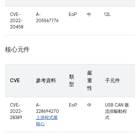
CVE-
A-
EoP
中
12L
2022-
205567776
20458
核心元件
嚴
類
CVE
參考資料
重
子元件
型
性
CVE-
A-
EoP
中
USB CAN 匯
2022-
228694270
流排驅動程
28389
上游程式庫
式
核心