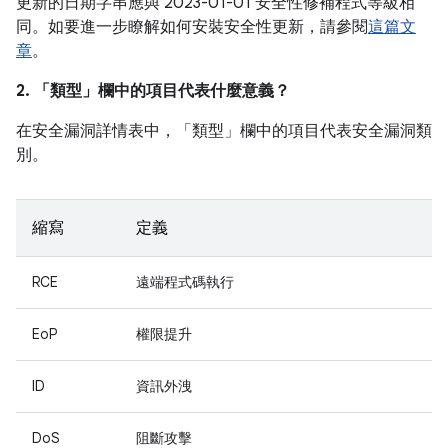
更新的日期字串應與 2023-01-01 安全性修補程式等級相
同。如要進一步瞭解如何安裝安全性更新，請參閱
這篇文
章
。
2. 「類型」
欄中的項目代表什麼意義？
在安全漏洞詳情表中，「類型」
欄中的項目代表安全漏洞類
別。
縮寫
定義
RCE
遠端程式碼執行
EoP
權限提升
ID
資訊外洩
DoS
阻斷攻擊