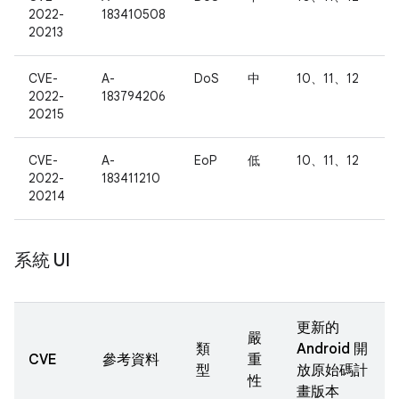
2022-
183410508
20213
CVE-
A-
DoS
中
10、11、12
2022-
183794206
20215
CVE-
A-
EoP
低
10、11、12
2022-
183411210
20214
系統 UI
更新的
嚴
類
Android 開
CVE
參考資料
重
型
放原始碼計
性
畫版本