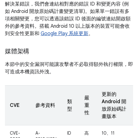
解決某錯誤，我們會連結相對應的錯誤 ID 和變更內容 (例
如 Android 開放原始碼計畫變更清單)。如果單一錯誤有多
項相關變更，您可以透過該錯誤 ID 後面的編號連結開啟額
外的參考資料。搭載 Android 10 以上版本的裝置可能會收
到安全性更新和
Google Play 系統更新
。
媒體架構
本節中的安全漏洞可能讓攻擊者不必取得額外執行權限，即
可造成本機資訊外洩。
更新的
嚴
類
Android 開
CVE
參考資料
重
型
放原始碼計
性
畫版本
CVE-
A-
ID
高
10、11