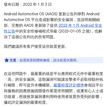
發布日期：2022 年 1 月 3 日
Android Automotive OS (AAOS) 更新公告列舉對 Android
Automotive OS 平台造成影響的安全漏洞，並說明相關細
節。完整的 AAOS 更新除了提供
2023 年 1 月 Android 安全
性公告
中的安全性修補程式等級 (2023-01-05 之後)，也解
決了這個公告列出的所有問題。
我們建議所有客戶接受這些裝置更新。
注意
：如需裝置韌體映像檔，請洽裝置供應商。
在這些問題中，最嚴重的就是平台應用程式元件中嚴重程度
「高」的安全漏洞。這類漏洞可能讓攻擊者不必取得額外執
行權限，即可提升本機權限。
嚴重程度評定標準
會假設平台
與服務的因應措施因開發作業需求而關閉，或遭有心人士成
功規避，然後推算漏洞遭利用時使用者裝置所受到的影響，
據此評定漏洞的嚴重程度。