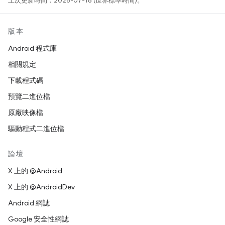
上次更新時間：2026-07-18 (世界標準時間)。
版本
Android 程式庫
相關規定
下載程式碼
預覽二進位檔
原廠映像檔
驅動程式二進位檔
論壇
X 上的 @Android
X 上的 @AndroidDev
Android 網誌
Google 安全性網誌