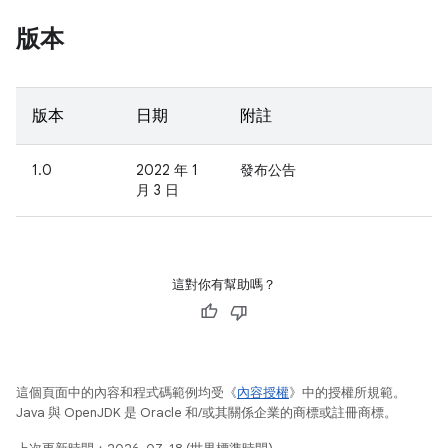
版本
版本
日期
附註
1.0
2022 年 1
發布公告
月 3 日
這對你有幫助嗎？
這個頁面中的內容和程式碼範例均受《
內容授權
》中的授權所規範。
Java 與 OpenJDK 是 Oracle 和/或其關係企業的商標或註冊商標。