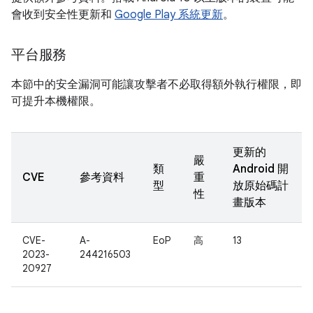
會收到安全性更新和
Google Play 系統更新
。
平台服務
本節中的安全漏洞可能讓攻擊者不必取得額外執行權限，即
可提升本機權限。
更新的
嚴
類
Android 開
CVE
參考資料
重
型
放原始碼計
性
畫版本
CVE-
A-
EoP
高
13
2023-
244216503
20927