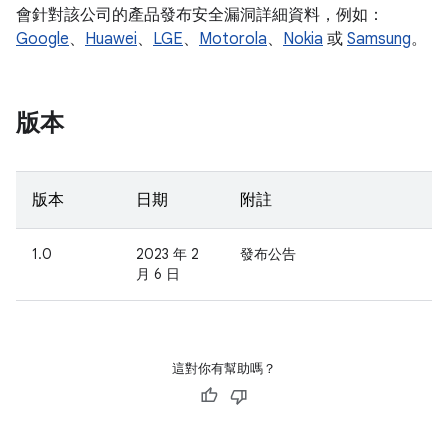
會針對該公司的產品發布安全漏洞詳細資料，例如：
Google
、
Huawei
、
LGE
、
Motorola
、
Nokia
或
Samsung
。
版本
版本
日期
附註
1.0
2023 年 2
發布公告
月 6 日
這對你有幫助嗎？