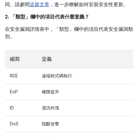
同。請參閱
這篇文章
，進一步瞭解如何安裝安全性更新。
2. 「類型」
欄中的項目代表什麼意義？
在安全漏洞詳情表中，「類型」
欄中的項目代表安全漏洞類
別。
縮寫
定義
RCE
遠端程式碼執行
EoP
權限提升
ID
資訊外洩
DoS
阻斷攻擊