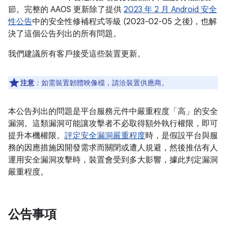
節。完整的 AAOS 更新除了提供
2023 年 2 月 Android 安全
性公告
中的安全性修補程式等級 (2023-02-05 之後)，也解
決了這個公告列出的所有問題。
我們建議所有客戶接受這些裝置更新。
注意
：如需裝置韌體映像檔，請洽裝置供應商。
本公告列出的問題是平台服務元件中嚴重程度「高」的安全
漏洞。這類漏洞可能讓攻擊者不必取得額外執行權限，即可
提升本機權限。
評定安全漏洞嚴重程度
時，是假設平台與服
務的因應措施因開發需求而關閉或遭人規避，然後推估有人
運用安全漏洞攻擊時，裝置會受到多大影響，據此判定漏洞
嚴重程度。
公告事項