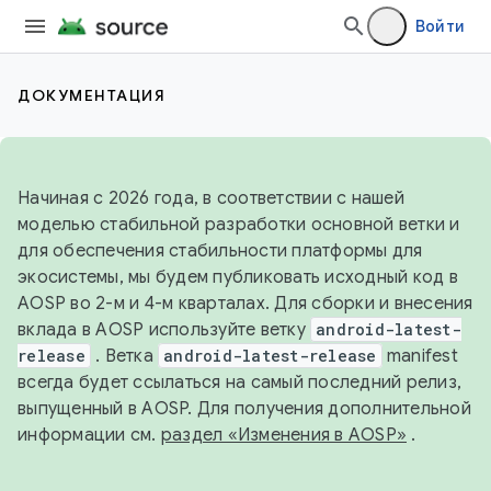
Войти
ДОКУМЕНТАЦИЯ
Начиная с 2026 года, в соответствии с нашей
моделью стабильной разработки основной ветки и
для обеспечения стабильности платформы для
экосистемы, мы будем публиковать исходный код в
AOSP во 2-м и 4-м кварталах. Для сборки и внесения
вклада в AOSP используйте ветку
android-latest-
release
. Ветка
android-latest-release
manifest
всегда будет ссылаться на самый последний релиз,
выпущенный в AOSP. Для получения дополнительной
информации см.
раздел «Изменения в AOSP»
.