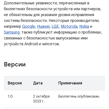
Дополнительные уязвимости, перечисленные в
бюллетенях безопасности устройств или партнеров,
не обязательны для указания уровня исправления
системы безопасности. Некоторые производители,
например
Google
,
Huawei
,
LGE
,
Motorola
,
Nokia
и
Samsung
, также публикуют информацию о проблемах,
связанных с безопасностью выпускаемых ими
устройств Android и чипсетов.
Версии
Версия
Дата
Примечания
1.0
2 октября
Бюллетень опубликован.
2023 г.