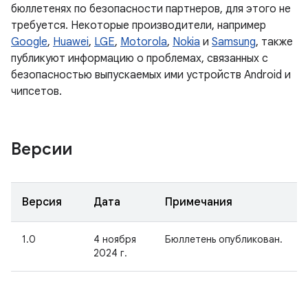
бюллетенях по безопасности партнеров, для этого не
требуется. Некоторые производители, например
Google
,
Huawei
,
LGE
,
Motorola
,
Nokia
и
Samsung
, также
публикуют информацию о проблемах, связанных с
безопасностью выпускаемых ими устройств Android и
чипсетов.
Версии
Версия
Дата
Примечания
1.0
4 ноября
Бюллетень опубликован.
2024 г.