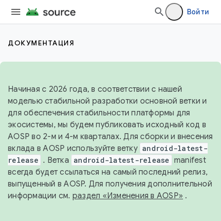
Войти
ДОКУМЕНТАЦИЯ
Начиная с 2026 года, в соответствии с нашей
моделью стабильной разработки основной ветки и
для обеспечения стабильности платформы для
экосистемы, мы будем публиковать исходный код в
AOSP во 2-м и 4-м кварталах. Для сборки и внесения
вклада в AOSP используйте ветку
android-latest-
release
. Ветка
android-latest-release
manifest
всегда будет ссылаться на самый последний релиз,
выпущенный в AOSP. Для получения дополнительной
информации см.
раздел «Изменения в AOSP»
.