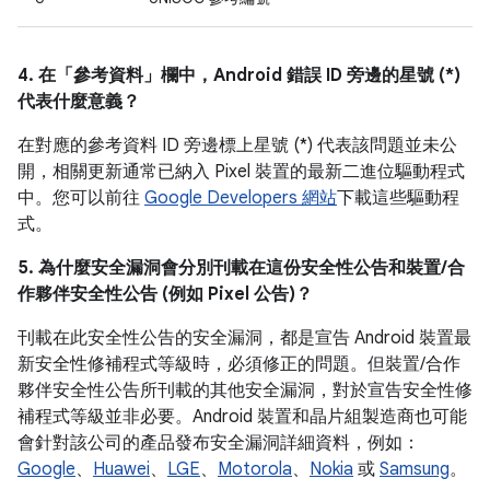
4. 在「參考資料」
欄中，Android 錯誤 ID 旁邊的星號 (*)
代表什麼意義？
在對應的參考資料 ID 旁邊標上星號 (*) 代表該問題並未公
開，相關更新通常已納入 Pixel 裝置的最新二進位驅動程式
中。您可以前往
Google Developers 網站
下載這些驅動程
式。
5. 為什麼安全漏洞會分別刊載在這份安全性公告和裝置/合
作夥伴安全性公告 (例如 Pixel 公告)？
刊載在此安全性公告的安全漏洞，都是宣告 Android 裝置最
新安全性修補程式等級時，必須修正的問題。但裝置/合作
夥伴安全性公告所刊載的其他安全漏洞，對於宣告安全性修
補程式等級並非必要。Android 裝置和晶片組製造商也可能
會針對該公司的產品發布安全漏洞詳細資料，例如：
Google
、
Huawei
、
LGE
、
Motorola
、
Nokia
或
Samsung
。