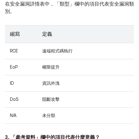
在安全漏洞詳情表中，「類型」
欄中的項目代表安全漏洞類
別。
縮寫
定義
RCE
遠端程式碼執行
EoP
權限提升
ID
資訊外洩
DoS
阻斷攻擊
N/A
未分類
3. 「參考資料」
欄中的項目代表什麼意義？