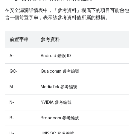
在安全漏洞詳情表中，「參考資料」
欄底下的項目可能會包
含一個前置字串，表示該參考資料值所屬的機構。
前置字串
參考資料
A-
Android 錯誤 ID
QC-
Qualcomm 參考編號
M-
MediaTek 參考編號
N-
NVIDIA 參考編號
B-
Broadcom 參考編號
U-
UNISOC 參考編號