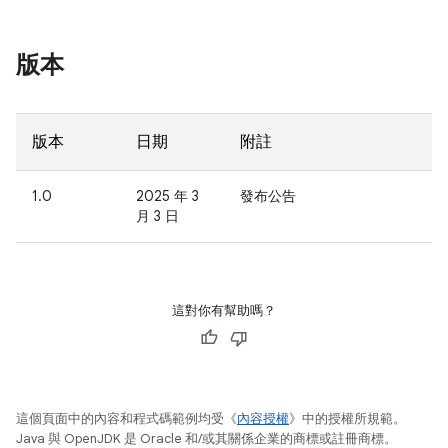
版本
版本
日期
附註
1.0
2025 年 3
發布公告
月 3 日
這對你有幫助嗎？
這個頁面中的內容和程式碼範例均受《
內容授權
》中的授權所規範。
Java 與 OpenJDK 是 Oracle 和/或其關係企業的商標或註冊商標。