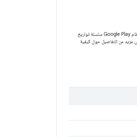
في بعض الأجهزة التي تعمل بنظام التشغيل Android 10 أو الإصدارات الأحدث، سيتضمّن تحديث نظام Google Play سلسلة تواريخ
مزيد من التفاصيل حول كيفية