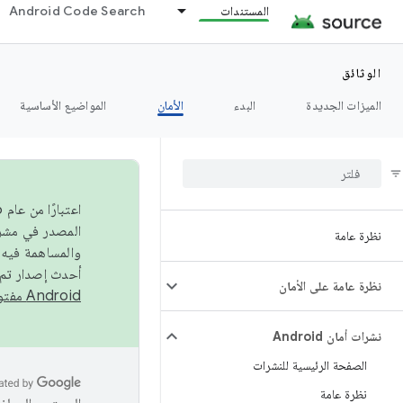
المستندات
Android Code Search
الوثائق
الميزات الجديدة
البدء
الأمان
المواضيع الأساسية
نظرة عامة
والمساهمة فيه،
أحدث إصدار تم نشره في مشروع Android مفتو
نظرة عامة على الأمان
Android مفتوح المصدر
نشرات أمان Android
الصفحة الرئيسية للنشرات
نظرة عامة