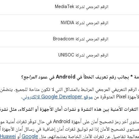
الرقم المرجعي لشركة MediaTek
الرقم المرجعي لشركة NVIDIA
الرقم المرجعي لشركة Broadcom
الرقم المرجعي لشركة UNISOC
المراجع
؟
الرقم التعريفي المرجعي المرتبط بالمشاكل التي لا تكون متاحة للجميع. يتضم
لمتوفّرة من
موقع Google Developer الإلكتروني
.
يجب الإفصاح عن مستوى آخر رمز تصحيح أمان على أجهزة ndroid
ستوى تصحيح الأمان إذا تم توثيق ثغرات أمان إضافية في رسائل أمان الأجهزة أو
Google
أو
Huawei