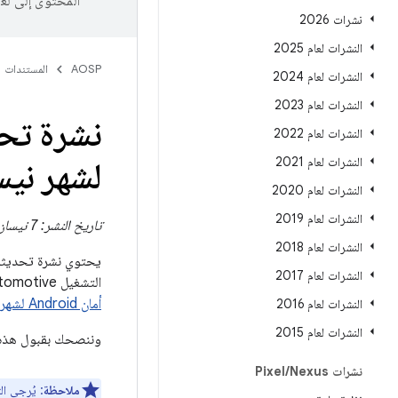
المحتوى إلى لغ
نشرات 2026
النشرات لعام 2025
AOSP
المستندات
النشرات لعام 2024
النشرات لعام 2023
النشرات لعام 2022
النشرات لعام 2021
لشهر نيسان
النشرات لعام 2020
النشرات لعام 2019
تاريخ النشر: 7 نيسان (أبريل) 2025
النشرات لعام 2018
النشرات لعام 2017
التشغيل Android Automotive. يتضمّن تحديث AAOS الكامل مستوى تصحيح الأمان في 05‏-04‏-2025 أو إصدارًا أحدث من
أمان Android لشهر نيسان (أبريل) 2025
النشرات لعام 2016
النشرات لعام 2015
وننصحك بقبول هذه 
نشرات Pixel
Nexus
/
ملاحظة
: يُرجى ال