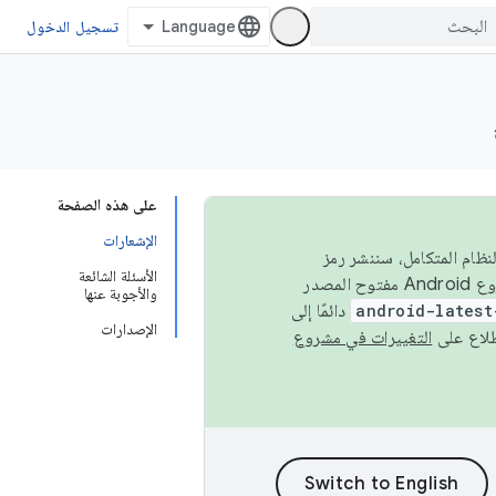
تسجيل الدخول
على هذه الصفحة
الإشعارات
 في النظام المتكامل، سننشر رمز
الأسئلة الشائعة
المصدر في مشروع Android مفتوح المصدر (AOSP) في الربعَين الثاني والرابع. لبناء مشروع Android مفتوح المصدر
والأجوبة عنها
android-latest
دائمًا إلى
الإصدارات
التغييرات في مشروع