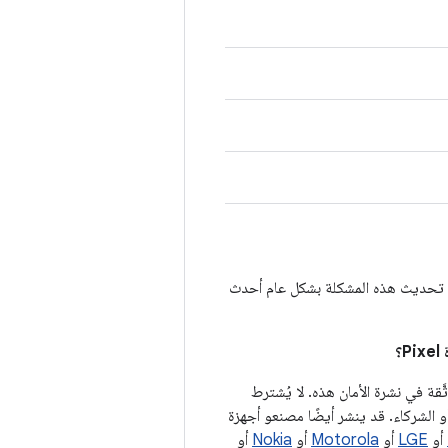
ّن تحديث هذه المشكلة بشكل عام أحدث
A في حال توفّر ثغرات أمنية موثَّقة في نشرة الأمان هذه. لا يُشترط
 الشركاء. قد ينشر أيضًا مصنعو أجهزة
أو
LGE
أو
Motorola
أو
Nokia
أو