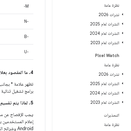
نظرة عامة
M-
نشرات 2026
‫N-‎
النشرات لعام 2025
النشرات لعام 2024
B-‎
النشرات لعام 2023
U-‎
Pixel Watch
نظرة عامة
4. ما المقصود بعلامة * بجانب رقم تعريف الخطأ في Android في عمود
نشرات 2026
النشرات لعام 2025
تظهر علامة * بجانب 
برامج تشغيل ثنائية لأجهزة Pixel ا
النشرات لعام 2024
النشرات لعام 2023
5. لماذا يتم تقسيم الثغرات الأمنية بين هذه النشرة و نشرات أمان الأجهزة أو الشركاء، مثل نشرة Pixel؟
التحذيرات
إعلام المستخدمين بم
نظرة عامة
Android وشرائح المعالجة تفاصيل عن ثغرات الأمان الخاصة بمنتجاتهم، مثل