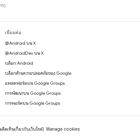
UTC
เชื่อมต่อ
@Android บน X
@AndroidDev บน X
บล็อก Android
บล็อกด้านความปลอดภัยของ Google
แพลตฟอร์มบน Google Groups
การพัฒนาบน Google Groups
การพอร์ตบน Google Groups
คิดเห็นเกี่ยวกับเว็บไซต์
Manage cookies