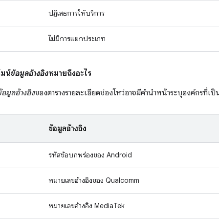
ปฏิเสธการให้บริการ
ไม่มีการแยกประเภท
มน์
ข้อมูลอ้างอิง
หมายถึงอะไร
ข้อมูลอ้างอิง
ของตารางรายละเอียดช่องโหว่อาจมีคำนำหน้าระบุองค์กรที่เป็นเ
ข้อมูลอ้างอิง
รหัสข้อบกพร่องของ Android
หมายเลขอ้างอิงของ Qualcomm
หมายเลขอ้างอิง MediaTek