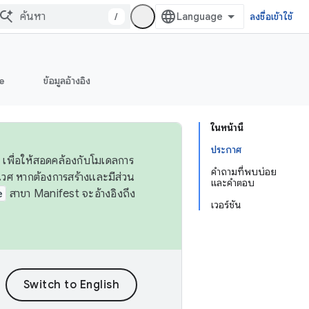
/
ลงชื่อเข้าใช้
e
ข้อมูลอ้างอิง
ในหน้านี้
ประกาศ
 เพื่อให้สอดคล้องกับโมเดลการ
คำถามที่พบบ่อย
ศ หากต้องการสร้างและมีส่วน
และคำตอบ
e
สาขา Manifest จะอ้างอิงถึง
เวอร์ชัน