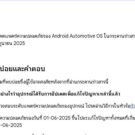
ัปเดตแพตช์ความปลอดภัยของ Android Automotive OS ในกระดานข่าวส
ิถุนายน 2025
บบ่อยและคำตอบ
ที่พบบ่อยซึ่งผู้ใช้อาจสงสัยหลังจากที่อ่านกระดานข่าวสารนี้
ย่างไรว่าอุปกรณ์ได้รับการอัปเดตเพื่อแก้ไขปัญหาเหล่านี้แล้ว
ตรวจสอบระดับแพตช์ความปลอดภัยของอุปกรณ์ โปรดอ่านวิธีการในหัวข้อ
กำ
ความปลอดภัยของวันที่ 01-06-2025 ขึ้นไปจะแก้ไขปัญหาทั้งหมดที่เกี
01-06-2025