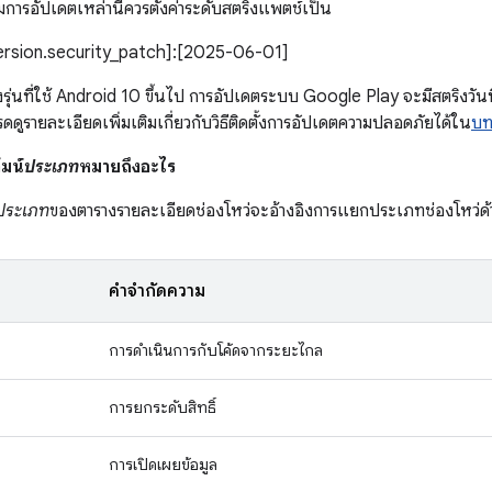
วมการอัปเดตเหล่านี้ควรตั้งค่าระดับสตริงแพตช์เป็น
version.security_patch]:[2025-06-01]
รุ่นที่ใช้ Android 10 ขึ้นไป การอัปเดตระบบ Google Play จะมีสตริงวั
รายละเอียดเพิ่มเติมเกี่ยวกับวิธีติดตั้งการอัปเดตความปลอดภัยได้ใน
บท
มน์
ประเภท
หมายถึงอะไร
ประเภท
ของตารางรายละเอียดช่องโหว่จะอ้างอิงการแยกประเภทช่องโหว่
คำจำกัดความ
การดำเนินการกับโค้ดจากระยะไกล
การยกระดับสิทธิ์
การเปิดเผยข้อมูล