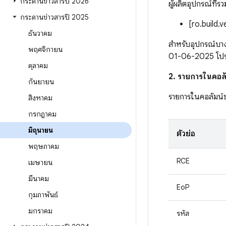
กระดานข่าวสารปี 2026
ผู้ผลิตอุปกรณ์ที่ร
กระดานข่าวสารปี 2025
[ro.build.
ธันวาคม
สำหรับอุปกรณ์บาง
พฤศจิกายน
01-06-2025 โปรดดู
ตุลาคม
2. รายการในคอลั
กันยายน
รายการในคอลัมน์
สิงหาคม
กรกฎาคม
มิถุนายน
ตัวย่อ
พฤษภาคม
RCE
เมษายน
มีนาคม
EoP
กุมภาพันธ์
มกราคม
รหัส