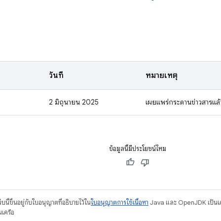
วันที่
หมายเหตุ
2 มิถุนายน 2025
เผยแพร่กระดานข่าวสารแล้
ข้อมูลนี้มีประโยชน์ไหม
บนี้ขึ้นอยู่กับใบอนุญาตที่อธิบายไว้ใน
ใบอนุญาตการใช้เนื้อหา
Java และ OpenJDK เป็นเคร
นเครือ