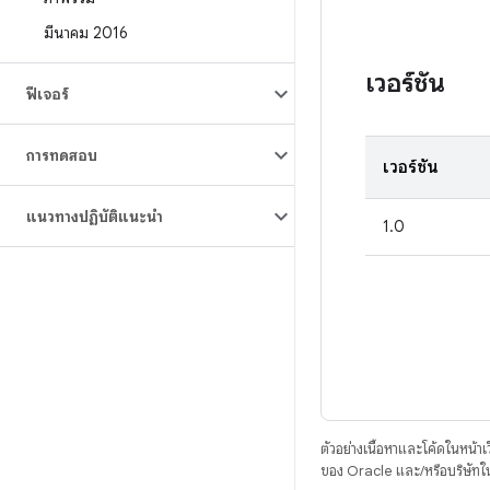
มีนาคม 2016
เวอร์ชัน
ฟีเจอร์
การทดสอบ
เวอร์ชัน
แนวทางปฏิบัติแนะนำ
1.0
ตัวอย่างเนื้อหาและโค้ดในหน้าเว็
ของ Oracle และ/หรือบริษัทใ