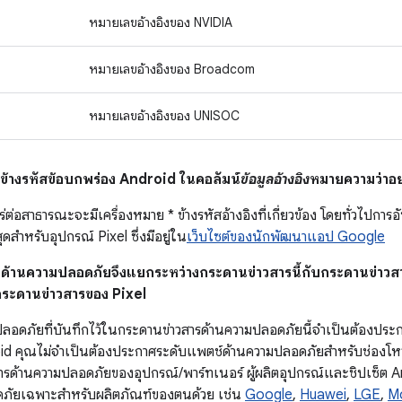
หมายเลขอ้างอิงของ NVIDIA
หมายเลขอ้างอิงของ Broadcom
หมายเลขอ้างอิงของ UNISOC
* ข้างรหัสข้อบกพร่อง Android ในคอลัมน์
ข้อมูลอ้างอิง
หมายความว่าอย
่ต่อสาธารณะจะมีเครื่องหมาย * ข้างรหัสอ้างอิงที่เกี่ยวข้อง โดยทั่วไปกา
ุดสำหรับอุปกรณ์ Pixel ซึ่งมีอยู่ใน
เว็บไซต์ของนักพัฒนาแอป Google
ว่ด้านความปลอดภัยจึงแยกระหว่างกระดานข่าวสารนี้กับกระดานข่าว
 กระดานข่าวสารของ Pixel
ปลอดภัยที่บันทึกไว้ในกระดานข่าวสารด้านความปลอดภัยนี้จำเป็นต้องปร
d คุณไม่จำเป็นต้องประกาศระดับแพตช์ด้านความปลอดภัยสำหรับช่องโหว่ด
ารด้านความปลอดภัยของอุปกรณ์/พาร์ทเนอร์ ผู้ผลิตอุปกรณ์และชิปเซ็ต 
ดภัยเฉพาะสำหรับผลิตภัณฑ์ของตนด้วย เช่น
Google
,
Huawei
,
LGE
,
M