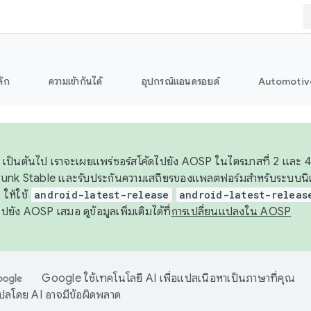
ลัก
ความเข้ากันได้
อุปกรณ์แอนดรอยด์
Automotiv
26 เป็นต้นไป เราจะเผยแพร่ซอร์สโค้ดไปยัง AOSP ในไตรมาสที่ 2 และ 4
unk Stable และรับประกันความเสถียรของแพลตฟอร์มสำหรับระบบนิเว
ให้ใช้
android-latest-release
android-latest-releas
ุชไปยัง AOSP เสมอ ดูข้อมูลเพิ่มเติมได้ที่
การเปลี่ยนแปลงใน AOSP
Google ใช้เทคโนโลยี AI เพื่อแปลเนื้อหาเป็นภาษาที่คุณ
ปลโดย AI อาจมีข้อผิดพลาด