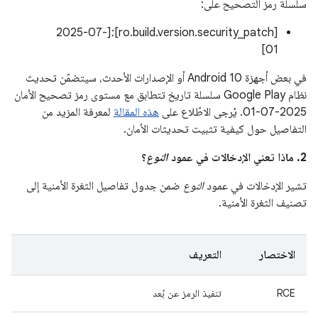
سلسلة رمز التصحيح على:
[ro.build.version.security_patch]:[2025-07-
01]
في بعض أجهزة Android 10 أو الإصدارات الأحدث، سيتضمّن تحديث
نظام Google Play سلسلة تاريخ تتطابق مع مستوى رمز تصحيح الأمان
2025-07-01. يُرجى الاطّلاع على
هذه المقالة
لمعرفة المزيد من
التفاصيل حول كيفية تثبيت تحديثات الأمان.
2. ماذا تعني الإدخالات في عمود
النوع
؟
تشير الإدخالات في عمود
النوع
ضمن جدول تفاصيل الثغرة الأمنية إلى
تصنيف الثغرة الأمنية.
الاختصار
التعريف
RCE
تنفيذ الرمز عن بُعد