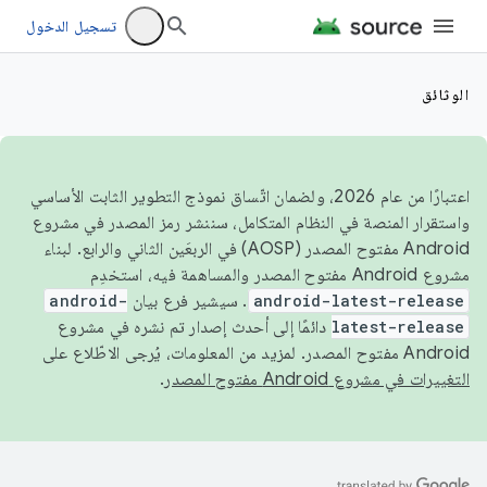
تسجيل الدخول
الوثائق
اعتبارًا من عام 2026، ولضمان اتّساق نموذج التطوير الثابت الأساسي
واستقرار المنصة في النظام المتكامل، سننشر رمز المصدر في مشروع
Android مفتوح المصدر (AOSP) في الربعَين الثاني والرابع. لبناء
مشروع Android مفتوح المصدر والمساهمة فيه، استخدِم
android-latest-release
. سيشير فرع بيان
android-
latest-release
دائمًا إلى أحدث إصدار تم نشره في مشروع
Android مفتوح المصدر. لمزيد من المعلومات، يُرجى الاطّلاع على
التغييرات في مشروع Android مفتوح المصدر
.