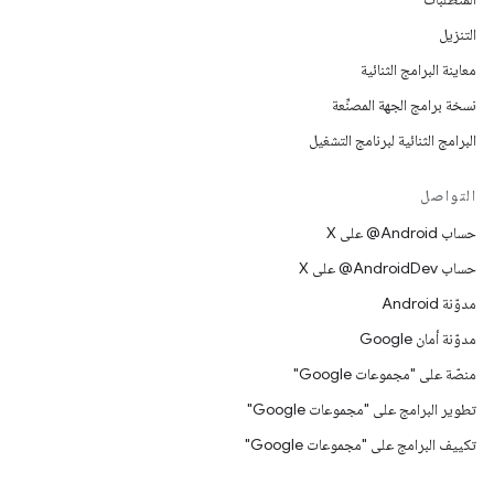
التنزيل
معاينة البرامج الثنائية
نسخة برامج الجهة المصنِّعة
البرامج الثنائية لبرنامج التشغيل
التواصل
حساب ‎@Android على X
حساب ‎@AndroidDev على X
مدوّنة Android
مدوّنة أمان Google
منصّة على "مجموعات Google"
تطوير البرامج على "مجموعات Google"
تكييف البرامج على "مجموعات Google"