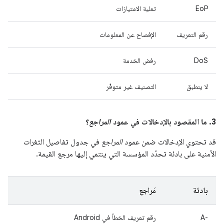
EoP
تعلية الامتيازات
رقم التعريف
الإفصاح عن المعلومات
DoS
رفض الخدمة
لا ينطبق
التصنيف غير متوفّر
3. ما المقصود بالإدخالات في عمود
المراجع
؟
قد تحتوي الإدخالات ضمن عمود
المراجع
في جدول تفاصيل الثغرات
الأمنية على بادئة تحدّد المؤسسة التي ينتمي إليها مرجع القيمة.
بادئة
مَراجع
A-‎
رقم تعريف الخطأ في Android