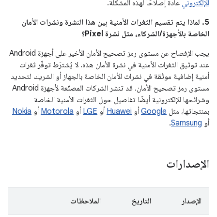
الإلكتروني
عادةً إصلاحًا لهذه المشكلة.
5. لماذا يتم تقسيم الثغرات الأمنية بين هذا النشرة ونشرات الأمان
الخاصة بالأجهزة/الشركاء، مثل نشرة Pixel؟
يجب الإفصاح عن مستوى رمز تصحيح الأمان الأخير على أجهزة Android
عند توثيق الثغرات الأمنية في نشرة الأمان هذه. لا يُشترَط توفّر ثغرات
أمنية إضافية موثّقة في نشرات الأمان الخاصة بالجهاز أو الشريك لتحديد
مستوى رمز تصحيح الأمان. قد تنشر الشركات المصنّعة لأجهزة Android
وشرائحها الإلكترونية أيضًا تفاصيل حول الثغرات الأمنية الخاصة
بمنتجاتها، مثل
Google
أو
Huawei
أو
LGE
أو
Motorola
أو
Nokia
أو
Samsung
.
الإصدارات
الإصدار
التاريخ
الملاحظات