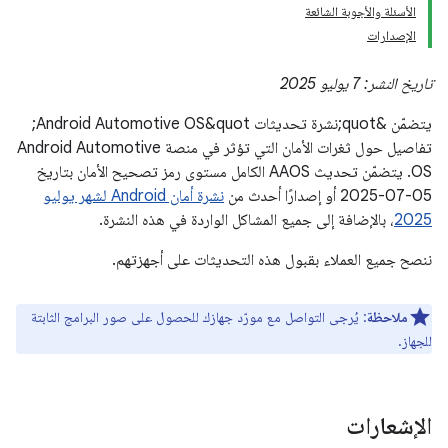
الأسئلة والأجوبة الشائعة
الإصدارات
تاريخ النشر: ‫7 يوليو 2025
يتضمّن &quot;نشرة تحديثات Android Automotive OS&quot;
تفاصيل حول ثغرات الأمان التي تؤثر في منصة Android Automotive
OS. يتضمّن تحديث AAOS الكامل مستوى رمز تصحيح الأمان بتاريخ
05-07-2025 أو إصدارًا أحدث من
نشرة أمان Android لشهر يوليو
2025
، بالإضافة إلى جميع المشاكل الواردة في هذه النشرة.
ننصح جميع العملاء بقبول هذه التحديثات على أجهزتهم.
ملاحظة
: يُرجى التواصل مع مورّد جهازك للحصول على صور البرامج الثابتة
للجهاز.
الإشعارات