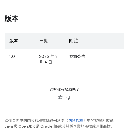
版本
版本
日期
附註
1.0
2025 年 8
發布公告
月 4 日
這對你有幫助嗎？
這個頁面中的內容和程式碼範例均受《
內容授權
》中的授權所規範。
Java 與 OpenJDK 是 Oracle 和/或其關係企業的商標或註冊商標。