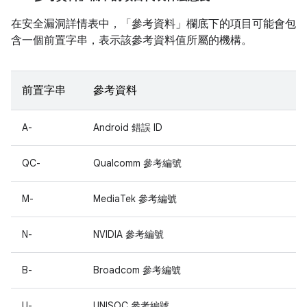
在安全漏洞詳情表中，「參考資料」
欄底下的項目可能會包
含一個前置字串，表示該參考資料值所屬的機構。
前置字串
參考資料
A-
Android 錯誤 ID
QC-
Qualcomm 參考編號
M-
MediaTek 參考編號
N-
NVIDIA 參考編號
B-
Broadcom 參考編號
U-
UNISOC 參考編號