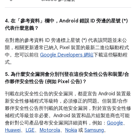
4. 在「參考資料」
欄中，Android 錯誤 ID 旁邊的星號 (*)
代表什麼意義？
在對應的參考資料 ID 旁邊標上星號 (*) 代表該問題並未公
開，相關更新通常已納入 Pixel 裝置的最新二進位驅動程式
中。您可以前往
Google Developers 網站
下載這些驅動程
式。
5. 為什麼安全漏洞會分別刊登在這份安全性公告和裝置/合
作夥伴安全性公告 (例如 Pixel 公告)？
刊載在此安全性公告的安全漏洞，都是宣告 Android 裝置最
新安全性修補程式等級時，必須修正的問題。但裝置/合作
夥伴安全性公告所刊載的其他安全漏洞，對於宣告安全性修
補程式等級並非必要。Android 裝置和晶片組製造商也可能
會針對公司產品發布安全漏洞詳細資料，例如：
Google
、
Huawei
、
LGE
、
Motorola
、
Nokia
或
Samsung
。