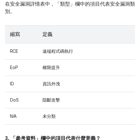
在安全漏洞詳情表中，「類型」
欄中的項目代表安全漏洞類
別。
縮寫
定義
RCE
遠端程式碼執行
EoP
權限提升
ID
資訊外洩
DoS
阻斷攻擊
N/A
未分類
3. 「參考資料」
欄中的項目代表什麼意義？