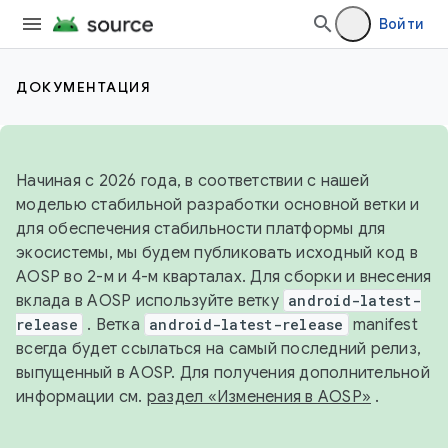
Войти
ДОКУМЕНТАЦИЯ
Начиная с 2026 года, в соответствии с нашей
моделью стабильной разработки основной ветки и
для обеспечения стабильности платформы для
экосистемы, мы будем публиковать исходный код в
AOSP во 2-м и 4-м кварталах. Для сборки и внесения
вклада в AOSP используйте ветку
android-latest-
release
. Ветка
android-latest-release
manifest
всегда будет ссылаться на самый последний релиз,
выпущенный в AOSP. Для получения дополнительной
информации см.
раздел «Изменения в AOSP»
.