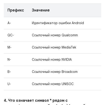
Префикс
Значение
A-
Идентификатор ошибки Android
QC-
Ссылочный номер Qualcomm
M-
Ссылочный номер MediaTek
N-
Ссылочный номер NVIDIA
B-
Ссылочный номер Broadcom
U-
Ссылочный номер UNISOC
4. Что означает символ * рядом с