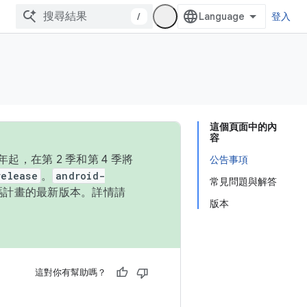
/
登入
這個頁面中的內
容
，在第 2 季和第 4 季將
公告事項
release
。
android-
常見問題與解答
始碼計畫的最新版本。詳情請
版本
這對你有幫助嗎？