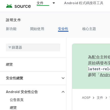
文件
Android 程式碼搜尋工具
說明文件
新功能
開始使用
安全性
核心主題
為配合主幹穩
原始碼發布至
總覽
latest-rel
參閱「
And
安全性總覽
Android 安全性公告
AOSP
文件
公告首頁
總覽