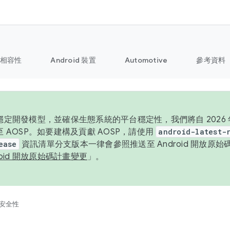
相容性
Android 裝置
Automotive
參考資料
定開發模型，並確保生態系統的平台穩定性，我們將自 2026 年起
 AOSP。如要建構及貢獻 AOSP，請使用
android-latest-
ease
資訊清單分支版本一律會參照推送至 Android 開放原
roid 開放原始碼計畫變更
」。
安全性