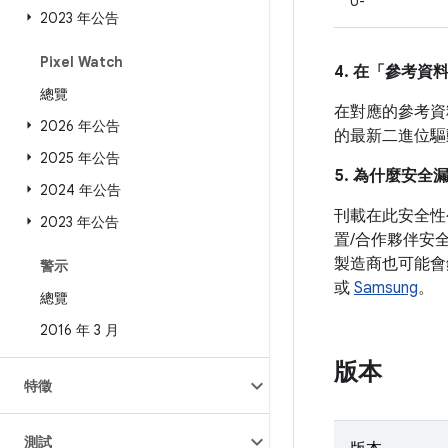
U-
2023 年公告
Pixel Watch
4. 在「參考資
總覽
在對應的參考資料
2026 年公告
的最新二進位驅
2025 年公告
5. 為什麼安全
2024 年公告
刊載在此安全性
2023 年公告
置/合作夥伴安
製造商也可能會
警示
或
Samsung
。
總覽
2016 年 3 月
版本
特徵
測試