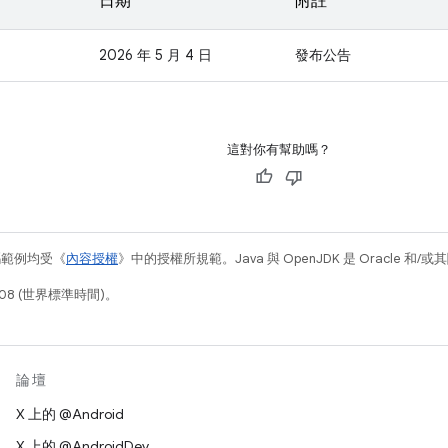
日期
附註
2026 年 5 月 4 日
發布公告
這對你有幫助嗎？
碼範例均受《
內容授權
》中的授權所規範。Java 與 OpenJDK 是 Oracle 
08 (世界標準時間)。
論壇
X 上的 @Android
X 上的 @AndroidDev