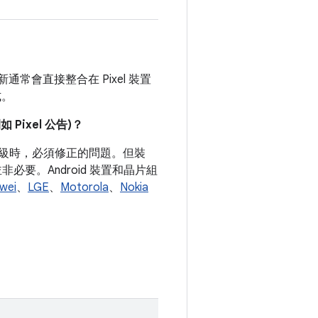
常會直接整合在 Pixel 裝置
式。
ixel 公告)？
式等級時，必須修正的問題。但裝
要。Android 裝置和晶片組
wei
、
LGE
、
Motorola
、
Nokia