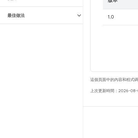
版本
最佳做法
1.0
這個頁面中的內容和程式
上次更新時間：2026-08-
版本
Android 程式庫
相關規定