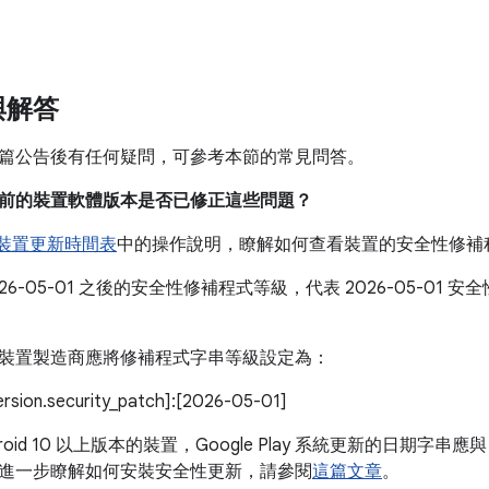
。
與解答
篇公告後有任何疑問，可參考本節的常見問答。
我目前的裝置軟體版本是否已修正這些問題？
e 裝置更新時間表
中的操作說明，瞭解如何查看裝置的安全性修補
026-05-01 之後的安全性修補程式等級，代表 2026-05-0
。
裝置製造商應將修補程式字串等級設定為：
version.security_patch]:[2026-05-01]
roid 10 以上版本的裝置，Google Play 系統更新的日期字串應與
進一步瞭解如何安裝安全性更新，請參閱
這篇文章
。