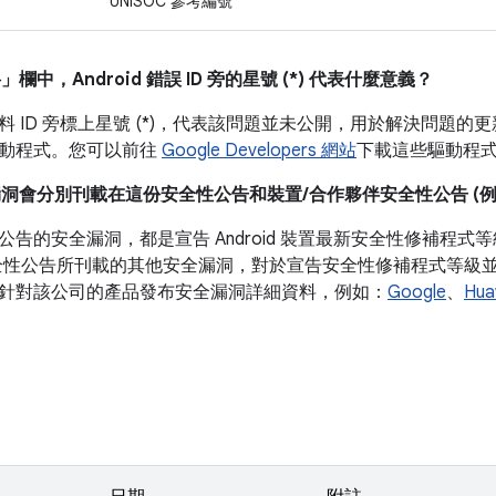
UNISOC 參考編號
料」
欄中，Android 錯誤 ID 旁的星號 (*) 代表什麼意義？
 ID 旁標上星號 (*)，代表該問題並未公開，用於解決問題的更新通
動程式。您可以前往
Google Developers 網站
下載這些驅動程
漏洞會分別刊載在這份安全性公告和裝置/合作夥伴安全性公告 (例如 P
公告的安全漏洞，都是宣告 Android 裝置最新安全性修補程
全性公告所刊載的其他安全漏洞，對於宣告安全性修補程式等級並非必
針對該公司的產品發布安全漏洞詳細資料，例如：
Google
、
Hua