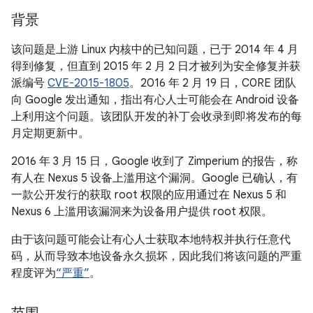
背景
该问题是上游 Linux 内核中的已知问题，已于 2014 年 4 月
得到修复，但直到 2015 年 2 月 2 日才被列为安全修复并获
派编号
CVE-2015-1805
。2016 年 2 月 19 日，C0RE 团队
向 Google 发出通知，指出有心人士可能会在 Android 设备
上利用这个问题。该团队开发的补丁会收录到即将发布的每
月定期更新中。
2016 年 3 月 15 日，Google 收到了 Zimperium 的报告，称
有人在 Nexus 5 设备上滥用这个漏洞。Google 已确认，有
一款公开发行的获取 root 权限的应用通过在 Nexus 5 和
Nexus 6 上滥用该漏洞来为设备用户提供 root 权限。
由于该问题可能会让有心人士获取本地特权并执行任意代
码，从而导致本地设备永久损坏，因此我们将该问题的严重
程度评为
“严重”
。