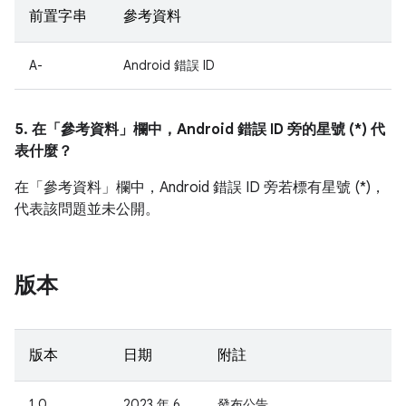
前置字串
參考資料
A-
Android 錯誤 ID
5. 在「參考資料」
欄中，Android 錯誤 ID 旁的星號 (*) 代
表什麼？
在「參考資料」
欄中，Android 錯誤 ID 旁若標有星號 (*)，
代表該問題並未公開。
版本
版本
日期
附註
1.0
2023 年 6
發布公告