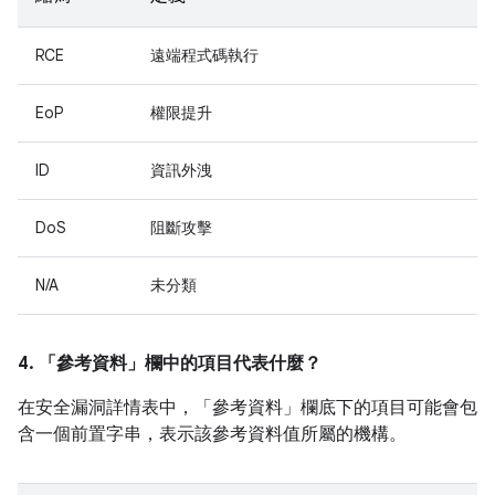
RCE
遠端程式碼執行
EoP
權限提升
ID
資訊外洩
DoS
阻斷攻擊
N/A
未分類
4. 「參考資料」
欄中的項目代表什麼？
在安全漏洞詳情表中，「參考資料」
欄底下的項目可能會包
含一個前置字串，表示該參考資料值所屬的機構。