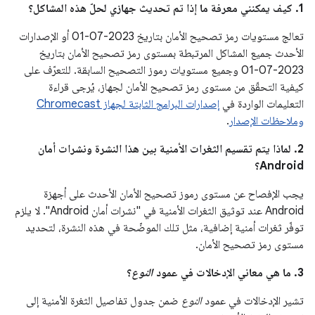
1. كيف يمكنني معرفة ما إذا تم تحديث جهازي لحلّ هذه المشاكل؟
تعالج مستويات رمز تصحيح الأمان بتاريخ 2023-07-01 أو الإصدارات
الأحدث جميع المشاكل المرتبطة بمستوى رمز تصحيح الأمان بتاريخ
2023-07-01 وجميع مستويات رموز التصحيح السابقة. للتعرّف على
كيفية التحقّق من مستوى رمز تصحيح الأمان لجهاز، يُرجى قراءة
التعليمات الواردة في
إصدارات البرامج الثابتة لجهاز Chromecast
وملاحظات الإصدار
.
2. لماذا يتم تقسيم الثغرات الأمنية بين هذا النشرة ونشرات أمان
Android؟
يجب الإفصاح عن مستوى رموز تصحيح الأمان الأحدث على أجهزة
Android عند توثيق الثغرات الأمنية في "نشرات أمان Android". لا يلزم
توفّر ثغرات أمنية إضافية، مثل تلك الموضّحة في هذه النشرة، لتحديد
مستوى رمز تصحيح الأمان.
3. ما هي معاني الإدخالات في عمود
النوع
؟
تشير الإدخالات في عمود
النوع
ضمن جدول تفاصيل الثغرة الأمنية إلى