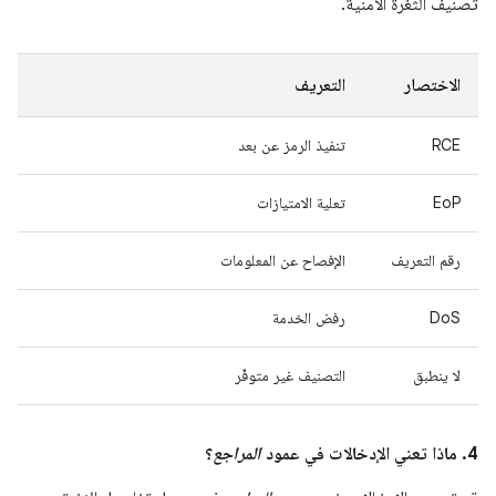
تصنيف الثغرة الأمنية.
الاختصار
التعريف
RCE
تنفيذ الرمز عن بعد
EoP
تعلية الامتيازات
رقم التعريف
الإفصاح عن المعلومات
DoS
رفض الخدمة
لا ينطبق
التصنيف غير متوفّر
4. ماذا تعني الإدخالات في عمود
المراجع
؟