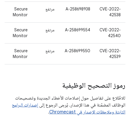
CVE-2022-
A-258698938
مرتفع
Secure
Monitor
42538
CVE-2022-
A-258699554
مرتفع
Secure
Monitor
42540
CVE-2022-
A-258699550
مرتفع
Secure
Monitor
42539
رموز التصحيح الوظيفية
للاطّلاع على تفاصيل حول إصلاحات الأخطاء الجديدة وتصحيحات
الوظائف المضمّنة في هذا الإصدار، يُرجى الرجوع إلى
إصدارات البرامج
الثابتة وملاحظات الإصدار في Chromecast
.