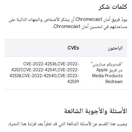
كلمات شكر
يودّ فريق أمان Chromecast أن يشكر الأشخاص والجهات التالية على
مساعدتهم في تحسين أمان Chromecast.
الباحثون
CVEs
"فيديريكو ميناريني"
CVE-2022-42536,CVE-2022-
من فريق Apple
42537,CVE-2022-42541,CVE-2022-
42538,CVE-2022-42540,CVE-2022-
Media Products
42539
Redteam
الأسئلة والأجوبة الشائعة
يجيب هذا القسم عن الأسئلة الشائعة التي قد تطرأ بعد قراءة هذا النشرة.