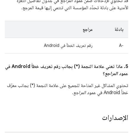
قد تحتوي الإدخالات ضمن عمود
المراجع
في جدول تفاصيل الثغرة
الأمنية على بادئة تحدّد المؤسسة التي تنتمي إليها قيمة المرجع.
بادئة
مراجع
A-‎
رقم تعريف الخطأ في Android
5. ماذا تعني علامة النجمة (*) بجانب رقم تعريف خطأ Android في
عمود
المراجع
؟
تحتوي المشاكل غير المتاحة للجميع على علامة النجمة (*) بجانب معرّف
خطأ Android في عمود
المراجع
.
الإصدارات