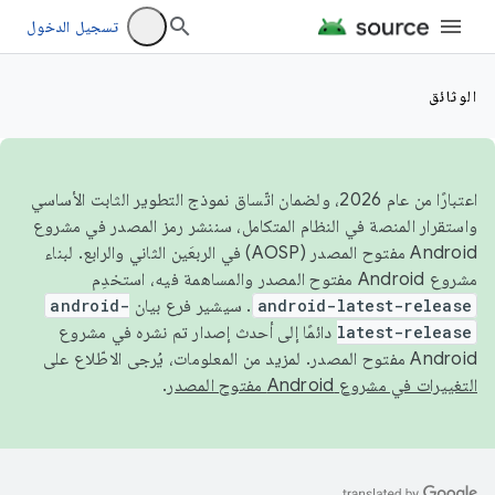
تسجيل الدخول
الوثائق
اعتبارًا من عام 2026، ولضمان اتّساق نموذج التطوير الثابت الأساسي
واستقرار المنصة في النظام المتكامل، سننشر رمز المصدر في مشروع
Android مفتوح المصدر (AOSP) في الربعَين الثاني والرابع. لبناء
مشروع Android مفتوح المصدر والمساهمة فيه، استخدِم
android-latest-release
. سيشير فرع بيان
android-
latest-release
دائمًا إلى أحدث إصدار تم نشره في مشروع
Android مفتوح المصدر. لمزيد من المعلومات، يُرجى الاطّلاع على
التغييرات في مشروع Android مفتوح المصدر
.