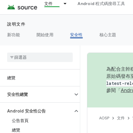
文件
Android 程式碼搜尋工具
說明文件
新功能
開始使用
安全性
核心主題
為配合主幹穩
原始碼發布至
總覽
latest-rel
參閱「
And
安全性總覽
Android 安全性公告
AOSP
文件
公告首頁
總覽