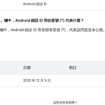
Android 錯誤 ID
料」
欄中，Android 錯誤 ID 旁的星號 (*) 代表什麼？
欄中，Android 錯誤 ID 旁若標有星號 (*)，代表該問題並未公開
日期
附註
2023 年 12 月 5 日
這對你有幫助嗎？