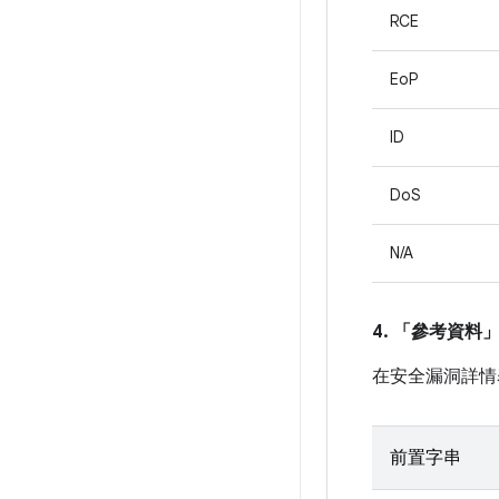
RCE
EoP
ID
DoS
N/A
4. 「參考資料
在安全漏洞詳情
前置字串