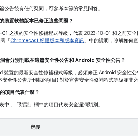
篇公告後有任何疑問，可參考本節的常見問答。
目前的裝置軟體版本已修正這些問題？
-10-01 之後的安全性修補程式等級，代表 2023-10-01 和
參閱「
Chromecast 韌體版本和版本資訊
」中的說明，瞭解如何
漏洞會分別刊載在這篇安全性公告和 Android 安全性公告？
roid 裝置的最新安全性修補程式等級，必須修正 Android 安
如本安全性公告所刊載的項目) 對於宣告安全性修補程式等級並非
的項目代表什麼？
表中，「類型」
欄中的項目代表安全漏洞類別。
定義