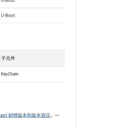
U-Boot
U-Boot
子元件
KeyChain
ecast 韌體版本和版本資訊
」一