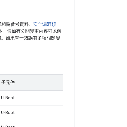
括相關參考資料、
安全漏洞類
) 版本。假如有公開變更內容可以解
清單)。如果單一錯誤有多項相關變
子元件
U-Boot
U-Boot