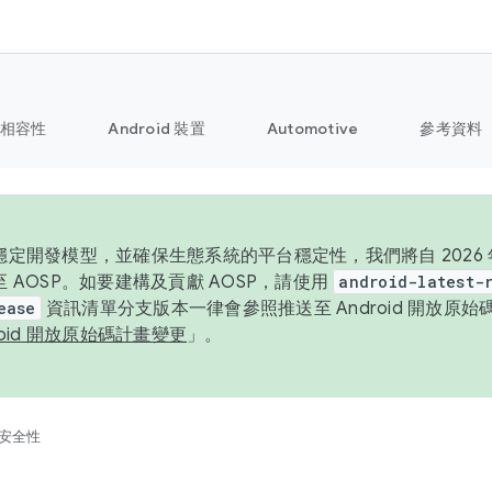
相容性
Android 裝置
Automotive
參考資料
定開發模型，並確保生態系統的平台穩定性，我們將自 2026 年起
 AOSP。如要建構及貢獻 AOSP，請使用
android-latest-
ease
資訊清單分支版本一律會參照推送至 Android 開放原
roid 開放原始碼計畫變更
」。
安全性