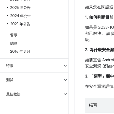
如果您在閱讀這
2025 年公告
2024 年公告
1. 如何判斷
2023 年公告
如果是 2023
都已解決。 請
警示
級。
總覽
2. 為什麼安全
2016 年 3 月
如要宣告 And
特徵
安全漏洞 (例
3. 「類型」
欄中
測試
在安全漏洞詳情
最佳做法
縮寫