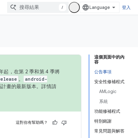
/
登入
這個頁面中的內
容
，在第 2 季和第 4 季將
公告事項
release
。
android-
安全性修補程式
始碼計畫的最新版本。詳情請
AMLogic
系統
功能修補程式
特別銘謝
這對你有幫助嗎？
常見問題與解答