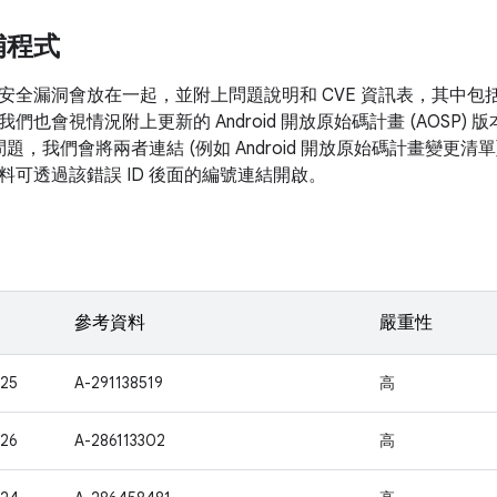
補程式
安全漏洞會放在一起，並附上問題說明和 CVE 資訊表，其中包
我們也會視情況附上更新的 Android 開放原始碼計畫 (AOSP
的問題，我們會將兩者連結 (例如 Android 開放原始碼計畫變更
料可透過該錯誤 ID 後面的編號連結開啟。
參考資料
嚴重性
25
A-291138519
高
26
A-286113302
高