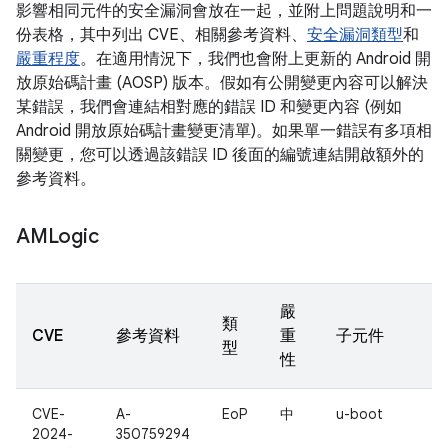
影響相同元件的安全漏洞會放在一起，並附上問題說明和一
份表格，其中列出 CVE、相關參考資料、
安全漏洞類型
和
嚴重程度
。在適用情況下，我們也會附上更新的 Android 開
放原始碼計畫 (AOSP) 版本。假如有公開變更內容可以解決
某錯誤，我們會連結相對應的錯誤 ID 和變更內容 (例如
Android 開放原始碼計畫變更清單)。如果單一錯誤有多項相
關變更，您可以透過該錯誤 ID 後面的編號連結開啟額外的
參考資料。
AMLogic
嚴
類
CVE
參考資料
重
子元件
型
性
CVE-
A-
EoP
中
u-boot
2024-
350759294