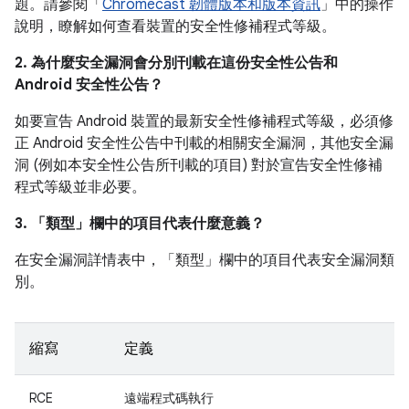
題。請參閱「
Chromecast 韌體版本和版本資訊
」中的操作
說明，瞭解如何查看裝置的安全性修補程式等級。
2. 為什麼安全漏洞會分別刊載在這份安全性公告和
Android 安全性公告？
如要宣告 Android 裝置的最新安全性修補程式等級，必須修
正 Android 安全性公告中刊載的相關安全漏洞，其他安全漏
洞 (例如本安全性公告所刊載的項目) 對於宣告安全性修補
程式等級並非必要。
3. 「類型」
欄中的項目代表什麼意義？
在安全漏洞詳情表中，「類型」
欄中的項目代表安全漏洞類
別。
縮寫
定義
RCE
遠端程式碼執行