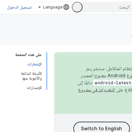
تسجيل الدخول
على هذه الصفحة
الإشعارات
 في النظام المتكامل، سننشر رمز
الأسئلة الشائعة
المصدر في مشروع Android مفتوح المصدر (AOSP) في الربعَين الثاني والرابع. لبناء مشروع Android مفتوح المصدر
والأجوبة عنها
android-latest
دائمًا إلى
الإصدارات
التغييرات في مشروع