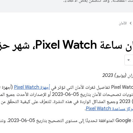
تك المفضّلة، وقد تتضمّن بعض الأخطاء.
الأمان
نشرة أمان ساعة atch
أجهزة Pixel Watch
لشهر حزيران (يونيو) 2023 وجميع المشاكل الواردة في هذه النشرة. للتعرّف على كيفية ا
كز مساعدة Pixel Watch
.
ستتلقّى جميع أج