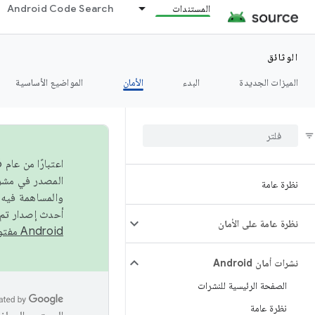
المستندات
Android Code Search
الوثائق
الميزات الجديدة
البدء
الأمان
المواضيع الأساسية
نظرة عامة
والمساهمة فيه،
أحدث إصدار تم نشره في مشروع Android مفتو
نظرة عامة على الأمان
Android مفتوح المصدر
نشرات أمان Android
الصفحة الرئيسية للنشرات
نظرة عامة