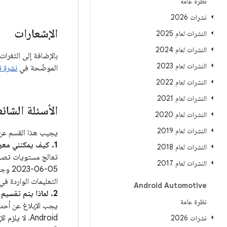
نظرة عامة
نشرات 2026
الإشعارات
النشرات لعام 2025
النشرات لعام 2024
بالإضافة إلى الثغرا
النشرات لعام 2023
الموضّحة في
نشرة تحد
النشرات لعام 2022
النشرات لعام 2021
الأسئلة الشائ
النشرات لعام 2020
النشرات لعام 2019
يجيب هذا القسم عن ا
1. كيف يمكنني معرفة ما إذا كان جهازي محدّثًا لحلّ هذه المشاكل؟
النشرات لعام 2018
النشرات لعام 2017
05‏-6
التعليمات الواردة في ملاح
Android Automotive
2. لماذا يتم تقسيم الثغرات الأمنية بين هذه النشرة و نشرات أمان Android؟
نظرة عامة
Android. لا يلزم الإفصاح عن مستوى تصحيح الأمان في حال توفّر ثغرات أمان إضافية، مثل تلك الموضّحة في هذا النشرة.
نشرات 2026