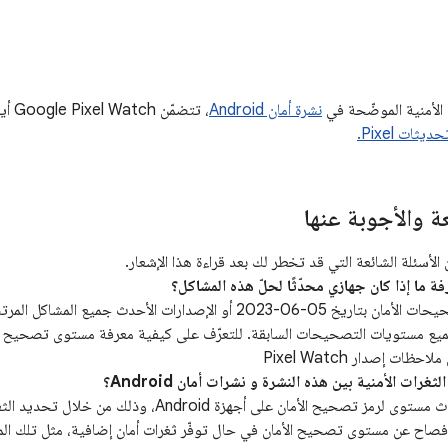
ت الأمنية الموضّحة في
نشرة أمان Android
، تتض
يثات Pixel.
عة والأجوبة عنها
لأسئلة الشائعة التي قد تخطر لك بعد قراءة هذا الإشعار.
تعالج مستويات تصحيحات الأمان بتاريخ 05‏-06‏-2023 أو الإصدارات ال
0‏-2023 وجميع مستويات التصحيحات السابقة. للتعرّف على كيفية معرفة مستوى تصحيح ا
ظات إصدار Pixel Watch
يجب الإبلاغ عن أحدث مستوى لرمز تصحيح الأمان على أجهزة