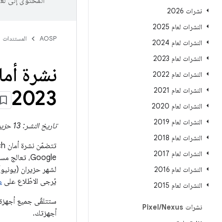
المحتوى إلى لغ
نشرات 2026
النشرات لعام 2025
AOSP
المستندات
النشرات لعام 2024
النشرات لعام 2023
النشرات لعام 2022
النشرات لعام 2021
2023
النشرات لعام 2020
النشرات لعام 2019
تاريخ النشر: 13 حزيران (يونيو) 2023
النشرات لعام 2018
تتضمّن نشرة أمان Pixel Watch تفاصيل ثغرات الأمان التي تؤثر في
النشرات لعام 2017
Google، تعالج مستويات تصحيحات الأمان بتاريخ 05‏-06‏-2023 أو الإصدارات الأحدث جميع المشاكل السارية في
النشرات لعام 2016
يُرجى الاطّلاع على
مر
النشرات لعام 2015
نشرات Pixel
Nexus
/
أجهزتك.