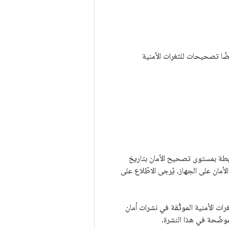
مّن Google Pixel Watch أيضًا تصحيحات للثغرات الأمنية
أحدث جميع المشاكل المرتبطة بمستوى تصحيح الأمان بتاريخ
لأمان على الجهاز، يُرجى الاطّلاع على
 Android، وذلك من خلال تحديد الثغرات الأمنية الموثَّقة في نشرات أمان