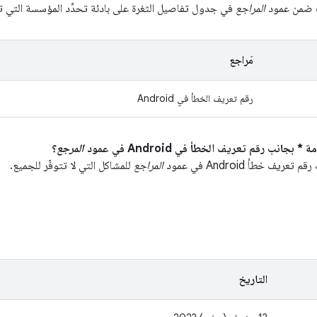
ت ضمن عمود
المراجع
في جدول تفاصيل الثغرة على بادئة تحدِّد المؤسسة التي تنت
مَراجع
رقم تعريف الخطأ في Android
المرجع
؟
يف خطأ Android في عمود
المراجع
للمشاكل التي لا تتوفّر للجميع.
التاريخ