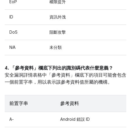
EoP
權限提升
ID
資訊外洩
DoS
阻斷攻擊
N/A
未分類
4. 「參考資料」
欄底下列出的識別碼代表什麼意義？
安全漏洞詳情表格中「參考資料」
欄底下的項目可能會包含
一個前置字串，用以表示該參考資料值所屬的機構。
前置字串
參考資料
A-
Android 錯誤 ID