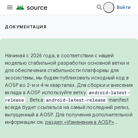
Войти
ДОКУМЕНТАЦИЯ
Начиная с 2026 года, в соответствии с нашей
моделью стабильной разработки основной ветки и
для обеспечения стабильности платформы для
экосистемы, мы будем публиковать исходный код в
AOSP во 2-м и 4-м кварталах. Для сборки и внесения
вклада в AOSP используйте ветку
android-latest-
release
. Ветка
android-latest-release
manifest
всегда будет ссылаться на самый последний релиз,
выпущенный в AOSP. Для получения дополнительной
информации см.
раздел «Изменения в AOSP»
.