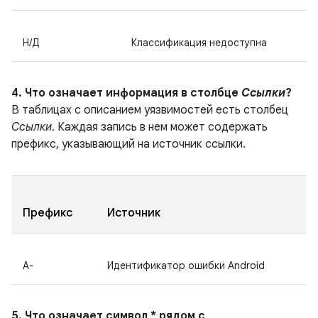
Н/Д
Классификация недоступна
4. Что означает информация в столбце
Ссылки
?
В таблицах с описанием уязвимостей есть столбец
Ссылки
. Каждая запись в нем может содержать
префикс, указывающий на источник ссылки.
Префикс
Источник
A-
Идентификатор ошибки Android
5. Что означает символ * рядом с