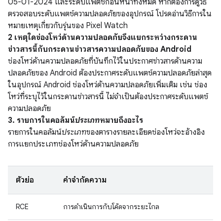
05-01-2024 และระดับแพตช์ก่อนหน้าทั้งหมด หากต้องการดูวิธี
ตรวจสอบระดับแพตช์ความปลอดภัยของอุปกรณ์ โปรดอ่านวิธีการใน
หมายเหตุเกี่ยวกับรุ่นของ Pixel Watch
2 เหตุใดช่องโหว่ด้านความปลอดภัยจึงแยกระหว่างกระดาน
ข่าวสารนี้กับกระดานข่าวสารความปลอดภัยของ Android
ช่องโหว่ด้านความปลอดภัยที่บันทึกไว้ในประกาศข่าวสารด้านความ
ปลอดภัยของ Android ต้องประกาศระดับแพตช์ความปลอดภัยล่าสุด
ในอุปกรณ์ Android ช่องโหว่ด้านความปลอดภัยเพิ่มเติม เช่น ช่อง
โหว่ที่ระบุไว้ในกระดานข่าวสารนี้ ไม่จำเป็นต้องประกาศระดับแพตช์
ความปลอดภัย
3. รายการในคอลัมน์
ประเภท
หมายถึงอะไร
รายการในคอลัมน์
ประเภท
ของตารางรายละเอียดช่องโหว่จะอ้างอิง
การแยกประเภทช่องโหว่ด้านความปลอดภัย
ตัวย่อ
คำจำกัดความ
RCE
การดำเนินการกับโค้ดจากระยะไกล