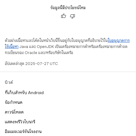
ข้อมูลนี้มีประโยชน์ไหม
ตัวอย่างเนื้อหาและโค้ดในหน้าเว็บนี้ขึ้นอยู่กับใบอนุญาตที่อธิบายไว้ใน
ใบอนุญาตการ
ใช้เนื้อหา
Java และ OpenJDK เป็นเครื่องหมายการค้าหรือเครื่องหมายการค้าจด
ทะเบียนของ Oracle และ/หรือบริษัทในเครือ
อัปเดตล่าสุด 2025-07-27 UTC
บิวด์
ที่เก็บสำหรับ Android
ข้อกำหนด
ดาวน์โหลด
แสดงพรีวิวไบนารี
อิมเมจเวอร์ชันโรงงาน