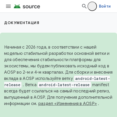
Войти
ДОКУМЕНТАЦИЯ
Начиная с 2026 года, в соответствии с нашей
моделью стабильной разработки основной ветки и
для обеспечения стабильности платформы для
экосистемы, мы будем публиковать исходный код в
AOSP во 2-м и 4-м кварталах. Для сборки и внесения
вклада в AOSP используйте ветку
android-latest-
release
. Ветка
android-latest-release
manifest
всегда будет ссылаться на самый последний релиз,
выпущенный в AOSP. Для получения дополнительной
информации см.
раздел «Изменения в AOSP»
.