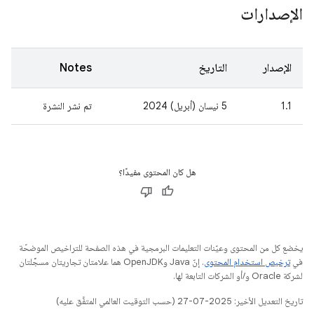
الإصدارات
الإصدار
التاريخ
Notes
1.1
5 نيسان (أبريل) 2024
تم نشر النشرة
هل كان المحتوى مفيدًا؟
يخضع كل من المحتوى وعيّنات التعليمات البرمجية في هذه الصفحة للتراخيص الموضحّة
في
ترخيص استخدام المحتوى
. إنّ Java وOpenJDK هما علامتان تجاريتان مسجَّلتان
لشركة Oracle و/أو الشركات التابعة لها.
تاريخ التعديل الأخير: 2025-07-27 (حسب التوقيت العالمي المتفَّق عليه)