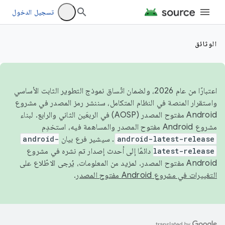
تسجيل الدخول
الوثائق
اعتبارًا من عام 2026، ولضمان اتّساق نموذج التطوير الثابت الأساسي
واستقرار المنصة في النظام المتكامل، سننشر رمز المصدر في مشروع
Android مفتوح المصدر (AOSP) في الربعَين الثاني والرابع. لبناء
مشروع Android مفتوح المصدر والمساهمة فيه، استخدِم
android-latest-release
. سيشير فرع بيان
android-
latest-release
دائمًا إلى أحدث إصدار تم نشره في مشروع
Android مفتوح المصدر. لمزيد من المعلومات، يُرجى الاطّلاع على
التغييرات في مشروع Android مفتوح المصدر
.