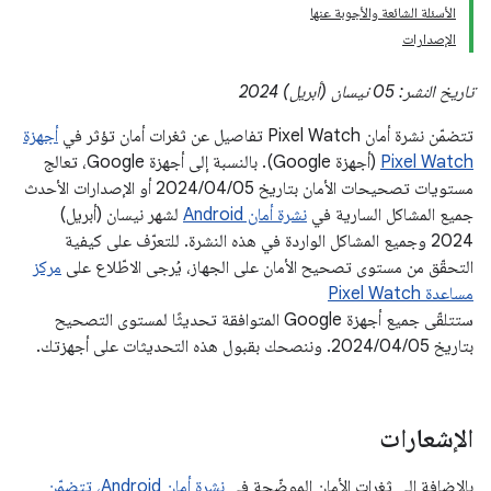
الأسئلة الشائعة والأجوبة عنها
الإصدارات
تاريخ النشر: 05 نيسان (أبريل) 2024
تتضمّن نشرة أمان Pixel Watch تفاصيل عن ثغرات أمان تؤثر في
أجهزة
Pixel Watch
(أجهزة Google). بالنسبة إلى أجهزة Google، تعالج
مستويات تصحيحات الأمان بتاريخ 05‏/04‏/2024 أو الإصدارات الأحدث
جميع المشاكل السارية في
نشرة أمان Android
لشهر نيسان (أبريل)
2024 وجميع المشاكل الواردة في هذه النشرة. للتعرّف على كيفية
التحقّق من مستوى تصحيح الأمان على الجهاز، يُرجى الاطّلاع على
مركز
مساعدة Pixel Watch
ستتلقّى جميع أجهزة Google المتوافقة تحديثًا لمستوى التصحيح
بتاريخ ‎05‏/04‏/2024. وننصحك بقبول هذه التحديثات على أجهزتك.
الإشعارات
بالإضافة إلى ثغرات الأمان الموضّحة في
نشرة أمان Android، تتضمّن