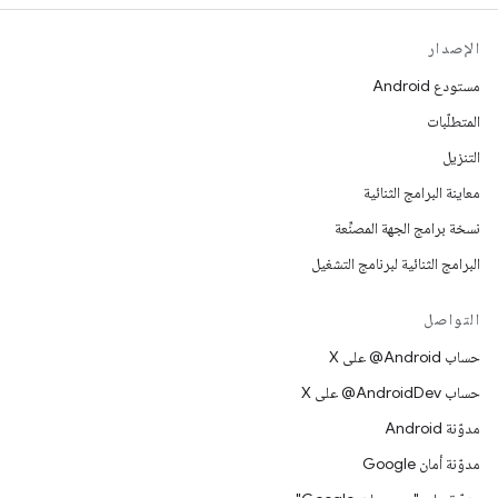
الإصدار
مستودع Android
المتطلّبات
التنزيل
معاينة البرامج الثنائية
نسخة برامج الجهة المصنِّعة
البرامج الثنائية لبرنامج التشغيل
التواصل
حساب ‎@Android على X
حساب ‎@AndroidDev على X
مدوّنة Android
مدوّنة أمان Google