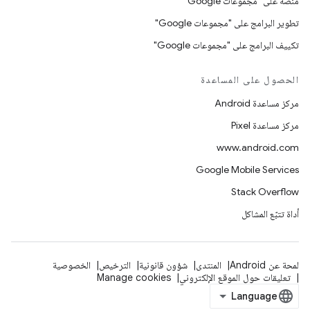
منصّة على "مجموعات Google"
تطوير البرامج على "مجموعات Google"
تكييف البرامج على "مجموعات Google"
الحصول على المساعدة
مركز مساعدة Android
مركز مساعدة Pixel
www.android.com
Google Mobile Services
Stack Overflow
أداة تتبّع المشاكل
لمحة عن Android
المنتدى
شؤون قانونية
الترخيص
الخصوصية
تعليقات حول الموقع الإلكتروني
Manage cookies