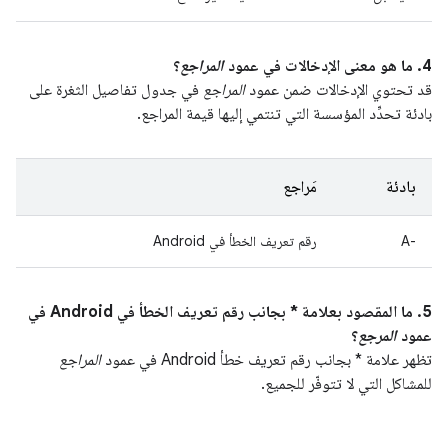
4. ما هو معنى الإدخالات في عمود
المراجع
؟
قد تحتوي الإدخالات ضمن عمود
المراجع
في جدول تفاصيل الثغرة على
بادئة تحدِّد المؤسسة التي تنتمي إليها قيمة المراجع.
بادئة
مَراجع
A-‎
رقم تعريف الخطأ في Android
5. ما المقصود بعلامة * بجانب رقم تعريف الخطأ في Android في
عمود
المرجع
؟
تظهر علامة * بجانب رقم تعريف خطأ Android في عمود
المراجع
للمشاكل التي لا تتوفّر للجميع.