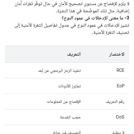
لا يلزم الإفصاح عن مستوى تصحيح الأمان في حال توفّر ثغرات أمان
إضافية، مثل تلك الموضّحة في هذا النشرة.
3- ما معنى الإدخالات في عمود
النوع
؟
تشير الإدخالات في عمود
النوع
في جدول تفاصيل الثغرة الأمنية إلى
تصنيف الثغرة الأمنية.
الاختصار
التعريف
RCE
تنفيذ الرمز البرمجي عن بُعد
EoP
تجاوز الأذونات
رقم التعريف
الإفصاح عن المعلومات
DoS
حجب الخدمة
لا ينطبق
التصنيف غير متاح