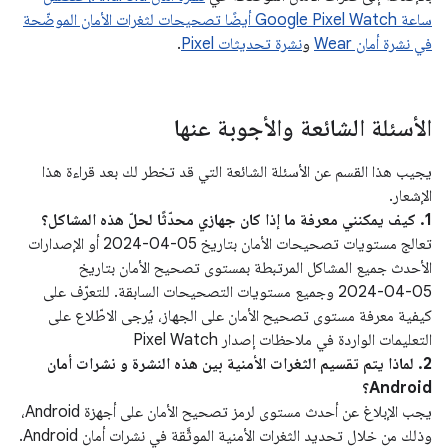
ساعة Google Pixel Watch أيضًا تصحيحات لثغرات الأمان الموضّحة
في نشرة أمان Wear
و
نشرة تحديثات Pixel
.
الأسئلة الشائعة والأجوبة عنها
يجيب هذا القسم عن الأسئلة الشائعة التي قد تخطر لك بعد قراءة هذا
الإشعار.
1. كيف يمكنني معرفة ما إذا كان جهازي محدّثًا لحلّ هذه المشاكل؟
تعالج مستويات تصحيحات الأمان بتاريخ 05‏-04‏-2024 أو الإصدارات
الأحدث جميع المشاكل المرتبطة بمستوى تصحيح الأمان بتاريخ
05‏-04‏-2024 وجميع مستويات التصحيحات السابقة. للتعرّف على
كيفية معرفة مستوى تصحيح الأمان على الجهاز، يُرجى الاطّلاع على
التعليمات الواردة في ملاحظات إصدار Pixel Watch
2. لماذا يتم تقسيم الثغرات الأمنية بين هذه النشرة و نشرات أمان
Android؟
يجب الإبلاغ عن أحدث مستوى لرمز تصحيح الأمان على أجهزة Android،
وذلك من خلال تحديد الثغرات الأمنية الموثَّقة في نشرات أمان Android.