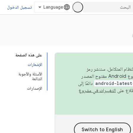
تسجيل الدخول
على هذه الصفحة
الإشعارات
 في النظام المتكامل، سننشر رمز
الأسئلة والأجوبة
المصدر في مشروع Android مفتوح المصدر (AOSP) في الربعَين الثاني والرابع. لبناء مشروع Android مفتوح المصدر
الشائعة
android-latest
دائمًا إلى
الإصدارات
التغييرات في مشروع