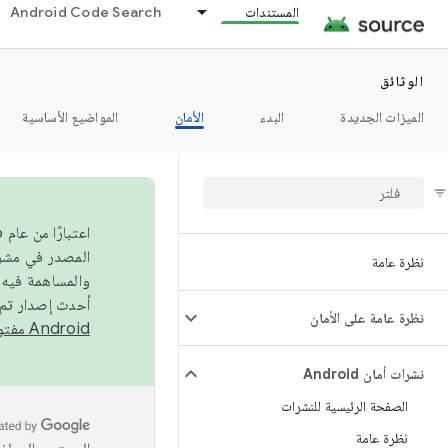
المستندات
Android Code Search
الوثائق
الميزات الجديدة
البدء
الأمان
المواضيع الأساسية
نظرة عامة
والمساهمة فيه،
أحدث إصدار تم نشره في مشروع Android مفتو
نظرة عامة على الأمان
Android مفتوح المصدر
نشرات أمان Android
الصفحة الرئيسية للنشرات
نظرة عامة