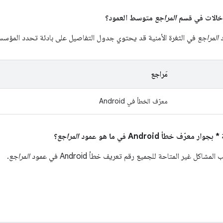
المراجع
متوسط العمود؟
د
المراجع
في الثغرة الأمنية قد يحتوي جدول التفاصيل على بادئة تحدد المؤسسة 
مَراجع
معرّف الخطأ في Android
المراجع
؟
شاكل غير المتاحة للجميع رقم تعريف خطأ Android في عمود
المراجع
.