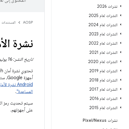
المحتوى إلى لغ
نشرات 2026
النشرات لعام 2025
AOSP
المستندات
النشرات لعام 2024
النشرات لعام 2023
نشرة الأمان لساعة 
النشرات لعام 2022
النشرات لعام 2021
تاريخ النشر: 16 يوليو 2024
النشرات لعام 2020
تحتوي نشرة أمان Pixel Watch على تفاصيل الأمان الثغرات الأمنية التي تؤثر في
النشرات لعام 2019
أجهزة Google، ستبلغ مستويات تصحيح الأمان معالجة كل المشاكل السارية في 2024-07-2024 أو تاريخ لاحق
النشرات لعام 2018
Android نشرة الأمان
النشرات لعام 2017
المساعدة"
.
النشرات لعام 2016
النشرات لعام 2015
على أجهزتهم.
نشرات Pixel
Nexus
/