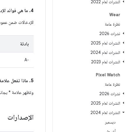
النشرات لعام 2022
‫4. ما هي فوائد الإدخالات في قسم
Wear
الإدخالات ضمن عمو
نظرة عامة
نشرات 2026
النشرات لعام 2025
بادئة
النشرات لعام 2024
A-‎
النشرات لعام 2023
Pixel Watch
‫5. ماذا تفعل علامة * بجوار معرّف خطأ Android في ما هو عمود
نظرة عامة
وتظهر علامة * بجانب الم
نشرات 2026
النشرات لعام 2025
النشرات لعام 2024
الإصدارات
ديسمبر
أغسطس