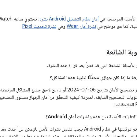
ت الأمنية الموضحة في
أمان نظام التشغيل Android نشرة
نية. كما هو موضح في
نشرة أمان Wear
وفي
نشرة تحديث Pixel
وبة الشائعة
لأسئلة الشائعة التي قد تطرأ بعد قراءة هذه النشرة.
مستويات التصحيح السابقة. لمعرفة كيفية التحقّق من أمان الجهاز مستوى التصحي
الثغرات الأمنية التي تم توثيقها في نظام Android يجب تفعيل نشرات الأمان