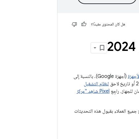
هل كان المحتوى مفيدًا؟
(أجهزة Google). بالنسبة إلى
لنظام التشغيل
 للجهاز، راجِع
Pixel شاهِد "مركز
 Google المتوافقة. المستوى. ننصح جميع العملاء بقبول هذه التحديثات