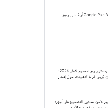
: تحتوي ساعة Google Pixel Watch أيضًا على رموز
تعالج مستويات رموز تصحيح الأمان بتاريخ 05-07-2024 أو تاريخ لاحق جميع المشاكل المرتبطة بمستوى رمز تصحيح الأمان 2024-
ح، يُرجى قراءة التعليمات حول إصدار
 للإعلان عن أحدث معايير الأمان. مستوى التصحيح على أجهزة