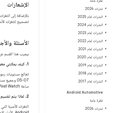
نظرة عامة
الإشعارات
نشرات 2026
بالإضافة إلى الثغرا
النشرات لعام 2025
تصحيح للثغرات الأم
النشرات لعام 2024
النشرات لعام 2023
النشرات لعام 2022
الأسئلة والأج
النشرات لعام 2021
يجيب هذا القسم عن ا
النشرات لعام 2020
1. كيف يمكنني معرفة ما إذا كان جهازي محدَّثًا لتلبية هذه المشاكل؟
النشرات لعام 2019
النشرات لعام 2018
07-05 وجميع 
النشرات لعام 2017
ساعة Pixel Watch الملاحظات:
Android Automotive
2. لماذا يتم تقسيم الثغرات الأمنية بين هذه ونشرات أمان Android؟
نظرة عامة
نشرات 2026
Android. الأمان الإضافي والثغرات الأمنية، مثل تلك الموثقة في هذه النشرة غير مطلوب للإعلان عن مستوى رمز تصحيح الأمان.