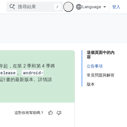
/
登入
這個頁面中的內
容
，在第 2 季和第 4 季將
公告事項
release
。
android-
常見問題與解答
始碼計畫的最新版本。詳情請
版本
這對你有幫助嗎？