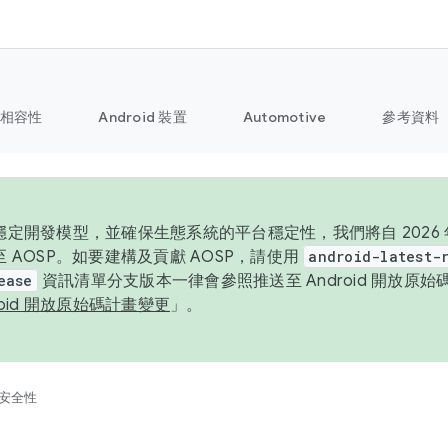
相容性
Android 裝置
Automotive
參考資料
定開發模型，並確保生態系統的平台穩定性，我們將自 2026 年起
 AOSP。如要建構及貢獻 AOSP，請使用
android-latest-
ease
資訊清單分支版本一律會參照推送至 Android 開放原
roid 開放原始碼計畫變更
」。
安全性