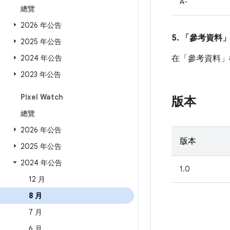
A-
總覽
2026 年公告
5. 「參考資料
2025 年公告
2024 年公告
在「參考資料」
2023 年公告
Pixel Watch
版本
總覽
2026 年公告
版本
2025 年公告
2024 年公告
1.0
12 月
8 月
7 月
6 月