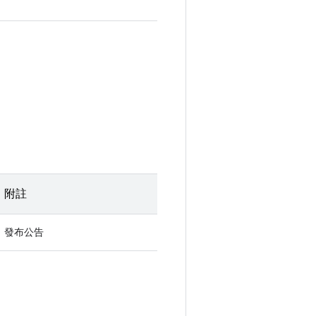
附註
發布公告