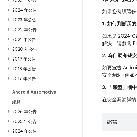
2025 年公告
2024 年公告
如果您閱讀這份
2023 年公告
1. 如何判斷
2022 年公告
如果是 2024
2021 年公告
解決。請參閱 P
2020 年公告
2. 為什麼有些
2019 年公告
如要宣告 And
2018 年公告
安全漏洞 (例
2017 年公告
3. 「類型」
欄中
Android Automotive
在安全漏洞詳情
總覽
2026 年公告
2025 年公告
縮寫
2024 年公告