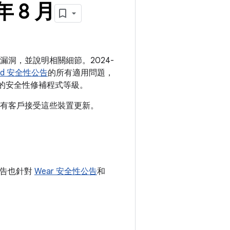
年 8 月
安全漏洞，並說明相關細節。2024-
oid 安全性公告
的所有適用問題，
的安全性修補程式等級。
建議所有客戶接受這些裝置更新。
性公告也針對
Wear 安全性公告
和