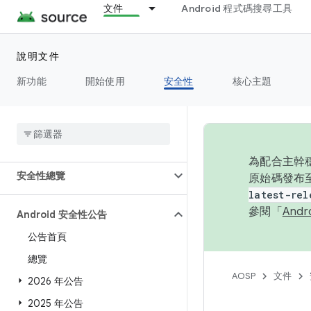
文件
Android 程式碼搜尋工具
說明文件
新功能
開始使用
安全性
核心主題
總覽
為配合主幹穩
安全性總覽
原始碼發布至
latest-rel
參閱「
And
Android 安全性公告
公告首頁
總覽
AOSP
文件
2026 年公告
2025 年公告