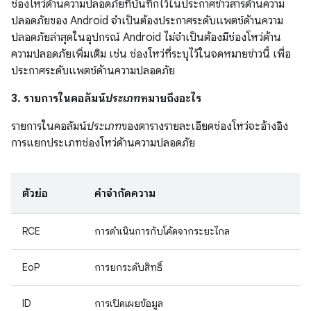
ช่องโหว่ด้านความปลอดภัยที่บันทึกไว้ในประกาศข่าวสารด้านความ
ปลอดภัยของ Android จำเป็นต้องประกาศระดับแพตช์ด้านความ
ปลอดภัยล่าสุดในอุปกรณ์ Android ไม่จำเป็นต้องมีช่องโหว่ด้าน
ความปลอดภัยเพิ่มเติม เช่น ช่องโหว่ที่ระบุไว้ในจดหมายข่าวนี้ เพื่อ
ประกาศระดับแพตช์ด้านความปลอดภัย
3. รายการในคอลัมน์
ประเภท
หมายถึงอะไร
รายการในคอลัมน์
ประเภท
ของตารางรายละเอียดช่องโหว่จะอ้างอิง
การแยกประเภทช่องโหว่ด้านความปลอดภัย
ตัวย่อ
คำจำกัดความ
RCE
การดำเนินการกับโค้ดจากระยะไกล
EoP
การยกระดับสิทธิ์
ID
การเปิดเผยข้อมูล