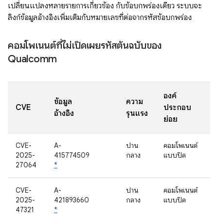
เปลี่ยนแปลงหลายรายการเกี่ยวข้อง กับข้อบกพร่องเดียว ระบบจะ
ลิงก์ข้อมูลอ้างอิงเพิ่มเติมกับหมายเลขที่ต่อจากรหัสข้อบกพร่อง
คอมโพเนนต์ที่ไม่เปิดเผยรหัสต้นฉบับของ
Qualcomm
องค์
ข้อมูล
ความ
CVE
ประกอบ
อ้างอิง
รุนแรง
ย่อย
CVE-
A-
ปาน
คอมโพเนนต์
2025-
415774509
กลาง
แบบปิด
27064
*
CVE-
A-
ปาน
คอมโพเนนต์
2025-
421893660
กลาง
แบบปิด
47321
*