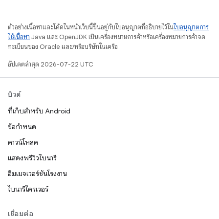
ตัวอย่างเนื้อหาและโค้ดในหน้าเว็บนี้ขึ้นอยู่กับใบอนุญาตที่อธิบายไว้ใน
ใบอนุญาตการ
ใช้เนื้อหา
Java และ OpenJDK เป็นเครื่องหมายการค้าหรือเครื่องหมายการค้าจด
ทะเบียนของ Oracle และ/หรือบริษัทในเครือ
อัปเดตล่าสุด 2026-07-22 UTC
บิวด์
ที่เก็บสำหรับ Android
ข้อกำหนด
ดาวน์โหลด
แสดงพรีวิวไบนารี
อิมเมจเวอร์ชันโรงงาน
ไบนารีไดรเวอร์
เชื่อมต่อ