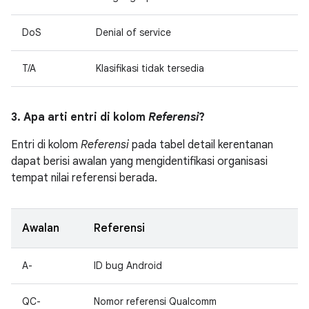
DoS
Denial of service
T/A
Klasifikasi tidak tersedia
3. Apa arti entri di kolom
Referensi
?
Entri di kolom
Referensi
pada tabel detail kerentanan
dapat berisi awalan yang mengidentifikasi organisasi
tempat nilai referensi berada.
Awalan
Referensi
A-
ID bug Android
QC-
Nomor referensi Qualcomm