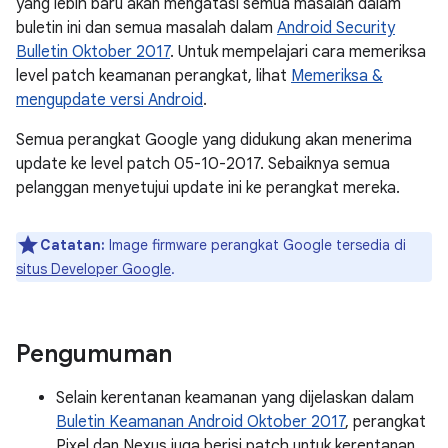
yang lebih baru akan mengatasi semua masalah dalam
buletin ini dan semua masalah dalam
Android Security
Bulletin Oktober 2017
. Untuk mempelajari cara memeriksa
level patch keamanan perangkat, lihat
Memeriksa &
mengupdate versi Android
.
Semua perangkat Google yang didukung akan menerima
update ke level patch 05-10-2017. Sebaiknya semua
pelanggan menyetujui update ini ke perangkat mereka.
Catatan:
Image firmware perangkat Google tersedia di
situs Developer Google
.
Pengumuman
Selain kerentanan keamanan yang dijelaskan dalam
Buletin Keamanan Android Oktober 2017
, perangkat
Pixel dan Nexus juga berisi patch untuk kerentanan