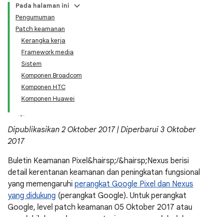
Pada halaman ini
Pengumuman
Patch keamanan
Kerangka kerja
Framework media
Sistem
Komponen Broadcom
Komponen HTC
Komponen Huawei
Dipublikasikan 2 Oktober 2017 | Diperbarui 3 Oktober
2017
Buletin Keamanan Pixel&hairsp;/&hairsp;Nexus berisi
detail kerentanan keamanan dan peningkatan fungsional
yang memengaruhi
perangkat Google Pixel dan Nexus
yang didukung
(perangkat Google). Untuk perangkat
Google, level patch keamanan 05 Oktober 2017 atau