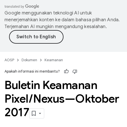
Google menggunakan teknologi AI untuk
menerjemahkan konten ke dalam bahasa pilihan Anda.
Terjemahan AI mungkin mengandung kesalahan.
AOSP
Dokumen
Keamanan
Apakah informasi ini membantu?
Buletin Keamanan
Pixel
/
Nexus—Oktober
2017