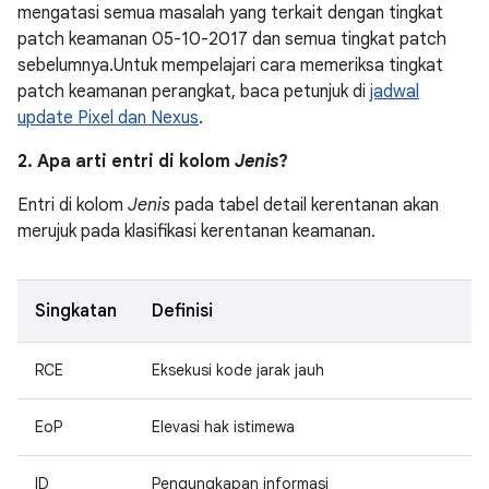
mengatasi semua masalah yang terkait dengan tingkat
patch keamanan 05-10-2017 dan semua tingkat patch
sebelumnya.Untuk mempelajari cara memeriksa tingkat
patch keamanan perangkat, baca petunjuk di
jadwal
update Pixel dan Nexus
.
2. Apa arti entri di kolom
Jenis
?
Entri di kolom
Jenis
pada tabel detail kerentanan akan
merujuk pada klasifikasi kerentanan keamanan.
Singkatan
Definisi
RCE
Eksekusi kode jarak jauh
EoP
Elevasi hak istimewa
ID
Pengungkapan informasi