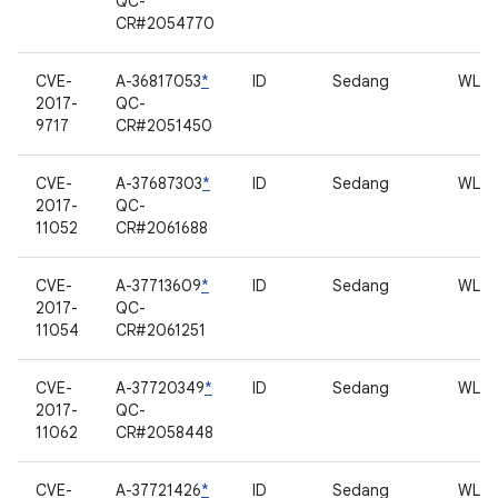
QC-
CR#2054770
CVE-
A-36817053
*
ID
Sedang
WLA
2017-
QC-
9717
CR#2051450
CVE-
A-37687303
*
ID
Sedang
WLA
2017-
QC-
11052
CR#2061688
CVE-
A-37713609
*
ID
Sedang
WLA
2017-
QC-
11054
CR#2061251
CVE-
A-37720349
*
ID
Sedang
WLA
2017-
QC-
11062
CR#2058448
CVE-
A-37721426
*
ID
Sedang
WLA