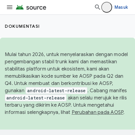
Masuk
DOKUMENTASI
Mulai tahun 2026, untuk menyelaraskan dengan model
pengembangan stabil trunk kami dan memastikan
stabilitas platform untuk ekosistem, kami akan
memublikasikan kode sumber ke AOSP pada Q2 dan
Q4. Untuk membuat dan berkontribusi ke AOSP,
gunakan
android-latest-release
. Cabang manifes
android-latest-release
akan selalu merujuk ke rilis
terbaru yang dikirim ke AOSP. Untuk mengetahui
informasi selengkapnya, lihat
Perubahan pada AOSP
.