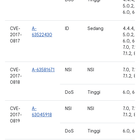
5.0.2, 5.
6.0, 6.0.
CVE-
A-
ID
Sedang
4.4.4,
2017-
63522430
5.0.2, 5.
0817
6.0, 6.0.
7.0, 7.1.1
7.1.2, 8.
CVE-
A-63581671
NSI
NSI
7.0, 7.1.1
2017-
7.1.2, 8.
0818
DoS
Tinggi
6.0, 6.0.
CVE-
A-
NSI
NSI
7.0, 7.1.1
2017-
63045918
7.1.2, 8.
0819
DoS
Tinggi
6.0, 6.0.