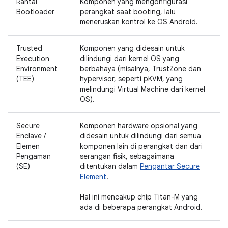
Rantai
Komponen yang mengonfigurasi
Bootloader
perangkat saat booting, lalu
meneruskan kontrol ke OS Android.
Trusted
Komponen yang didesain untuk
Execution
dilindungi dari kernel OS yang
Environment
berbahaya (misalnya, TrustZone dan
(TEE)
hypervisor, seperti pKVM, yang
melindungi Virtual Machine dari kernel
OS).
Secure
Komponen hardware opsional yang
Enclave /
didesain untuk dilindungi dari semua
Elemen
komponen lain di perangkat dan dari
Pengaman
serangan fisik, sebagaimana
(SE)
ditentukan dalam
Pengantar Secure
Element
.
Hal ini mencakup chip Titan-M yang
ada di beberapa perangkat Android.