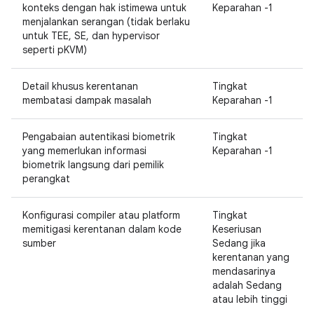
konteks dengan hak istimewa untuk
Keparahan -1
menjalankan serangan (tidak berlaku
untuk TEE, SE, dan hypervisor
seperti pKVM)
Detail khusus kerentanan
Tingkat
membatasi dampak masalah
Keparahan -1
Pengabaian autentikasi biometrik
Tingkat
yang memerlukan informasi
Keparahan -1
biometrik langsung dari pemilik
perangkat
Konfigurasi compiler atau platform
Tingkat
memitigasi kerentanan dalam kode
Keseriusan
sumber
Sedang jika
kerentanan yang
mendasarinya
adalah Sedang
atau lebih tinggi