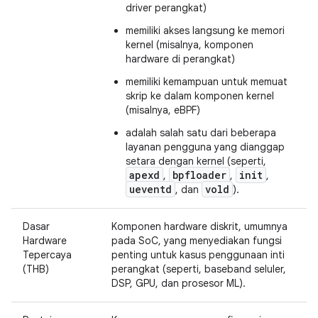
driver perangkat)
memiliki akses langsung ke memori
kernel (misalnya, komponen
hardware di perangkat)
memiliki kemampuan untuk memuat
skrip ke dalam komponen kernel
(misalnya, eBPF)
adalah salah satu dari beberapa
layanan pengguna yang dianggap
setara dengan kernel (seperti,
apexd
bpfloader
init
,
,
,
ueventd
vold
, dan
).
Dasar
Komponen hardware diskrit, umumnya
Hardware
pada SoC, yang menyediakan fungsi
Tepercaya
penting untuk kasus penggunaan inti
(THB)
perangkat (seperti, baseband seluler,
DSP, GPU, dan prosesor ML).