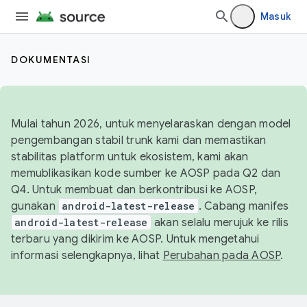
Masuk
DOKUMENTASI
Mulai tahun 2026, untuk menyelaraskan dengan model
pengembangan stabil trunk kami dan memastikan
stabilitas platform untuk ekosistem, kami akan
memublikasikan kode sumber ke AOSP pada Q2 dan
Q4. Untuk membuat dan berkontribusi ke AOSP,
gunakan
android-latest-release
. Cabang manifes
android-latest-release
akan selalu merujuk ke rilis
terbaru yang dikirim ke AOSP. Untuk mengetahui
informasi selengkapnya, lihat
Perubahan pada AOSP
.