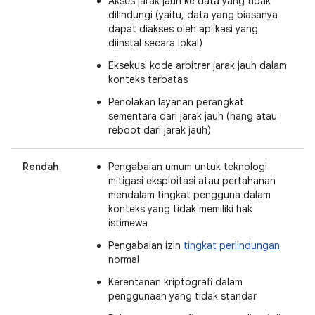
Akses jarak jauh ke data yang tidak
dilindungi (yaitu, data yang biasanya
dapat diakses oleh aplikasi yang
diinstal secara lokal)
Eksekusi kode arbitrer jarak jauh dalam
konteks terbatas
Penolakan layanan perangkat
sementara dari jarak jauh (hang atau
reboot dari jarak jauh)
Rendah
Pengabaian umum untuk teknologi
mitigasi eksploitasi atau pertahanan
mendalam tingkat pengguna dalam
konteks yang tidak memiliki hak
istimewa
Pengabaian izin
tingkat perlindungan
normal
Kerentanan kriptografi dalam
penggunaan yang tidak standar