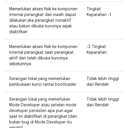
Memerlukan akses fisik ke komponen
Tingkat
internal perangkat dan masih dapat
Keparahan -1
dilakukan jika perangkat nonaktif
atau belum dibuka kuncinya sejak
diaktifkan
Memerlukan akses fisik ke komponen
-2 Tingkat
internal perangkat saat perangkat
Keparahan
aktif dan telah dibuka kuncinya
sebelumnya
Serangan lokal yang memerlukan
Tidak lebih tinggi
pembukaan kunci rantai bootloader
dari Rendah
Serangan lokal yang memerlukan
Tidak lebih tinggi
Mode Developer atau setelan mode
dari Rendah
developer persisten apa pun agar
saat ini diaktifkan di perangkat (dan
bukan bug di Mode Developer itu
sendiri).