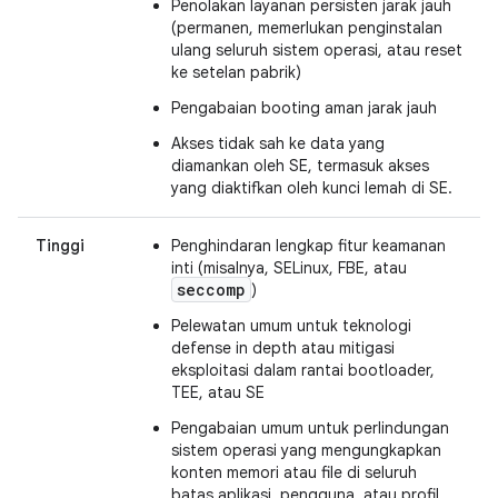
Penolakan layanan persisten jarak jauh
(permanen, memerlukan penginstalan
ulang seluruh sistem operasi, atau reset
ke setelan pabrik)
Pengabaian booting aman jarak jauh
Akses tidak sah ke data yang
diamankan oleh SE, termasuk akses
yang diaktifkan oleh kunci lemah di SE.
Tinggi
Penghindaran lengkap fitur keamanan
inti (misalnya, SELinux, FBE, atau
seccomp
)
Pelewatan umum untuk teknologi
defense in depth atau mitigasi
eksploitasi dalam rantai bootloader,
TEE, atau SE
Pengabaian umum untuk perlindungan
sistem operasi yang mengungkapkan
konten memori atau file di seluruh
batas aplikasi, pengguna, atau profil