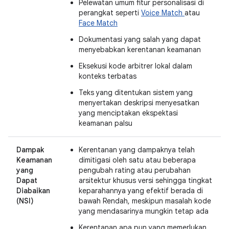
Pelewatan umum fitur personalisasi di
perangkat seperti
Voice Match
atau
Face Match
Dokumentasi yang salah yang dapat
menyebabkan kerentanan keamanan
Eksekusi kode arbitrer lokal dalam
konteks terbatas
Teks yang ditentukan sistem yang
menyertakan deskripsi menyesatkan
yang menciptakan ekspektasi
keamanan palsu
Dampak
Kerentanan yang dampaknya telah
Keamanan
dimitigasi oleh satu atau beberapa
yang
pengubah rating atau perubahan
Dapat
arsitektur khusus versi sehingga tingkat
Diabaikan
keparahannya yang efektif berada di
(NSI)
bawah Rendah, meskipun masalah kode
yang mendasarinya mungkin tetap ada
Kerentanan apa pun yang memerlukan