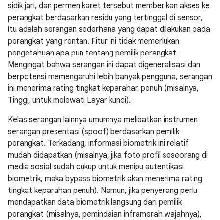
sidik jari, dan permen karet tersebut memberikan akses ke
perangkat berdasarkan residu yang tertinggal di sensor,
itu adalah serangan sederhana yang dapat dilakukan pada
perangkat yang rentan. Fitur ini tidak memerlukan
pengetahuan apa pun tentang pemilik perangkat.
Mengingat bahwa serangan ini dapat digeneralisasi dan
berpotensi memengaruhi lebih banyak pengguna, serangan
ini menerima rating tingkat keparahan penuh (misalnya,
Tinggi, untuk melewati Layar kunci).
Kelas serangan lainnya umumnya melibatkan instrumen
serangan presentasi (spoof) berdasarkan pemilik
perangkat. Terkadang, informasi biometrik ini relatif
mudah didapatkan (misalnya, jika foto profil seseorang di
media sosial sudah cukup untuk menipu autentikasi
biometrik, maka bypass biometrik akan menerima rating
tingkat keparahan penuh). Namun, jika penyerang perlu
mendapatkan data biometrik langsung dari pemilik
perangkat (misalnya, pemindaian inframerah wajahnya),