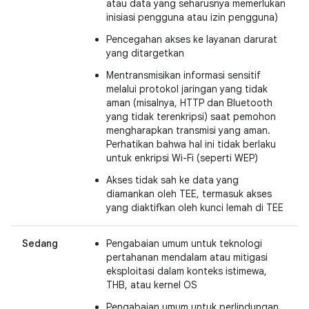
atau data yang seharusnya memerlukan
inisiasi pengguna atau izin pengguna)
Pencegahan akses ke layanan darurat
yang ditargetkan
Mentransmisikan informasi sensitif
melalui protokol jaringan yang tidak
aman (misalnya, HTTP dan Bluetooth
yang tidak terenkripsi) saat pemohon
mengharapkan transmisi yang aman.
Perhatikan bahwa hal ini tidak berlaku
untuk enkripsi Wi-Fi (seperti WEP)
Akses tidak sah ke data yang
diamankan oleh TEE, termasuk akses
yang diaktifkan oleh kunci lemah di TEE
Sedang
Pengabaian umum untuk teknologi
pertahanan mendalam atau mitigasi
eksploitasi dalam konteks istimewa,
THB, atau kernel OS
Pengabaian umum untuk perlindungan