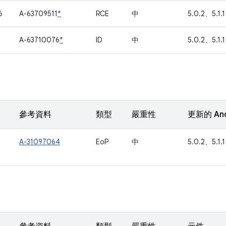
6
A-63709511
*
RCE
中
5.0.2、5.1.1
1
A-63710076
*
ID
中
5.0.2、5.1.1
參考資料
類型
嚴重性
更新的 An
A-31097064
EoP
中
5.0.2、5.1.