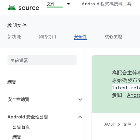
文件
Android 程式碼搜尋工具
說明文件
新功能
開始使用
安全性
核心主題
為配合主幹穩
原始碼發布至
總覽
latest-rel
參閱「
And
安全性總覽
Android 安全性公告
AOSP
文件
公告首頁
總覽