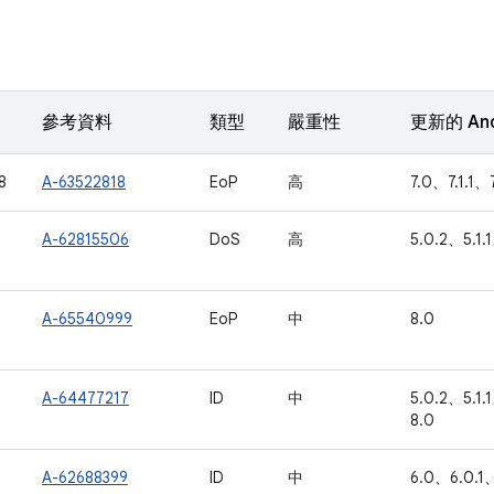
參考資料
類型
嚴重性
更新的 An
8
A-63522818
EoP
高
7.0、7.1.1、7
A-62815506
DoS
高
5.0.2、5.1.
A-65540999
EoP
中
8.0
A-64477217
ID
中
5.0.2、5.1.
8.0
A-62688399
ID
中
6.0、6.0.1、