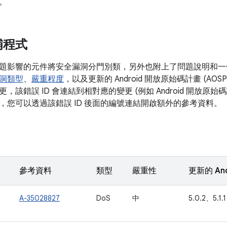
。
補程式
題影響的元件將安全漏洞分門別類，另外也附上了問題說明和一份
洞類型
、
嚴重程度
，以及更新的 Android 開放原始碼計畫 (AO
，該錯誤 ID 會連結到相對應的變更 (例如 Android 開放原
，您可以透過該錯誤 ID 後面的編號連結開啟額外的參考資料。
參考資料
類型
嚴重性
更新的 An
A-35028827
DoS
中
5.0.2、5.1.