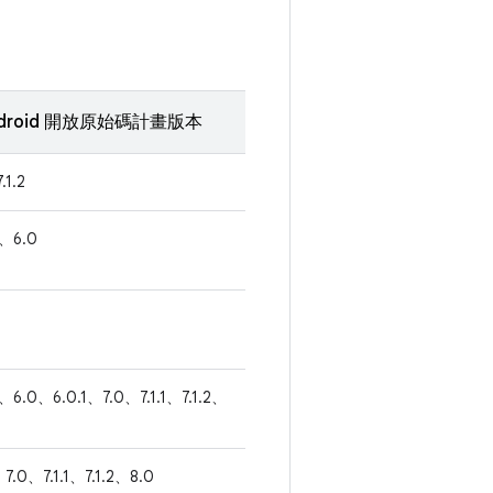
droid 開放原始碼計畫版本
.1.2
1、6.0
1、6.0、6.0.1、7.0、7.1.1、7.1.2、
7.0、7.1.1、7.1.2、8.0