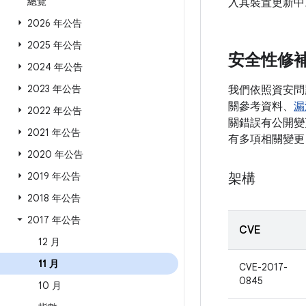
總覽
入其裝置更新中
2026 年公告
2025 年公告
安全性修
2024 年公告
2023 年公告
我們依照資安問
關參考資料、
漏
2022 年公告
關錯誤有公開變更
2021 年公告
有多項相關變更
2020 年公告
2019 年公告
架構
2018 年公告
2017 年公告
CVE
12 月
11 月
CVE-2017-
0845
10 月