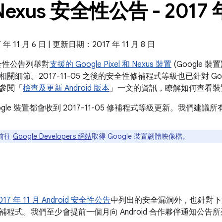
Nexus 安全性公告 - 2017 年
 11 月 6 日 | 更新日期：2017 年 11 月 8 日
s 安全性公告列舉對
支援的 Google Pixel 和 Nexus 裝置
(Google 
關細節。2017-11-05 之後的安全性修補程式等級也已針對 Go
參閱「
檢查及更新 Android 版本
」一文的資訊，瞭解如何查看裝
ogle 裝置都會收到 2017-11-05 修補程式等級更新。我們
前往
Google Developers 網站
取得 Google 裝置韌體映像檔。
017 年 11 月 Android 安全性公告
中列出的安全漏洞外，也針對下文列出的
補程式。我們至少會提前一個月向 Android 合作夥伴通知公