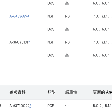
DoS
高
6.0、6.0.1
A-64836894
NSI
NSI
7.0、7.1.1、
DoS
高
6.0、6.0.1
A-36075131
*
NSI
NSI
7.0、7.1.1、7
DoS
高
6.0、6.0.1
參考資料
類型
嚴重性
更新的 An
5
A-63710022
*
RCE
中
5.0.2、5.1.1