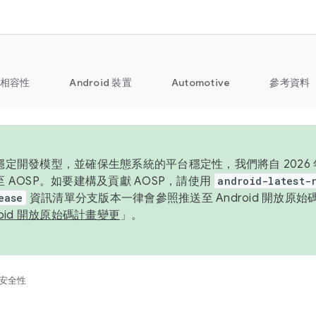
相容性
Android 裝置
Automotive
參考資料
定開發模型，並確保生態系統的平台穩定性，我們將自 2026 年起
 AOSP。如要建構及貢獻 AOSP，請使用
android-latest-
ease
資訊清單分支版本一律會參照推送至 Android 開放原
roid 開放原始碼計畫變更
」。
安全性