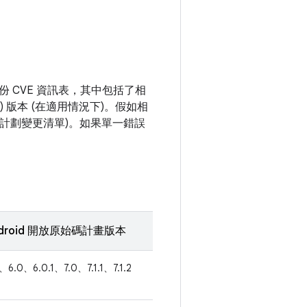
 CVE 資訊表，其中包括了相
SP) 版本 (在適用情況下)。假如相
始碼計劃變更清單)。如果單一錯誤
droid 開放原始碼計畫版本
1、6.0、6.0.1、7.0、7.1.1、7.1.2