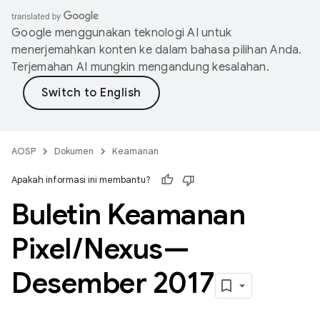
Google menggunakan teknologi AI untuk
menerjemahkan konten ke dalam bahasa pilihan Anda.
Terjemahan AI mungkin mengandung kesalahan.
AOSP
Dokumen
Keamanan
Apakah informasi ini membantu?
Buletin Keamanan
Pixel
/
Nexus—
Desember 2017