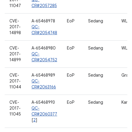
11047
CR#2057285
CVE-
A-65468978
EoP
Sedang
WLA
2017-
QC-
14898
CR#2054748
CVE-
A-65468980
EoP
Sedang
WLA
2017-
QC-
14899
CR#2054752
CVE-
A-65468989
EoP
Sedang
Grafi
2017-
QC-
11044
CR#2063166
CVE-
A-65468993
EoP
Sedang
Kame
2017-
QC-
11045
CR#2060377
[
2
]