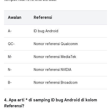
Awalan
Referensi
A-
ID bug Android
QC-
Nomor referensi Qualcomm
M-
Nomor referensi MediaTek
N-
Nomor referensi NVIDIA
B-
Nomor referensi Broadcom
4. Apa arti * di samping ID bug Android di kolom
Referensi
?