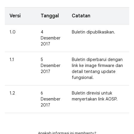
Versi
Tanggal
Catatan
1.0
4
Buletin dipublikasikan.
Desember
2017
1.1
5
Buletin diperbarui dengan
Desember
link ke image firmware dan
2017
detail tentang update
fungsional.
1.2
6
Buletin direvisi untuk
Desember
menyertakan link AOSP.
2017
Apakah informasi ini membantu?