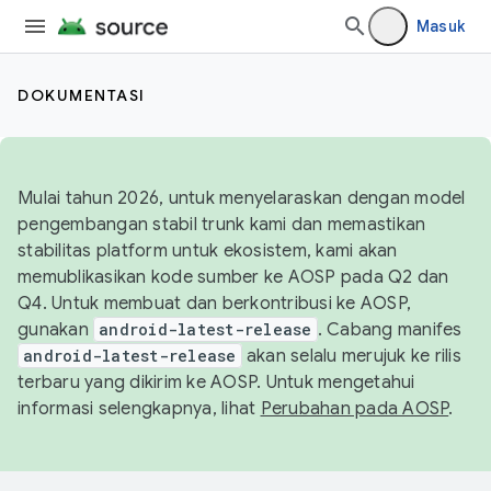
Masuk
DOKUMENTASI
Mulai tahun 2026, untuk menyelaraskan dengan model
pengembangan stabil trunk kami dan memastikan
stabilitas platform untuk ekosistem, kami akan
memublikasikan kode sumber ke AOSP pada Q2 dan
Q4. Untuk membuat dan berkontribusi ke AOSP,
gunakan
android-latest-release
. Cabang manifes
android-latest-release
akan selalu merujuk ke rilis
terbaru yang dikirim ke AOSP. Untuk mengetahui
informasi selengkapnya, lihat
Perubahan pada AOSP
.