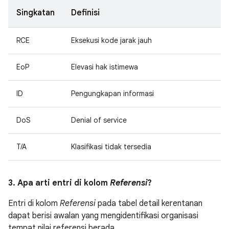
Singkatan
Definisi
RCE
Eksekusi kode jarak jauh
EoP
Elevasi hak istimewa
ID
Pengungkapan informasi
DoS
Denial of service
T/A
Klasifikasi tidak tersedia
3. Apa arti entri di kolom
Referensi
?
Entri di kolom
Referensi
pada tabel detail kerentanan
dapat berisi awalan yang mengidentifikasi organisasi
tempat nilai referensi berada.