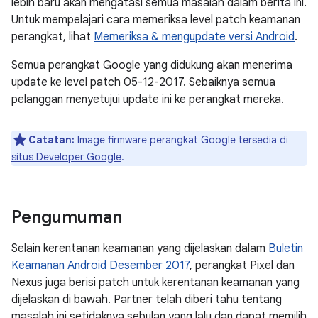
lebih baru akan mengatasi semua masalah dalam berita ini.
Untuk mempelajari cara memeriksa level patch keamanan
perangkat, lihat
Memeriksa & mengupdate versi Android
.
Semua perangkat Google yang didukung akan menerima
update ke level patch 05-12-2017. Sebaiknya semua
pelanggan menyetujui update ini ke perangkat mereka.
Catatan:
Image firmware perangkat Google tersedia di
situs Developer Google
.
Pengumuman
Selain kerentanan keamanan yang dijelaskan dalam
Buletin
Keamanan Android Desember 2017
, perangkat Pixel dan
Nexus juga berisi patch untuk kerentanan keamanan yang
dijelaskan di bawah. Partner telah diberi tahu tentang
masalah ini setidaknya sebulan yang lalu dan dapat memilih