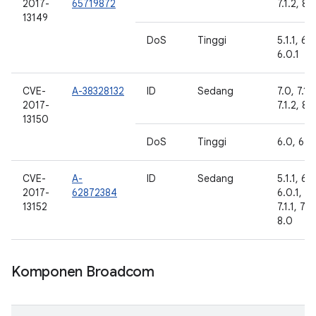
2017-
65719872
7.1.2, 8.
13149
DoS
Tinggi
5.1.1, 6.0
6.0.1
CVE-
A-38328132
ID
Sedang
7.0, 7.1.1
2017-
7.1.2, 8.
13150
DoS
Tinggi
6.0, 6.0.
CVE-
A-
ID
Sedang
5.1.1, 6.0
2017-
62872384
6.0.1, 7.
13152
7.1.1, 7.1.
8.0
Komponen Broadcom