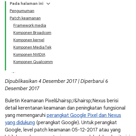
Pada halaman ini
Pengumuman
Patch keamanan
Framework media
Komponen Broadcom
Komponen kernel
Komponen MediaTek
Komponen NVIDIA
Komponen Qualcomm
Dipublikasikan 4 Desember 2017 | Diperbarui 6
Desember 2017
Buletin Keamanan Pixel&hairsp;/&hairsp;Nexus berisi
detail kerentanan keamanan dan peningkatan fungsional
yang memengaruhi
perangkat Google Pixel dan Nexus
yang didukung
(perangkat Google). Untuk perangkat
Google, level patch keamanan 05-12-2017 atau yang