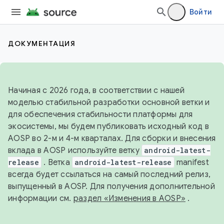
Войти
ДОКУМЕНТАЦИЯ
Начиная с 2026 года, в соответствии с нашей
моделью стабильной разработки основной ветки и
для обеспечения стабильности платформы для
экосистемы, мы будем публиковать исходный код в
AOSP во 2-м и 4-м кварталах. Для сборки и внесения
вклада в AOSP используйте ветку
android-latest-
release
. Ветка
android-latest-release
manifest
всегда будет ссылаться на самый последний релиз,
выпущенный в AOSP. Для получения дополнительной
информации см.
раздел «Изменения в AOSP»
.