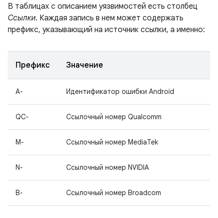
В таблицах с описанием уязвимостей есть столбец
Ссылки
. Каждая запись в нем может содержать
префикс, указывающий на источник ссылки, а именно:
Префикс
Значение
A-
Идентификатор ошибки Android
QC-
Ссылочный номер Qualcomm
M-
Ссылочный номер MediaTek
N-
Ссылочный номер NVIDIA
B-
Ссылочный номер Broadcom