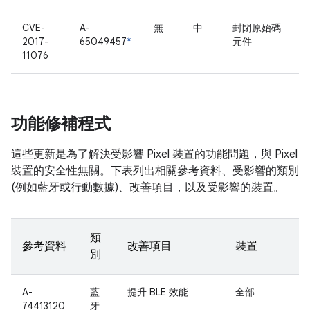
CVE-
A-
無
中
封閉原始碼
2017-
65049457
*
元件
11076
功能修補程式
這些更新是為了解決受影響 Pixel 裝置的功能問題，與 Pixel
裝置的安全性無關。下表列出相關參考資料、受影響的類別
(例如藍牙或行動數據)、改善項目，以及受影響的裝置。
類
參考資料
改善項目
裝置
別
A-
藍
提升 BLE 效能
全部
74413120
牙