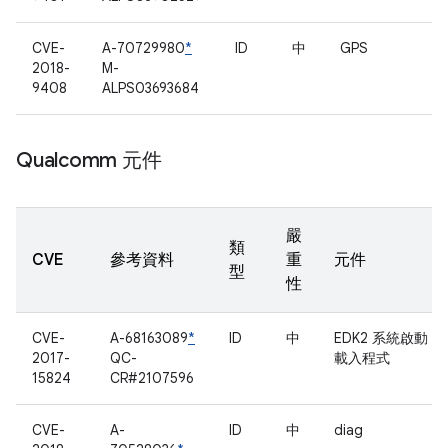
CVE-
A-70729980
*
ID
中
GPS
2018-
M-
9408
ALPS03693684
Qualcomm 元件
嚴
類
CVE
參考資料
重
元件
型
性
CVE-
A-68163089
*
ID
中
EDK2 系統啟動
2017-
QC-
載入程式
15824
CR#2107596
CVE-
A-
ID
中
diag