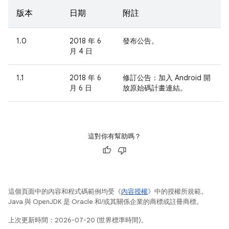
版本
日期
附註
1.0
2018 年 6
發布公告。
月 4 日
1.1
2018 年 6
修訂公告：加入 Android 開
月 6 日
放原始碼計畫連結。
這對你有幫助嗎？
這個頁面中的內容和程式碼範例均受《
內容授權
》中的授權所規範。
Java 與 OpenJDK 是 Oracle 和/或其關係企業的商標或註冊商標。
上次更新時間：2026-07-20 (世界標準時間)。