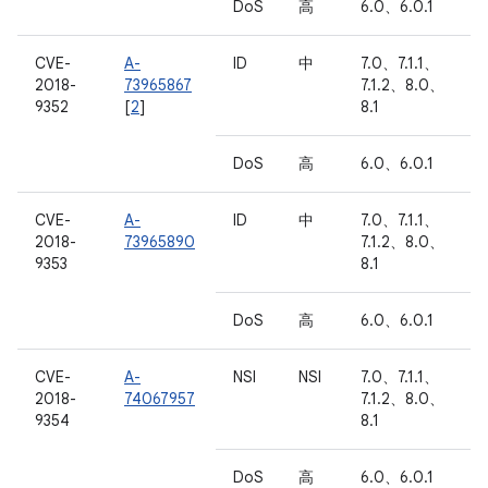
DoS
高
6.0、6.0.1
CVE-
A-
ID
中
7.0、7.1.1、
2018-
73965867
7.1.2、8.0、
9352
[
2
]
8.1
DoS
高
6.0、6.0.1
CVE-
A-
ID
中
7.0、7.1.1、
2018-
73965890
7.1.2、8.0、
9353
8.1
DoS
高
6.0、6.0.1
CVE-
A-
NSI
NSI
7.0、7.1.1、
2018-
74067957
7.1.2、8.0、
9354
8.1
DoS
高
6.0、6.0.1