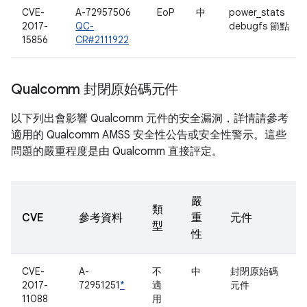
CVE-
A-72957506
EoP
中
power_stats
2017-
QC-
debugfs 節點
15856
CR#2111922
Qualcomm 封閉原始碼元件
以下列出會影響 Qualcomm 元件的安全漏洞，詳情請參考
適用的 Qualcomm AMSS 安全性公告或安全性警示。這些
問題的嚴重程度是由 Qualcomm 直接評定。
嚴
類
CVE
參考資料
重
元件
型
性
CVE-
A-
不
中
封閉原始碼
2017-
72951251
*
適
元件
11088
用