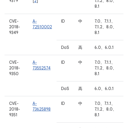
9379
[
2
]
7.1.2、8.0、
8.1
CVE-
A-
ID
中
7.0、7.1.1、
2018-
72510002
7.1.2、8.0、
9349
8.1
DoS
高
6.0、6.0.1
CVE-
A-
ID
中
7.0、7.1.1、
2018-
73552574
7.1.2、8.0、
9350
8.1
DoS
高
6.0、6.0.1
CVE-
A-
ID
中
7.0、7.1.1、
2018-
73625898
7.1.2、8.0、
9351
8.1