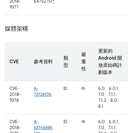
2018-
64752751
*
9377
媒體架構
更新的
嚴
類
Android 開
CVE
參考資料
重
型
放原始碼計
性
劃版本
CVE-
A-
ID
中
6.0、6.0.1、
2018-
73126106
7.0、7.1.1、
9378
7.1.2、8.0、
8.1
CVE-
A-
ID
中
6.0、6.0.1、
2018-
63766886
7.0、7.1.1、