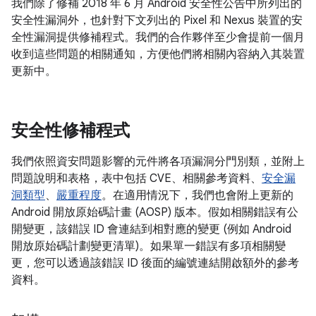
我們除了修補 2018 年 6 月 Android 安全性公告中所列出的
安全性漏洞外，也針對下文列出的 Pixel 和 Nexus 裝置的安
全性漏洞提供修補程式。我們的合作夥伴至少會提前一個月
收到這些問題的相關通知，方便他們將相關內容納入其裝置
更新中。
安全性修補程式
我們依照資安問題影響的元件將各項漏洞分門別類，並附上
問題說明和表格，表中包括 CVE、相關參考資料、
安全漏
洞類型
、
嚴重程度
。在適用情況下，我們也會附上更新的
Android 開放原始碼計畫 (AOSP) 版本。假如相關錯誤有公
開變更，該錯誤 ID 會連結到相對應的變更 (例如 Android
開放原始碼計劃變更清單)。如果單一錯誤有多項相關變
更，您可以透過該錯誤 ID 後面的編號連結開啟額外的參考
資料。