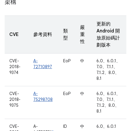
架構
更新的
嚴
類
Android 開
CVE
參考資料
重
型
放原始碼計
性
劃版本
CVE-
A-
EoP
中
6.0、6.0.1、
2018-
72710897
7.0、7.1.1、
9374
7.1.2、8.0、
8.1
CVE-
A-
EoP
中
6.0、6.0.1、
2018-
75298708
7.0、7.1.1、
9375
7.1.2、8.0、
8.1
CVE-
A-
ID
中
6.0、6.0.1