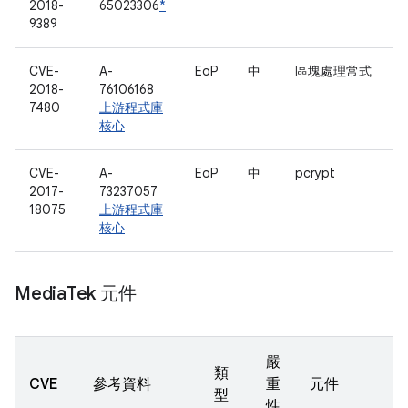
2018-
65023306
*
9389
CVE-
A-
EoP
中
區塊處理常式
2018-
76106168
7480
上游程式庫
核心
CVE-
A-
EoP
中
pcrypt
2017-
73237057
18075
上游程式庫
核心
Media
Tek 元件
嚴
類
CVE
參考資料
重
元件
型
性