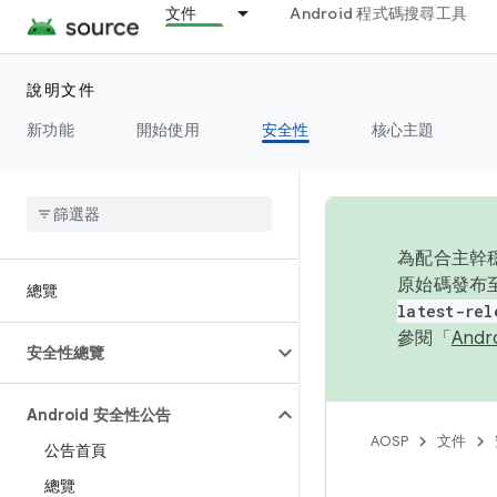
文件
Android 程式碼搜尋工具
說明文件
新功能
開始使用
安全性
核心主題
為配合主幹穩
原始碼發布至
總覽
latest-rel
參閱「
And
安全性總覽
Android 安全性公告
AOSP
文件
公告首頁
總覽