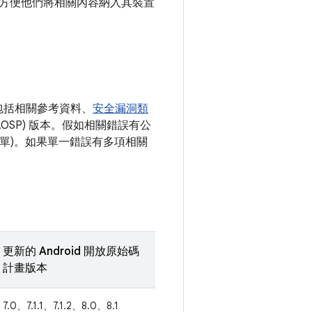
方便他們將相關內容納入其裝置
包括相關參考資料、
安全漏洞類
AOSP) 版本。假如相關錯誤有公
更清單)。如果單一錯誤有多項相關
更新的 Android 開放原始碼
計畫版本
7.0、7.1.1、7.1.2、8.0、8.1