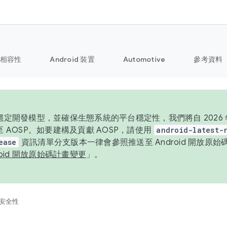
相容性
Android 裝置
Automotive
參考資料
定開發模型，並確保生態系統的平台穩定性，我們將自 2026 年起
 AOSP。如要建構及貢獻 AOSP，請使用
android-latest-
ease
資訊清單分支版本一律會參照推送至 Android 開放原
roid 開放原始碼計畫變更
」。
安全性