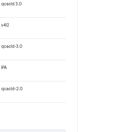
qcacld 3.0
v4l2
qcacld-3.0
IPA
qcacld-2.0