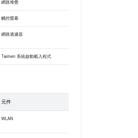
網路堆疊
觸控螢幕
網路過濾器
Taimen 系統啟動載入程式
元件
WLAN