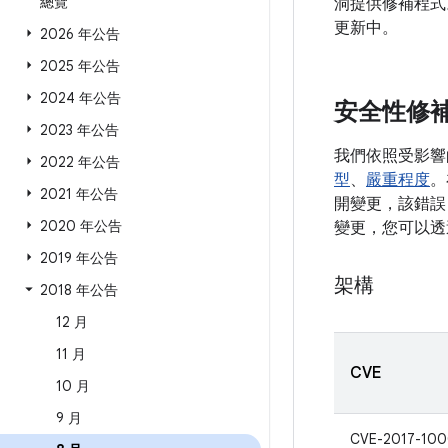
總覽
洞提供修補程式
更新中。
2026 年公告
2025 年公告
2024 年公告
安全性修
2023 年公告
我們依照受影響
2022 年公告
型
、
嚴重程度
。
2021 年公告
開變更，該錯誤 
2020 年公告
變更，您可以透
2019 年公告
架構
2018 年公告
12 月
11 月
CVE
10 月
9 月
CVE-2017-10