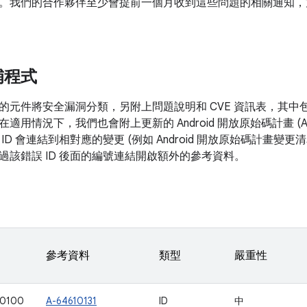
。我們的合作夥伴至少會提前一個月收到這些問題的相關通知，
補程式
的元件將安全漏洞分類，另附上問題說明和 CVE 資訊表，其中
在適用情況下，我們也會附上更新的 Android 開放原始碼計畫 (
ID 會連結到相對應的變更 (例如 Android 開放原始碼計畫變
過該錯誤 ID 後面的編號連結開啟額外的參考資料。
參考資料
類型
嚴重性
00100
A-64610131
ID
中